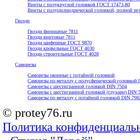
Винты с полукруглой головкой ГОСТ 17473-80
Винты с полуцилиндрической головкой, полной ре
Гвозди
Гвозди финишные 7811
Гвозди винтовые 7811
Гвозди шиферные ГОСТ 9870
Гвозди кровельные ГОСТ 4030
Гвозди строительные ГОСТ 4028
Саморезы
Саморезы оконные с потайной головкой
Саморезы по металлу с полусферической головкой 
Саморезы с шестигранной головкой DIN 7504
Саморезы с шестигранной головкой (глухари) DIN 
Саморезы по металлу с потайной головкой DIN 798
© protey76.ru
Политика конфиденциаль