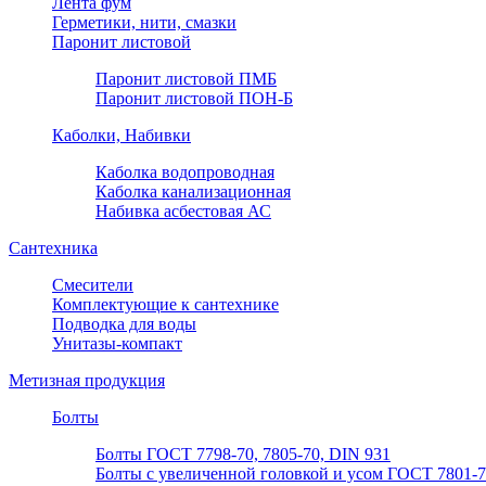
Лента фум
Герметики, нити, смазки
Паронит листовой
Паронит листовой ПМБ
Паронит листовой ПОН-Б
Каболки, Набивки
Каболка водопроводная
Каболка канализационная
Набивка асбестовая АС
Сантехника
Смесители
Комплектующие к сантехнике
Подводка для воды
Унитазы-компакт
Метизная продукция
Болты
Болты ГОСТ 7798-70, 7805-70, DIN 931
Болты с увеличенной головкой и усом ГОСТ 7801-