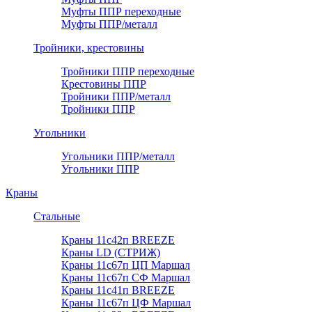
Муфты ППР переходные
Муфты ППР/металл
Тройники, крестовины
Тройники ППР переходные
Крестовины ППР
Тройники ППР/металл
Тройники ППР
Угольники
Угольники ППР/металл
Угольники ППР
Краны
Стальные
Краны 11с42п BREEZE
Краны LD (СТРИЖ)
Краны 11с67п ЦП Маршал
Краны 11с67п СФ Маршал
Краны 11с41п BREEZE
Краны 11с67п ЦФ Маршал