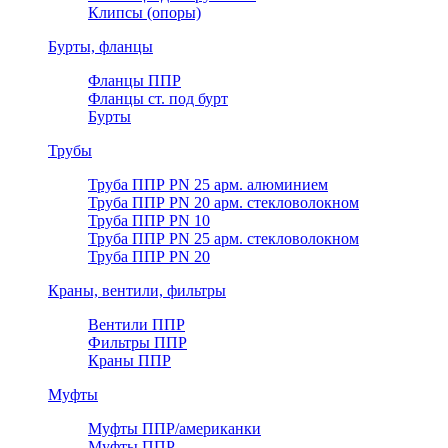
Клипсы (опоры)
Бурты, фланцы
Фланцы ППР
Фланцы ст. под бурт
Бурты
Трубы
Труба ППР PN 25 арм. алюминием
Труба ППР PN 20 арм. стекловолокном
Труба ППР PN 10
Труба ППР PN 25 арм. стекловолокном
Труба ППР PN 20
Краны, вентили, фильтры
Вентили ППР
Фильтры ППР
Краны ППР
Муфты
Муфты ППР/американки
Муфты ППР