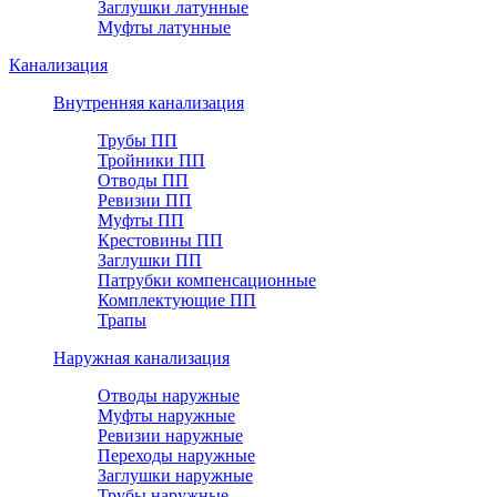
Заглушки латунные
Муфты латунные
Канализация
Внутренняя канализация
Трубы ПП
Тройники ПП
Отводы ПП
Ревизии ПП
Муфты ПП
Крестовины ПП
Заглушки ПП
Патрубки компенсационные
Комплектующие ПП
Трапы
Наружная канализация
Отводы наружные
Муфты наружные
Ревизии наружные
Переходы наружные
Заглушки наружные
Трубы наружные