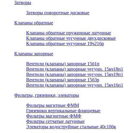
Затворы
Затворы поворотные дисковые
Клапаны обратные
Клапаны обратные пружинные латунные
Клапаны обратные чугунные двухдисковые
Клапаны обратные чугунные 19ч21бр
Клапаны запорные
Вентили (клапаны) запорные 15б1п
Вентили (клапаны) запорные чугунн. 15кч18п1
Вентили (клапаны) запорные чугунн. 15кч19п1
Вентили (клапаны) запорные 15б3р
Вентили (клапаны) запорные чугунн. 15кч16п1
Фильтры, грязевики, элеваторы
Фильтры магитные ФММ
Грязевики вертикальные фланцевые
Фильтры магнитные ФМФ
Фильтры сетчатые латунные
Элеваторы водоструйные стальные 40с10бк