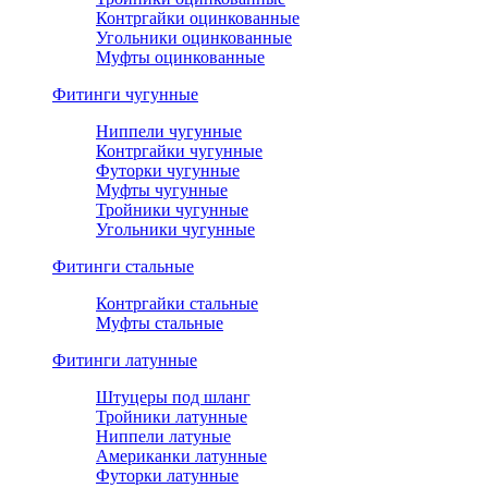
Контргайки оцинкованные
Угольники оцинкованные
Муфты оцинкованные
Фитинги чугунные
Ниппели чугунные
Контргайки чугунные
Футорки чугунные
Муфты чугунные
Тройники чугунные
Угольники чугунные
Фитинги стальные
Контргайки стальные
Муфты стальные
Фитинги латунные
Штуцеры под шланг
Тройники латунные
Ниппели латуные
Американки латунные
Футорки латунные