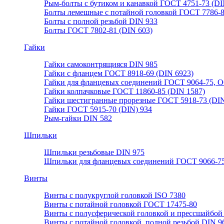
Рым-болты с бутиком и канавкой ГОСТ 4751-73 (DI
Болты лемешные с потайной головкой ГОСТ 7786-
Болты с полной резьбой DIN 933
Болты ГОСТ 7802-81 (DIN 603)
Гайки
Гайки самоконтрящияся DIN 985
Гайки с фланцем ГОСТ 8918-69 (DIN 6923)
Гайки для фланцевых соединений ГОСТ 9064-75, О
Гайки колпачковые ГОСТ 11860-85 (DIN 1587)
Гайки шестигранные прорезные ГОСТ 5918-73 (DIN
Гайки ГОСТ 5915-70 (DIN) 934
Рым-гайки DIN 582
Шпильки
Шпильки резьбовые DIN 975
Шпильки для фланцевых соединений ГОСТ 9066-75
Винты
Винты с полукруглой головкой ISO 7380
Винты с потайной головкой ГОСТ 17475-80
Винты с полусферической головкой и прессшайбой
Винты с потайной головкой, полной резьбой DIN 9