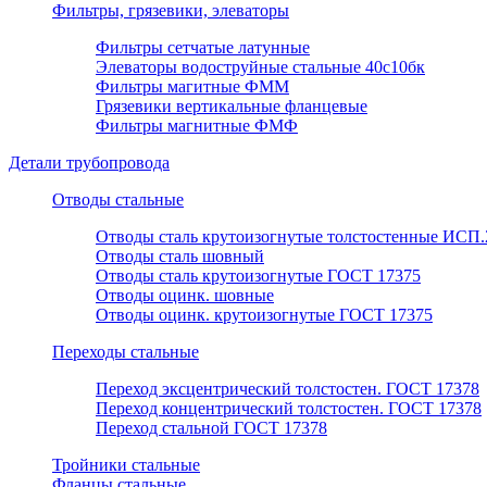
Фильтры, грязевики, элеваторы
Фильтры сетчатые латунные
Элеваторы водоструйные стальные 40с10бк
Фильтры магитные ФММ
Грязевики вертикальные фланцевые
Фильтры магнитные ФМФ
Детали трубопровода
Отводы стальные
Отводы сталь крутоизогнутые толстостенные ИСП.
Отводы сталь шовный
Отводы сталь крутоизогнутые ГОСТ 17375
Отводы оцинк. шовные
Отводы оцинк. крутоизогнутые ГОСТ 17375
Переходы стальные
Переход эксцентрический толстостен. ГОСТ 17378
Переход концентрический толстостен. ГОСТ 17378
Переход стальной ГОСТ 17378
Тройники стальные
Фланцы стальные