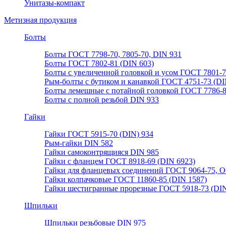
Унитазы-компакт
Метизная продукция
Болты
Болты ГОСТ 7798-70, 7805-70, DIN 931
Болты ГОСТ 7802-81 (DIN 603)
Болты с увеличенной головкой и усом ГОСТ 7801-
Рым-болты с бутиком и канавкой ГОСТ 4751-73 (DI
Болты лемешные с потайной головкой ГОСТ 7786-
Болты с полной резьбой DIN 933
Гайки
Гайки ГОСТ 5915-70 (DIN) 934
Рым-гайки DIN 582
Гайки самоконтрящияся DIN 985
Гайки с фланцем ГОСТ 8918-69 (DIN 6923)
Гайки для фланцевых соединений ГОСТ 9064-75, О
Гайки колпачковые ГОСТ 11860-85 (DIN 1587)
Гайки шестигранные прорезные ГОСТ 5918-73 (DIN
Шпильки
Шпильки резьбовые DIN 975