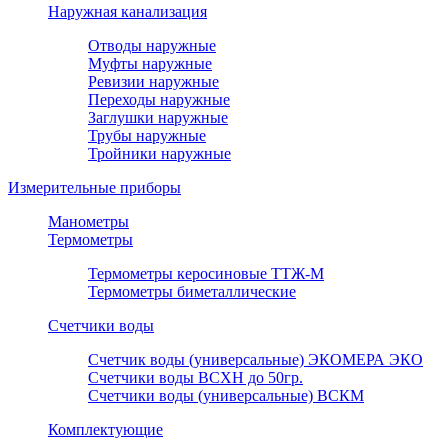
Наружная канализация
Отводы наружные
Муфты наружные
Ревизии наружные
Переходы наружные
Заглушки наружные
Трубы наружные
Тройники наружные
Измерительные приборы
Манометры
Термометры
Термометры керосиновые ТТЖ-М
Термометры биметаллические
Счетчики воды
Счетчик воды (универсальные) ЭКОМЕРА ЭКО
Счетчики воды ВСХН до 50гр.
Счетчики воды (универсальные) ВСКМ
Комплектующие