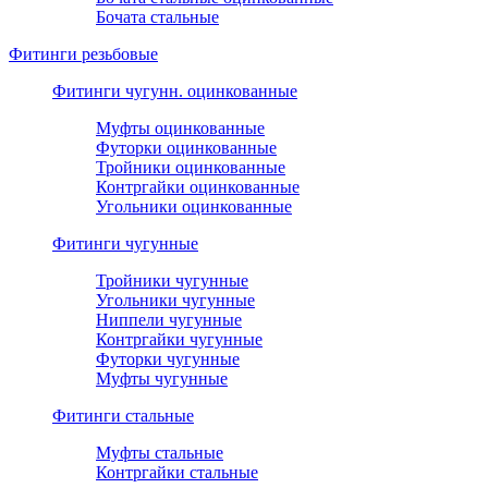
Бочата стальные
Фитинги резьбовые
Фитинги чугунн. оцинкованные
Муфты оцинкованные
Футорки оцинкованные
Тройники оцинкованные
Контргайки оцинкованные
Угольники оцинкованные
Фитинги чугунные
Тройники чугунные
Угольники чугунные
Ниппели чугунные
Контргайки чугунные
Футорки чугунные
Муфты чугунные
Фитинги стальные
Муфты стальные
Контргайки стальные