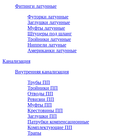
Фитинги латунные
Футорки латунные
Заглушки латунные
Муфты латунные
Штуцеры под шланг
Тройники латунные
Ниппели латуные
Американки латунные
Канализация
Внутренняя канализация
Трубы ПП
Тройники ПП
Отводы ПП
Ревизии ПП
Муфты ПП
Крестовины ПП
Заглушки ПП
Патрубки компенсационные
Комплектующие ПП
Трапы