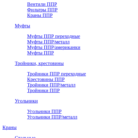
Вентили ППР
Фильтры ППР
Краны ППР
Муфты
Муфты ППР переходные
Муфты ППР/металл
Муфты ППР/американки
Муфты ППР
Тройники, крестовины
Тройники ППР переходные
Крестовины ППР
Тройники ППР/металл
Тройники ППР
Угольники
Угольники ППР
Угольники ППР/металл
Краны
Стальные