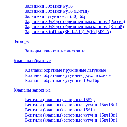
Задвижки 30с41нж Ру16
Задвижки 30с41нж Ру16 (Китай)
Задвижки чугунные 31(30)ч6бр
Задвижки 30ч39р с обрезиненным клином (Россия)
Задвижки 30ч39р с обрезиненным клином (Китай)
Задвижки 30с41нж (ЗКЛ-2-16) Ру16 (МЗТА)
Затворы
Затворы поворотные дисковые
Клапаны обратные
Клапаны обратные пружинные латунные
Клапаны обратные чугунные двухдисковые
Клапаны обратные чугунные 19ч21бр
Клапаны запорные
Вентили (клапаны) запорные 15б3р
Вентили (клапаны) запорные чугунн. 15кч16п1
Вентили (клапаны) запорные 15б1п
Вентили (клапаны) запорные чугунн. 15кч18п1
Вентили (клапаны) запорные чугунн. 15кч19п1