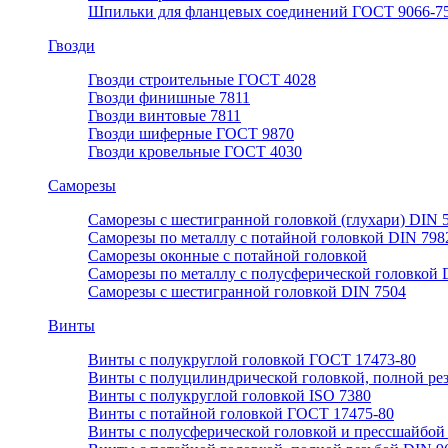
Шпильки для фланцевых соединений ГОСТ 9066-75
Гвозди
Гвозди строительные ГОСТ 4028
Гвозди финишные 7811
Гвозди винтовые 7811
Гвозди шиферные ГОСТ 9870
Гвозди кровельные ГОСТ 4030
Саморезы
Саморезы с шестигранной головкой (глухари) DIN 
Саморезы по металлу с потайной головкой DIN 798
Саморезы оконные с потайной головкой
Саморезы по металлу с полусферической головкой 
Саморезы с шестигранной головкой DIN 7504
Винты
Винты с полукруглой головкой ГОСТ 17473-80
Винты с полуцилиндрической головкой, полной ре
Винты с полукруглой головкой ISO 7380
Винты с потайной головкой ГОСТ 17475-80
Винты с полусферической головкой и прессшайбой