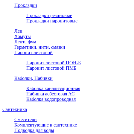
Прокладки
Прокладки резиновые
Прокладки паронитовые
Лен
Хомуты
Лента фум
Герметики, нити, смазки
Паронит листовой
Паронит листовой ПОН-Б
Паронит листовой ПМБ
Каболки, Набивки
Каболка канализационная
Набивка асбестовая АС
Каболка водопроводная
Сантехника
Смесители
Комплектующие к сантехнике
Подводка для воды