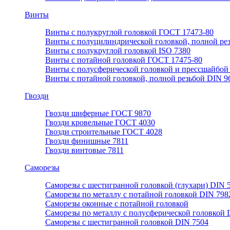
Винты
Винты с полукруглой головкой ГОСТ 17473-80
Винты с полуцилиндрической головкой, полной ре
Винты с полукруглой головкой ISO 7380
Винты с потайной головкой ГОСТ 17475-80
Винты с полусферической головкой и прессшайбой
Винты с потайной головкой, полной резьбой DIN 9
Гвозди
Гвозди шиферные ГОСТ 9870
Гвозди кровельные ГОСТ 4030
Гвозди строительные ГОСТ 4028
Гвозди финишные 7811
Гвозди винтовые 7811
Саморезы
Саморезы с шестигранной головкой (глухари) DIN 
Саморезы по металлу с потайной головкой DIN 798
Саморезы оконные с потайной головкой
Саморезы по металлу с полусферической головкой 
Саморезы с шестигранной головкой DIN 7504