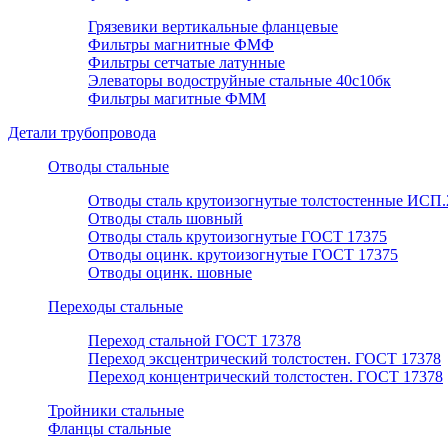
Грязевики вертикальные фланцевые
Фильтры магнитные ФМФ
Фильтры сетчатые латунные
Элеваторы водоструйные стальные 40с10бк
Фильтры магитные ФММ
Детали трубопровода
Отводы стальные
Отводы сталь крутоизогнутые толстостенные ИСП.
Отводы сталь шовный
Отводы сталь крутоизогнутые ГОСТ 17375
Отводы оцинк. крутоизогнутые ГОСТ 17375
Отводы оцинк. шовные
Переходы стальные
Переход стальной ГОСТ 17378
Переход эксцентрический толстостен. ГОСТ 17378
Переход концентрический толстостен. ГОСТ 17378
Тройники стальные
Фланцы стальные