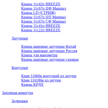
Краны 11с42п BREEZE
Краны 11с67п ЦФ Маршал
Краны LD (СТРИЖ)
Краны 11с67п ЦП Маршал
Краны 11с67п СФ Маршал
Краны 11с41п BREEZE
Краны 11с22п BREEZE
Латунные
Краны шаровые латунные Китай
Краны шаровые латунные Россия
Краны для манометра
Краны шаровые латунные газовые
Конусные
Кран 11б6бк конусный из латуни
Кран 11б18бк из латуни
Краны КРДП
Запорная арматура
Задвижки