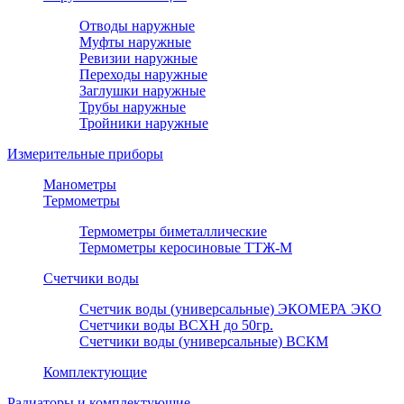
Отводы наружные
Муфты наружные
Ревизии наружные
Переходы наружные
Заглушки наружные
Трубы наружные
Тройники наружные
Измерительные приборы
Манометры
Термометры
Термометры биметаллические
Термометры керосиновые ТТЖ-М
Счетчики воды
Счетчик воды (универсальные) ЭКОМЕРА ЭКО
Счетчики воды ВСХН до 50гр.
Счетчики воды (универсальные) ВСКМ
Комплектующие
Радиаторы и комплектующие