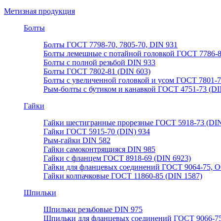
Метизная продукция
Болты
Болты ГОСТ 7798-70, 7805-70, DIN 931
Болты лемешные с потайной головкой ГОСТ 7786-
Болты с полной резьбой DIN 933
Болты ГОСТ 7802-81 (DIN 603)
Болты с увеличенной головкой и усом ГОСТ 7801-
Рым-болты с бутиком и канавкой ГОСТ 4751-73 (DI
Гайки
Гайки шестигранные прорезные ГОСТ 5918-73 (DIN
Гайки ГОСТ 5915-70 (DIN) 934
Рым-гайки DIN 582
Гайки самоконтрящияся DIN 985
Гайки с фланцем ГОСТ 8918-69 (DIN 6923)
Гайки для фланцевых соединений ГОСТ 9064-75, О
Гайки колпачковые ГОСТ 11860-85 (DIN 1587)
Шпильки
Шпильки резьбовые DIN 975
Шпильки для фланцевых соединений ГОСТ 9066-75