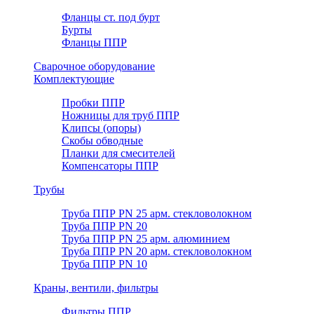
Фланцы ст. под бурт
Бурты
Фланцы ППР
Сварочное оборудование
Комплектующие
Пробки ППР
Ножницы для труб ППР
Клипсы (опоры)
Скобы обводные
Планки для смесителей
Компенсаторы ППР
Трубы
Труба ППР PN 25 арм. стекловолокном
Труба ППР PN 20
Труба ППР PN 25 арм. алюминием
Труба ППР PN 20 арм. стекловолокном
Труба ППР PN 10
Краны, вентили, фильтры
Фильтры ППР