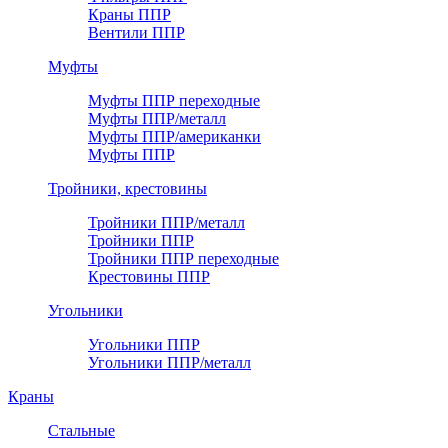
Краны ППР
Вентили ППР
Муфты
Муфты ППР переходные
Муфты ППР/металл
Муфты ППР/американки
Муфты ППР
Тройники, крестовины
Тройники ППР/металл
Тройники ППР
Тройники ППР переходные
Крестовины ППР
Угольники
Угольники ППР
Угольники ППР/металл
Краны
Стальные