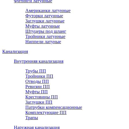
Фитинги латунные
Американки латунные
Футорки латунные
Заглушки латунные
Муфты латунные
Штуцеры под шланг
Тройники латунные
Ниппели латуные
Канализация
Внутренняя канализация
Трубы ПП
Тройники ПП
Отводы ПП
Ревизии ПП
Муфты ПП
Крестовины ПП
Заглушки ПП
Патрубки компенсационные
Комплектующие ПП
Трапы
Наружная канализация