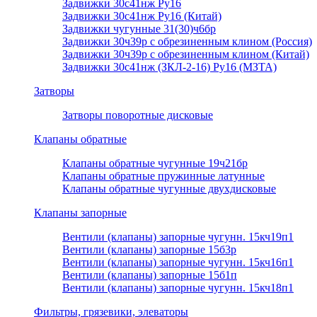
Задвижки 30с41нж Ру16
Задвижки 30с41нж Ру16 (Китай)
Задвижки чугунные 31(30)ч6бр
Задвижки 30ч39р с обрезиненным клином (Россия)
Задвижки 30ч39р с обрезиненным клином (Китай)
Задвижки 30с41нж (ЗКЛ-2-16) Ру16 (МЗТА)
Затворы
Затворы поворотные дисковые
Клапаны обратные
Клапаны обратные чугунные 19ч21бр
Клапаны обратные пружинные латунные
Клапаны обратные чугунные двухдисковые
Клапаны запорные
Вентили (клапаны) запорные чугунн. 15кч19п1
Вентили (клапаны) запорные 15б3р
Вентили (клапаны) запорные чугунн. 15кч16п1
Вентили (клапаны) запорные 15б1п
Вентили (клапаны) запорные чугунн. 15кч18п1
Фильтры, грязевики, элеваторы