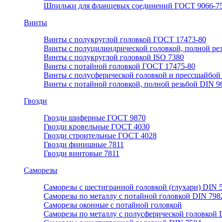
Шпильки для фланцевых соединений ГОСТ 9066-75
Винты
Винты с полукруглой головкой ГОСТ 17473-80
Винты с полуцилиндрической головкой, полной ре
Винты с полукруглой головкой ISO 7380
Винты с потайной головкой ГОСТ 17475-80
Винты с полусферической головкой и прессшайбой
Винты с потайной головкой, полной резьбой DIN 9
Гвозди
Гвозди шиферные ГОСТ 9870
Гвозди кровельные ГОСТ 4030
Гвозди строительные ГОСТ 4028
Гвозди финишные 7811
Гвозди винтовые 7811
Саморезы
Саморезы с шестигранной головкой (глухари) DIN 
Саморезы по металлу с потайной головкой DIN 798
Саморезы оконные с потайной головкой
Саморезы по металлу с полусферической головкой 