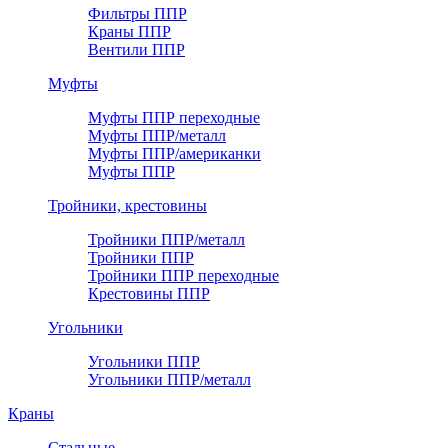
Фильтры ППР
Краны ППР
Вентили ППР
Муфты
Муфты ППР переходные
Муфты ППР/металл
Муфты ППР/американки
Муфты ППР
Тройники, крестовины
Тройники ППР/металл
Тройники ППР
Тройники ППР переходные
Крестовины ППР
Угольники
Угольники ППР
Угольники ППР/металл
Краны
Стальные