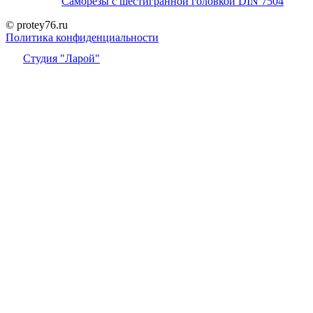
Саморезы с шестигранной головкой DIN 7504
© protey76.ru
Политика конфиденциальности
Студия "Ларой"