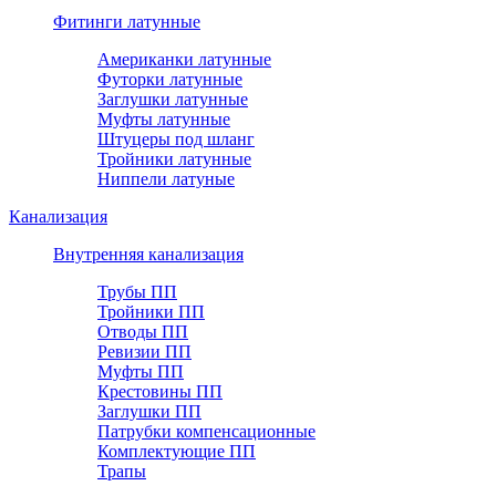
Фитинги латунные
Американки латунные
Футорки латунные
Заглушки латунные
Муфты латунные
Штуцеры под шланг
Тройники латунные
Ниппели латуные
Канализация
Внутренняя канализация
Трубы ПП
Тройники ПП
Отводы ПП
Ревизии ПП
Муфты ПП
Крестовины ПП
Заглушки ПП
Патрубки компенсационные
Комплектующие ПП
Трапы