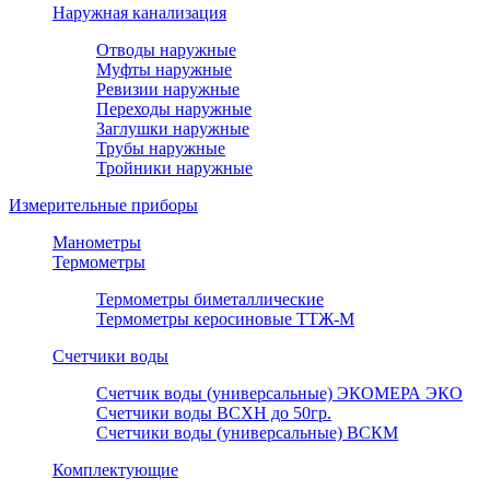
Наружная канализация
Отводы наружные
Муфты наружные
Ревизии наружные
Переходы наружные
Заглушки наружные
Трубы наружные
Тройники наружные
Измерительные приборы
Манометры
Термометры
Термометры биметаллические
Термометры керосиновые ТТЖ-М
Счетчики воды
Счетчик воды (универсальные) ЭКОМЕРА ЭКО
Счетчики воды ВСХН до 50гр.
Счетчики воды (универсальные) ВСКМ
Комплектующие