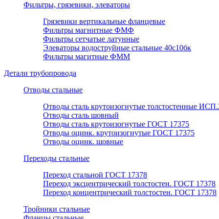
Фильтры, грязевики, элеваторы
Грязевики вертикальные фланцевые
Фильтры магнитные ФМФ
Фильтры сетчатые латунные
Элеваторы водоструйные стальные 40с10бк
Фильтры магитные ФММ
Детали трубопровода
Отводы стальные
Отводы сталь крутоизогнутые толстостенные ИСП.
Отводы сталь шовный
Отводы сталь крутоизогнутые ГОСТ 17375
Отводы оцинк. крутоизогнутые ГОСТ 17375
Отводы оцинк. шовные
Переходы стальные
Переход стальной ГОСТ 17378
Переход эксцентрический толстостен. ГОСТ 17378
Переход концентрический толстостен. ГОСТ 17378
Тройники стальные
Фланцы стальные