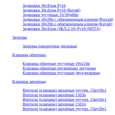
Задвижки 30с41нж Ру16
Задвижки 30с41нж Ру16 (Китай)
Задвижки чугунные 31(30)ч6бр
Задвижки 30ч39р с обрезиненным клином (Россия)
Задвижки 30ч39р с обрезиненным клином (Китай)
Задвижки 30с41нж (ЗКЛ-2-16) Ру16 (МЗТА)
Затворы
Затворы поворотные дисковые
Клапаны обратные
Клапаны обратные чугунные 19ч21бр
Клапаны обратные пружинные латунные
Клапаны обратные чугунные двухдисковые
Клапаны запорные
Вентили (клапаны) запорные чугунн. 15кч19п1
Вентили (клапаны) запорные 15б3р
Вентили (клапаны) запорные чугунн. 15кч16п1
Вентили (клапаны) запорные 15б1п
Вентили (клапаны) запорные чугунн. 15кч18п1