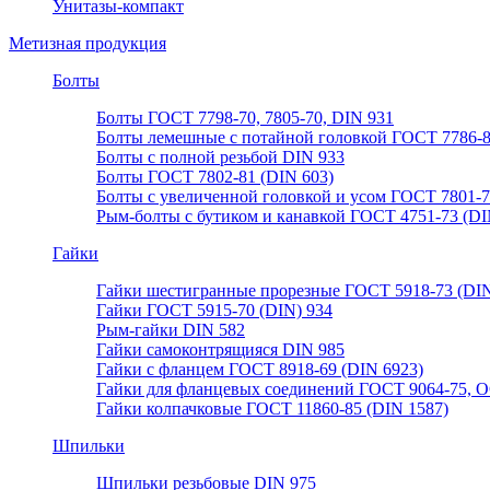
Унитазы-компакт
Метизная продукция
Болты
Болты ГОСТ 7798-70, 7805-70, DIN 931
Болты лемешные с потайной головкой ГОСТ 7786-
Болты с полной резьбой DIN 933
Болты ГОСТ 7802-81 (DIN 603)
Болты с увеличенной головкой и усом ГОСТ 7801-
Рым-болты с бутиком и канавкой ГОСТ 4751-73 (DI
Гайки
Гайки шестигранные прорезные ГОСТ 5918-73 (DIN
Гайки ГОСТ 5915-70 (DIN) 934
Рым-гайки DIN 582
Гайки самоконтрящияся DIN 985
Гайки с фланцем ГОСТ 8918-69 (DIN 6923)
Гайки для фланцевых соединений ГОСТ 9064-75, О
Гайки колпачковые ГОСТ 11860-85 (DIN 1587)
Шпильки
Шпильки резьбовые DIN 975