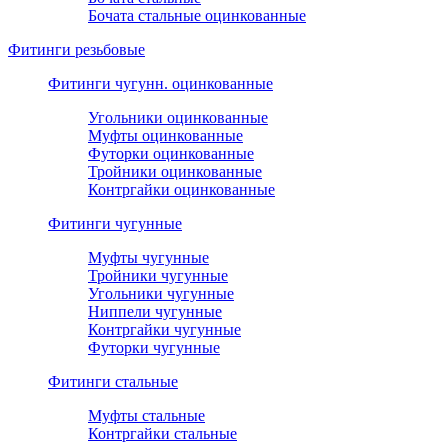
Бочата стальные оцинкованные
Фитинги резьбовые
Фитинги чугунн. оцинкованные
Угольники оцинкованные
Муфты оцинкованные
Футорки оцинкованные
Тройники оцинкованные
Контргайки оцинкованные
Фитинги чугунные
Муфты чугунные
Тройники чугунные
Угольники чугунные
Ниппели чугунные
Контргайки чугунные
Футорки чугунные
Фитинги стальные
Муфты стальные
Контргайки стальные