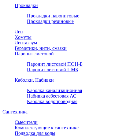
Прокладки
Прокладки паронитовые
Прокладки резиновые
Лен
Хомуты
Лента фум
Герметики, нити, смазки
Паронит листовой
Паронит листовой ПОН-Б
Паронит листовой ПМБ
Каболки, Набивки
Каболка канализационная
Набивка асбестовая АС
Каболка водопроводная
Сантехника
Смесители
Комплектующие к сантехнике
Подводка для воды