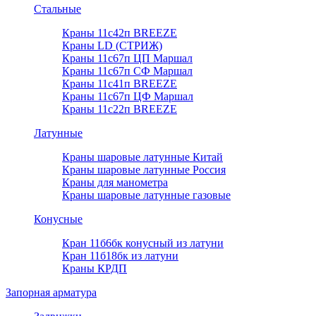
Стальные
Краны 11с42п BREEZE
Краны LD (СТРИЖ)
Краны 11с67п ЦП Маршал
Краны 11с67п СФ Маршал
Краны 11с41п BREEZE
Краны 11с67п ЦФ Маршал
Краны 11с22п BREEZE
Латунные
Краны шаровые латунные Китай
Краны шаровые латунные Россия
Краны для манометра
Краны шаровые латунные газовые
Конусные
Кран 11б6бк конусный из латуни
Кран 11б18бк из латуни
Краны КРДП
Запорная арматура