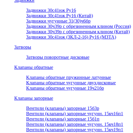
Задвижки
Задвижки 30с41нж Ру16
Задвижки 30с41нж Ру16 (Китай)
Задвижки чугунные 31(30)ч6бр
Задвижки 30ч39р с обрезиненным клином (Россия)
Задвижки 30ч39р с обрезиненным клином (Китай)
Задвижки 30с41нж (ЗКЛ-2-16) Ру16 (МЗТА)
Затворы
Затворы поворотные дисковые
Клапаны обратные
Клапаны обратные пружинные латунные
Клапаны обратные чугунные двухдисковые
Клапаны обратные чугунные 19ч21бр
Клапаны запорные
Вентили (клапаны) запорные 15б3р
Вентили (клапаны) запорные чугунн. 15кч16п1
Вентили (клапаны) запорные 15б1п
Вентили (клапаны) запорные чугунн. 15кч18п1
Вентили (клапаны) запорные чугунн. 15кч19п1