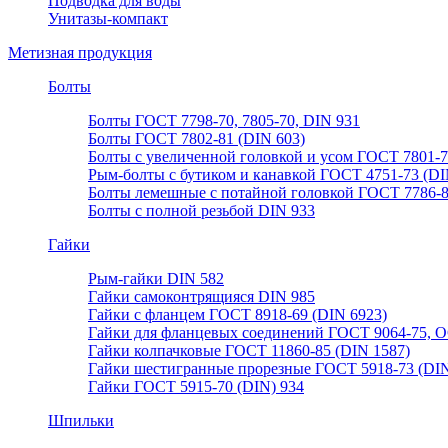
Подводка для воды
Унитазы-компакт
Метизная продукция
Болты
Болты ГОСТ 7798-70, 7805-70, DIN 931
Болты ГОСТ 7802-81 (DIN 603)
Болты с увеличенной головкой и усом ГОСТ 7801-
Рым-болты с бутиком и канавкой ГОСТ 4751-73 (DI
Болты лемешные с потайной головкой ГОСТ 7786-
Болты с полной резьбой DIN 933
Гайки
Рым-гайки DIN 582
Гайки самоконтрящияся DIN 985
Гайки с фланцем ГОСТ 8918-69 (DIN 6923)
Гайки для фланцевых соединений ГОСТ 9064-75, О
Гайки колпачковые ГОСТ 11860-85 (DIN 1587)
Гайки шестигранные прорезные ГОСТ 5918-73 (DIN
Гайки ГОСТ 5915-70 (DIN) 934
Шпильки