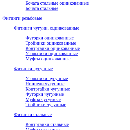
Бочата стальные оцинкованные
Бочата стальные
Фитинги резьбовые
Фитинги чугунн. оцинкованные
Футорки оцинкованные
Тройники оцинкованные
Контргайки оцинкованные
Угольники оцинкованные
Муфты оцинкованные
Фитинги чугунные
Угольники чугунные
Ниппели чугунные
Контргайки чугунные
Футорки чугунные
Муфты чугунные
Тройники чугунные
Фитинги стальные
Контргайки стальные
Муфты стальные