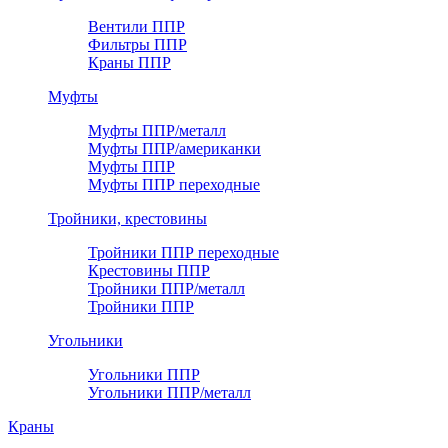
Вентили ППР
Фильтры ППР
Краны ППР
Муфты
Муфты ППР/металл
Муфты ППР/американки
Муфты ППР
Муфты ППР переходные
Тройники, крестовины
Тройники ППР переходные
Крестовины ППР
Тройники ППР/металл
Тройники ППР
Угольники
Угольники ППР
Угольники ППР/металл
Краны