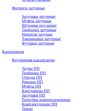
Фитинги латунные
Заглушки латунные
Муфты латунные
Штуцеры под шланг
Тройники латунные
Ниппели латуные
Американки латунные
Футорки латунные
Канализация
Внутренняя канализация
Трубы ПП
Тройники ПП
Отводы ПП
Ревизии ПП
Муфты ПП
Крестовины ПП
Заглушки ПП
Патрубки компенсационные
Комплектующие ПП
Трапы