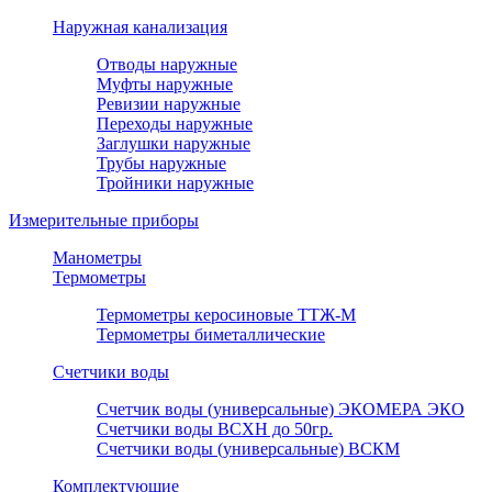
Наружная канализация
Отводы наружные
Муфты наружные
Ревизии наружные
Переходы наружные
Заглушки наружные
Трубы наружные
Тройники наружные
Измерительные приборы
Манометры
Термометры
Термометры керосиновые ТТЖ-М
Термометры биметаллические
Счетчики воды
Счетчик воды (универсальные) ЭКОМЕРА ЭКО
Счетчики воды ВСХН до 50гр.
Счетчики воды (универсальные) ВСКМ
Комплектующие