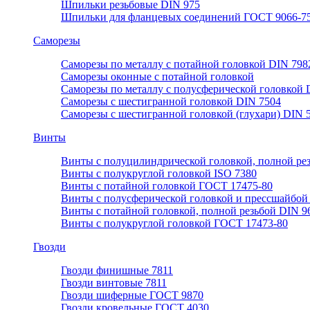
Шпильки резьбовые DIN 975
Шпильки для фланцевых соединений ГОСТ 9066-75
Саморезы
Саморезы по металлу с потайной головкой DIN 798
Саморезы оконные с потайной головкой
Саморезы по металлу с полусферической головкой 
Саморезы с шестигранной головкой DIN 7504
Саморезы с шестигранной головкой (глухари) DIN 
Винты
Винты с полуцилиндрической головкой, полной ре
Винты с полукруглой головкой ISO 7380
Винты с потайной головкой ГОСТ 17475-80
Винты с полусферической головкой и прессшайбой
Винты с потайной головкой, полной резьбой DIN 9
Винты с полукруглой головкой ГОСТ 17473-80
Гвозди
Гвозди финишные 7811
Гвозди винтовые 7811
Гвозди шиферные ГОСТ 9870
Гвозди кровельные ГОСТ 4030