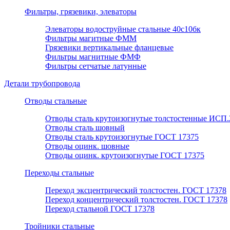
Фильтры, грязевики, элеваторы
Элеваторы водоструйные стальные 40с10бк
Фильтры магитные ФММ
Грязевики вертикальные фланцевые
Фильтры магнитные ФМФ
Фильтры сетчатые латунные
Детали трубопровода
Отводы стальные
Отводы сталь крутоизогнутые толстостенные ИСП.
Отводы сталь шовный
Отводы сталь крутоизогнутые ГОСТ 17375
Отводы оцинк. шовные
Отводы оцинк. крутоизогнутые ГОСТ 17375
Переходы стальные
Переход эксцентрический толстостен. ГОСТ 17378
Переход концентрический толстостен. ГОСТ 17378
Переход стальной ГОСТ 17378
Тройники стальные