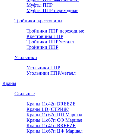
Муфты ППР
Муфты ППР переходные
Тройники, крестовины
Тройники ППР переходные
Крестовины ППР
Тройники ППР/металл
Тройники ППР
Угольники
Угольники ППР
Угольники ППР/металл
Краны
Стальные
Краны 11с42п BREEZE
Краны LD (СТРИЖ)
Краны 11с67п ЦП Маршал
Краны 11с67п СФ Маршал
Краны 11с41п BREEZE
Краны 11с67п ЦФ Маршал