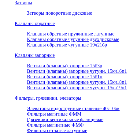
Затворы
Затворы поворотные дисковые
Клапаны обратные
Клапаны обратные пружинные латунные
Клапаны обратные чугунные двухдисковые
Клапаны обратные чугунные 19ч21бр
Клапаны запорные
Вентили (клапаны) запорные 15б3р
Вентили (клапаны) запорные чугунн. 15кч16п1
Вентили (клапаны) запорные 15б1п
Вентили (клапаны) запорные чугунн. 15кч18п1
Вентили (клапаны) запорные чугунн. 15кч19п1
Фильтры, грязевики, элеваторы
Элеваторы водоструйные стальные 40с10бк
Фильтры магитные ФММ
Грязевики вертикальные фланцевые
Фильтры магнитные ФМФ
Фильтры сетчатые латунные