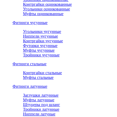
Контргайки оцинкованные
Угольники оцинкованные
Муфты оцинкованные
Фитинги чугунные
Угольники чугунные
Ниппели чугунные
Контргайки чугунные
Футорки чугунные
Муфты чугунные
Тройники чугунные
Фитинги стальные
Контргайки стальные
Муфты стальные
Фитинги латунные
Заглушки латунные
Муфты латунные
Штуцеры под шланг
Тройники латунные
Ниппели латуные