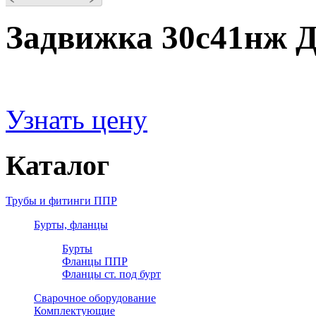
Задвижка 30с41нж 
Узнать цену
Каталог
Трубы и фитинги ППР
Бурты, фланцы
Бурты
Фланцы ППР
Фланцы ст. под бурт
Сварочное оборудование
Комплектующие