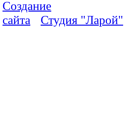
Студия "Ларой"