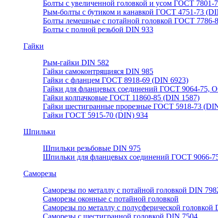
Болты с увеличенной головкой и усом ГОСТ 7801-
Рым-болты с бутиком и канавкой ГОСТ 4751-73 (DI
Болты лемешные с потайной головкой ГОСТ 7786-
Болты с полной резьбой DIN 933
Гайки
Рым-гайки DIN 582
Гайки самоконтрящияся DIN 985
Гайки с фланцем ГОСТ 8918-69 (DIN 6923)
Гайки для фланцевых соединений ГОСТ 9064-75, О
Гайки колпачковые ГОСТ 11860-85 (DIN 1587)
Гайки шестигранные прорезные ГОСТ 5918-73 (DIN
Гайки ГОСТ 5915-70 (DIN) 934
Шпильки
Шпильки резьбовые DIN 975
Шпильки для фланцевых соединений ГОСТ 9066-75
Саморезы
Саморезы по металлу с потайной головкой DIN 798
Саморезы оконные с потайной головкой
Саморезы по металлу с полусферической головкой 
Саморезы с шестигранной головкой DIN 7504