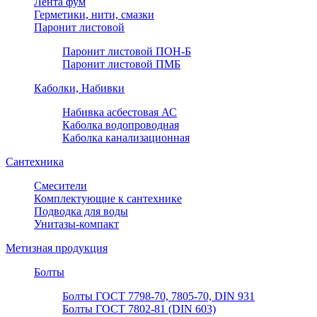
Лента фум
Герметики, нити, смазки
Паронит листовой
Паронит листовой ПОН-Б
Паронит листовой ПМБ
Каболки, Набивки
Набивка асбестовая АС
Каболка водопроводная
Каболка канализационная
Сантехника
Смесители
Комплектующие к сантехнике
Подводка для воды
Унитазы-компакт
Метизная продукция
Болты
Болты ГОСТ 7798-70, 7805-70, DIN 931
Болты ГОСТ 7802-81 (DIN 603)