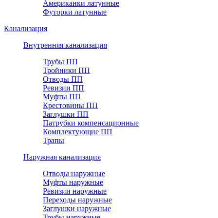
Американки латунные
Футорки латунные
Канализация
Внутренняя канализация
Трубы ПП
Тройники ПП
Отводы ПП
Ревизии ПП
Муфты ПП
Крестовины ПП
Заглушки ПП
Патрубки компенсационные
Комплектующие ПП
Трапы
Наружная канализация
Отводы наружные
Муфты наружные
Ревизии наружные
Переходы наружные
Заглушки наружные
Трубы наружные