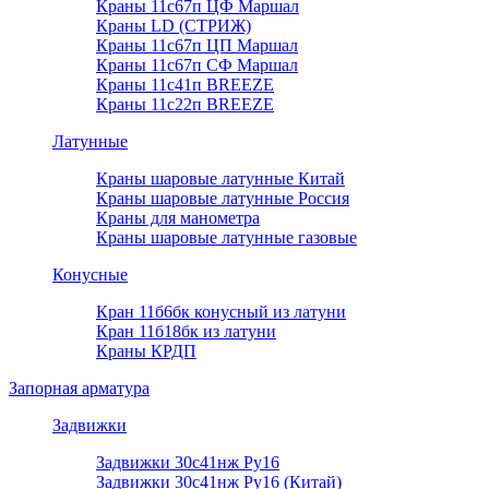
Краны 11с67п ЦФ Маршал
Краны LD (СТРИЖ)
Краны 11с67п ЦП Маршал
Краны 11с67п СФ Маршал
Краны 11с41п BREEZE
Краны 11с22п BREEZE
Латунные
Краны шаровые латунные Китай
Краны шаровые латунные Россия
Краны для манометра
Краны шаровые латунные газовые
Конусные
Кран 11б6бк конусный из латуни
Кран 11б18бк из латуни
Краны КРДП
Запорная арматура
Задвижки
Задвижки 30с41нж Ру16
Задвижки 30с41нж Ру16 (Китай)