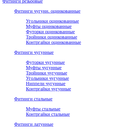
Фитинги резьбовые
Фитинги чугунн. оцинкованные
Угольники оцинкованные
Муфты оцинкованные
Футорки оцинкованные
Тройники оцинкованные
Контргайки оцинкованные
Фитинги чугунные
Футорки чугунные
Муфты чугунные
Тройники чугунные
Угольники чугунные
Ниппели чугунные
Контргайки чугунные
Фитинги стальные
Муфты стальные
Контргайки стальные
Фитинги латунные