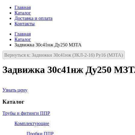
Главная
Каталог
Доставка и оплата
Контакты
Главная
Каталог
Задвижка 30с41нж Ду250 МЗТА
Вернуться к: Задвижки 30с41нж (ЗКЛ-2-16) Ру16 (МЗТА)
Задвижка 30с41нж Ду250 МЗ
Узнать цену
Каталог
Трубы и фитинги ППР
Комплектующие
Пробки ППР