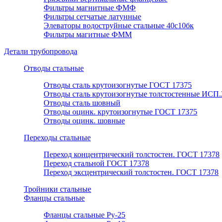
Фильтры магнитные ФМФ
Фильтры сетчатые латунные
Элеваторы водоструйные стальные 40с10бк
Фильтры магитные ФММ
Детали трубопровода
Отводы стальные
Отводы сталь крутоизогнутые ГОСТ 17375
Отводы сталь крутоизогнутые толстостенные ИСП.
Отводы сталь шовный
Отводы оцинк. крутоизогнутые ГОСТ 17375
Отводы оцинк. шовные
Переходы стальные
Переход концентрический толстостен. ГОСТ 17378
Переход стальной ГОСТ 17378
Переход эксцентрический толстостен. ГОСТ 17378
Тройники стальные
Фланцы стальные
Фланцы стальные Ру-25