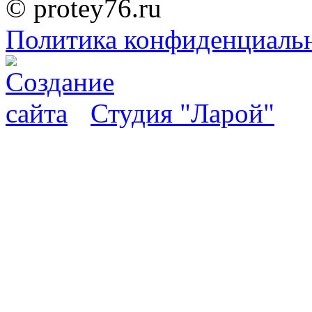
© protey76.ru
Политика конфиденциаль
Студия "Ларой"