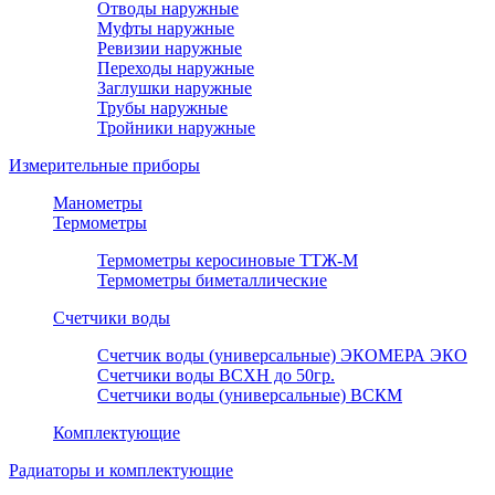
Отводы наружные
Муфты наружные
Ревизии наружные
Переходы наружные
Заглушки наружные
Трубы наружные
Тройники наружные
Измерительные приборы
Манометры
Термометры
Термометры керосиновые ТТЖ-М
Термометры биметаллические
Счетчики воды
Счетчик воды (универсальные) ЭКОМЕРА ЭКО
Счетчики воды ВСХН до 50гр.
Счетчики воды (универсальные) ВСКМ
Комплектующие
Радиаторы и комплектующие