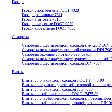
Гвозди
Гвозди строительные ГОСТ 4028
Гвозди финишные 7811
Гвозди винтовые 7811
Гвозди шиферные ГОСТ 9870
Гвозди кровельные ГОСТ 4030
Саморезы
Саморезы с шестигранной головкой (глухари) DIN 
Саморезы по металлу с потайной головкой DIN 798
Саморезы оконные с потайной головкой
Саморезы по металлу с полусферической головкой 
Саморезы с шестигранной головкой DIN 7504
Винты
Винты с полукруглой головкой ГОСТ 17473-80
Винты с полуцилиндрической головкой, полной ре
Винты с полукруглой головкой ISO 7380
Винты с потайной головкой ГОСТ 17475-80
Винты с полусферической головкой и прессшайбой
Винты с потайной головкой, полной резьбой DIN 9