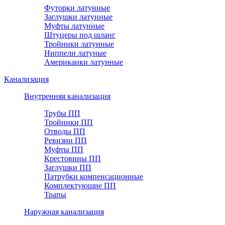
Футорки латунные
Заглушки латунные
Муфты латунные
Штуцеры под шланг
Тройники латунные
Ниппели латуные
Американки латунные
Канализация
Внутренняя канализация
Трубы ПП
Тройники ПП
Отводы ПП
Ревизии ПП
Муфты ПП
Крестовины ПП
Заглушки ПП
Патрубки компенсационные
Комплектующие ПП
Трапы
Наружная канализация