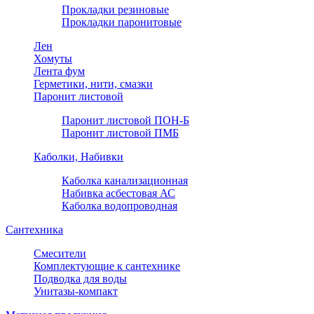
Прокладки резиновые
Прокладки паронитовые
Лен
Хомуты
Лента фум
Герметики, нити, смазки
Паронит листовой
Паронит листовой ПОН-Б
Паронит листовой ПМБ
Каболки, Набивки
Каболка канализационная
Набивка асбестовая АС
Каболка водопроводная
Сантехника
Смесители
Комплектующие к сантехнике
Подводка для воды
Унитазы-компакт