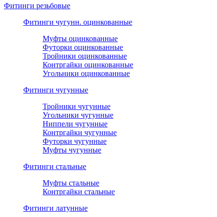
Фитинги резьбовые
Фитинги чугунн. оцинкованные
Муфты оцинкованные
Футорки оцинкованные
Тройники оцинкованные
Контргайки оцинкованные
Угольники оцинкованные
Фитинги чугунные
Тройники чугунные
Угольники чугунные
Ниппели чугунные
Контргайки чугунные
Футорки чугунные
Муфты чугунные
Фитинги стальные
Муфты стальные
Контргайки стальные
Фитинги латунные