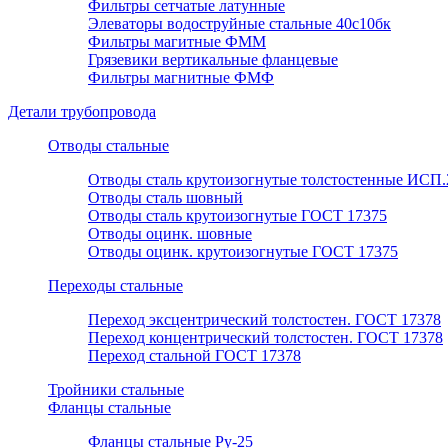
Фильтры сетчатые латунные
Элеваторы водоструйные стальные 40с10бк
Фильтры магитные ФММ
Грязевики вертикальные фланцевые
Фильтры магнитные ФМФ
Детали трубопровода
Отводы стальные
Отводы сталь крутоизогнутые толстостенные ИСП.
Отводы сталь шовный
Отводы сталь крутоизогнутые ГОСТ 17375
Отводы оцинк. шовные
Отводы оцинк. крутоизогнутые ГОСТ 17375
Переходы стальные
Переход эксцентрический толстостен. ГОСТ 17378
Переход концентрический толстостен. ГОСТ 17378
Переход стальной ГОСТ 17378
Тройники стальные
Фланцы стальные
Фланцы стальные Ру-25