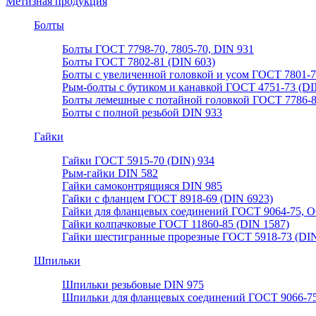
Метизная продукция
Болты
Болты ГОСТ 7798-70, 7805-70, DIN 931
Болты ГОСТ 7802-81 (DIN 603)
Болты с увеличенной головкой и усом ГОСТ 7801-
Рым-болты с бутиком и канавкой ГОСТ 4751-73 (DI
Болты лемешные с потайной головкой ГОСТ 7786-
Болты с полной резьбой DIN 933
Гайки
Гайки ГОСТ 5915-70 (DIN) 934
Рым-гайки DIN 582
Гайки самоконтрящияся DIN 985
Гайки с фланцем ГОСТ 8918-69 (DIN 6923)
Гайки для фланцевых соединений ГОСТ 9064-75, О
Гайки колпачковые ГОСТ 11860-85 (DIN 1587)
Гайки шестигранные прорезные ГОСТ 5918-73 (DIN
Шпильки
Шпильки резьбовые DIN 975
Шпильки для фланцевых соединений ГОСТ 9066-75