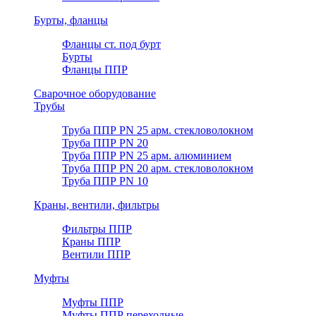
Бурты, фланцы
Фланцы ст. под бурт
Бурты
Фланцы ППР
Сварочное оборудование
Трубы
Труба ППР PN 25 арм. стекловолокном
Труба ППР PN 20
Труба ППР PN 25 арм. алюминием
Труба ППР PN 20 арм. стекловолокном
Труба ППР PN 10
Краны, вентили, фильтры
Фильтры ППР
Краны ППР
Вентили ППР
Муфты
Муфты ППР
Муфты ППР переходные