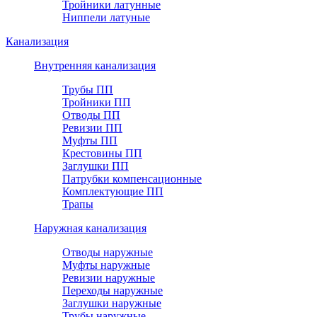
Тройники латунные
Ниппели латуные
Канализация
Внутренняя канализация
Трубы ПП
Тройники ПП
Отводы ПП
Ревизии ПП
Муфты ПП
Крестовины ПП
Заглушки ПП
Патрубки компенсационные
Комплектующие ПП
Трапы
Наружная канализация
Отводы наружные
Муфты наружные
Ревизии наружные
Переходы наружные
Заглушки наружные
Трубы наружные