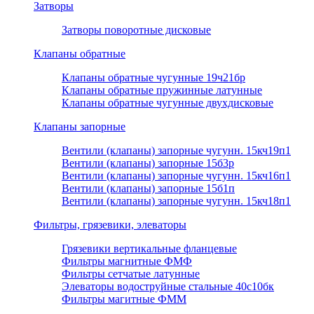
Затворы
Затворы поворотные дисковые
Клапаны обратные
Клапаны обратные чугунные 19ч21бр
Клапаны обратные пружинные латунные
Клапаны обратные чугунные двухдисковые
Клапаны запорные
Вентили (клапаны) запорные чугунн. 15кч19п1
Вентили (клапаны) запорные 15б3р
Вентили (клапаны) запорные чугунн. 15кч16п1
Вентили (клапаны) запорные 15б1п
Вентили (клапаны) запорные чугунн. 15кч18п1
Фильтры, грязевики, элеваторы
Грязевики вертикальные фланцевые
Фильтры магнитные ФМФ
Фильтры сетчатые латунные
Элеваторы водоструйные стальные 40с10бк
Фильтры магитные ФММ