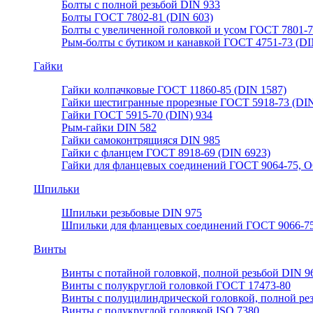
Болты с полной резьбой DIN 933
Болты ГОСТ 7802-81 (DIN 603)
Болты с увеличенной головкой и усом ГОСТ 7801-
Рым-болты с бутиком и канавкой ГОСТ 4751-73 (DI
Гайки
Гайки колпачковые ГОСТ 11860-85 (DIN 1587)
Гайки шестигранные прорезные ГОСТ 5918-73 (DIN
Гайки ГОСТ 5915-70 (DIN) 934
Рым-гайки DIN 582
Гайки самоконтрящияся DIN 985
Гайки с фланцем ГОСТ 8918-69 (DIN 6923)
Гайки для фланцевых соединений ГОСТ 9064-75, О
Шпильки
Шпильки резьбовые DIN 975
Шпильки для фланцевых соединений ГОСТ 9066-75
Винты
Винты с потайной головкой, полной резьбой DIN 9
Винты с полукруглой головкой ГОСТ 17473-80
Винты с полуцилиндрической головкой, полной ре
Винты с полукруглой головкой ISO 7380