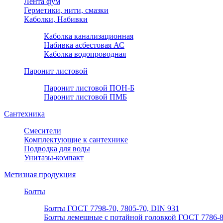
Лента фум
Герметики, нити, смазки
Каболки, Набивки
Каболка канализационная
Набивка асбестовая АС
Каболка водопроводная
Паронит листовой
Паронит листовой ПОН-Б
Паронит листовой ПМБ
Сантехника
Смесители
Комплектующие к сантехнике
Подводка для воды
Унитазы-компакт
Метизная продукция
Болты
Болты ГОСТ 7798-70, 7805-70, DIN 931
Болты лемешные с потайной головкой ГОСТ 7786-