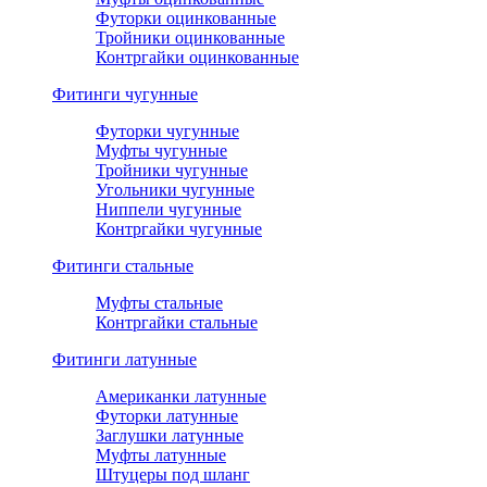
Футорки оцинкованные
Тройники оцинкованные
Контргайки оцинкованные
Фитинги чугунные
Футорки чугунные
Муфты чугунные
Тройники чугунные
Угольники чугунные
Ниппели чугунные
Контргайки чугунные
Фитинги стальные
Муфты стальные
Контргайки стальные
Фитинги латунные
Американки латунные
Футорки латунные
Заглушки латунные
Муфты латунные
Штуцеры под шланг