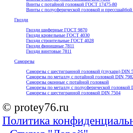
Винты с потайной головкой ГОСТ 17475-80
Винты с полусферической головкой и прессшайбой
Гвозди
Гвозди шиферные ГОСТ 9870
Гвозди кровельные ГОСТ 4030
Гвозди строительные ГОСТ 4028
Гвозди финишные 7811
Гвозди винтовые 7811
Саморезы
Саморезы с шестигранной головкой (глухари) DIN 
Саморезы по металлу с потайной головкой DIN 798
Саморезы оконные с потайной головкой
Саморезы по металлу с полусферической головкой 
Саморезы с шестигранной головкой DIN 7504
© protey76.ru
Политика конфиденциаль