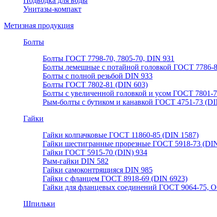
Подводка для воды
Унитазы-компакт
Метизная продукция
Болты
Болты ГОСТ 7798-70, 7805-70, DIN 931
Болты лемешные с потайной головкой ГОСТ 7786-
Болты с полной резьбой DIN 933
Болты ГОСТ 7802-81 (DIN 603)
Болты с увеличенной головкой и усом ГОСТ 7801-
Рым-болты с бутиком и канавкой ГОСТ 4751-73 (DI
Гайки
Гайки колпачковые ГОСТ 11860-85 (DIN 1587)
Гайки шестигранные прорезные ГОСТ 5918-73 (DIN
Гайки ГОСТ 5915-70 (DIN) 934
Рым-гайки DIN 582
Гайки самоконтрящияся DIN 985
Гайки с фланцем ГОСТ 8918-69 (DIN 6923)
Гайки для фланцевых соединений ГОСТ 9064-75, О
Шпильки