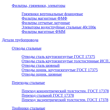
Фильтры, грязевики, элеваторы
Грязевики вертикальные фланцевые
Фильтры магнитные ФМФ
Фильтры сетчатые латунные
Элеваторы водоструйные стальные 40с10бк
Фильтры магитные ФММ
Детали трубопровода
Отводы стальные
Отводы сталь крутоизогнутые ГОСТ 17375
Отводы сталь крутоизогнутые толстостенные ИСП.
Отводы сталь шовный
Отводы оцинк. крутоизогнутые ГОСТ 17375
Отводы оцинк. шовные
Переходы стальные
Переход концентрический толстостен. ГОСТ 17378
Переход стальной ГОСТ 17378
Переход эксцентрический толстостен. ГОСТ 17378
Тройники стальные