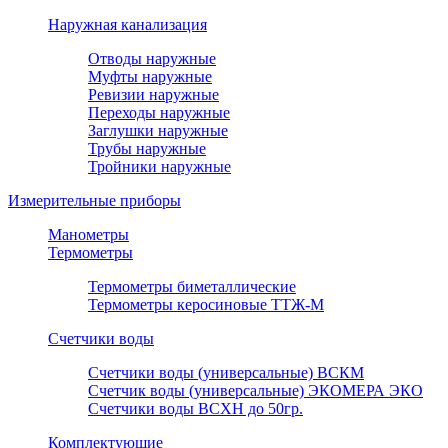
Наружная канализация
Отводы наружные
Муфты наружные
Ревизии наружные
Переходы наружные
Заглушки наружные
Трубы наружные
Тройники наружные
Измерительные приборы
Манометры
Термометры
Термометры биметаллические
Термометры керосиновые ТТЖ-М
Счетчики воды
Счетчики воды (универсальные) ВСКМ
Счетчик воды (универсальные) ЭКОМЕРА ЭКО
Счетчики воды ВСХН до 50гр.
Комплектующие