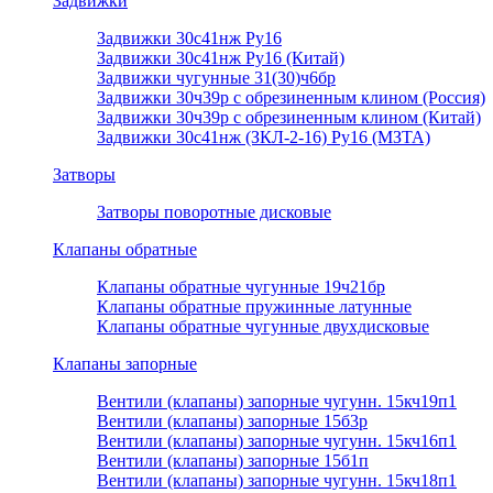
Задвижки
Задвижки 30с41нж Ру16
Задвижки 30с41нж Ру16 (Китай)
Задвижки чугунные 31(30)ч6бр
Задвижки 30ч39р с обрезиненным клином (Россия)
Задвижки 30ч39р с обрезиненным клином (Китай)
Задвижки 30с41нж (ЗКЛ-2-16) Ру16 (МЗТА)
Затворы
Затворы поворотные дисковые
Клапаны обратные
Клапаны обратные чугунные 19ч21бр
Клапаны обратные пружинные латунные
Клапаны обратные чугунные двухдисковые
Клапаны запорные
Вентили (клапаны) запорные чугунн. 15кч19п1
Вентили (клапаны) запорные 15б3р
Вентили (клапаны) запорные чугунн. 15кч16п1
Вентили (клапаны) запорные 15б1п
Вентили (клапаны) запорные чугунн. 15кч18п1