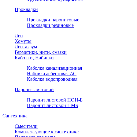
Прокладки
Прокладки паронитовые
Прокладки резиновые
Лен
Хомуты
Лента фум
Герметики, нити, смазки
Каболки, Набивки
Каболка канализационная
Набивка асбестовая АС
Каболка водопроводная
Паронит листовой
Паронит листовой ПОН-Б
Паронит листовой ПМБ
Сантехника
Смесители
Комплектующие к сантехнике