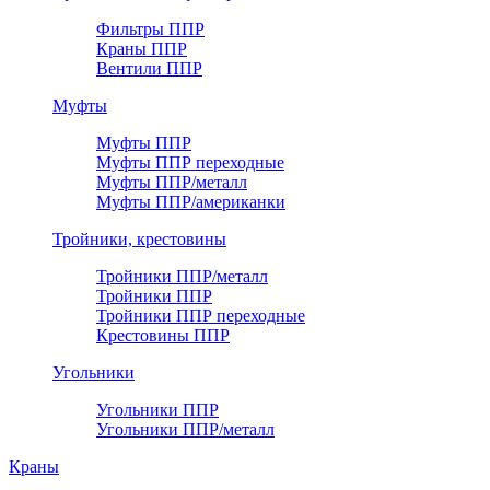
Фильтры ППР
Краны ППР
Вентили ППР
Муфты
Муфты ППР
Муфты ППР переходные
Муфты ППР/металл
Муфты ППР/американки
Тройники, крестовины
Тройники ППР/металл
Тройники ППР
Тройники ППР переходные
Крестовины ППР
Угольники
Угольники ППР
Угольники ППР/металл
Краны