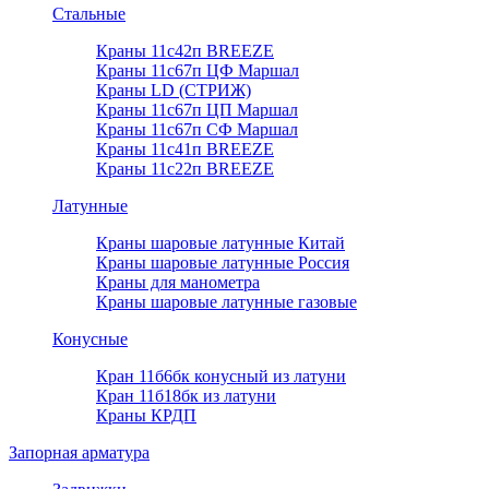
Стальные
Краны 11с42п BREEZE
Краны 11с67п ЦФ Маршал
Краны LD (СТРИЖ)
Краны 11с67п ЦП Маршал
Краны 11с67п СФ Маршал
Краны 11с41п BREEZE
Краны 11с22п BREEZE
Латунные
Краны шаровые латунные Китай
Краны шаровые латунные Россия
Краны для манометра
Краны шаровые латунные газовые
Конусные
Кран 11б6бк конусный из латуни
Кран 11б18бк из латуни
Краны КРДП
Запорная арматура