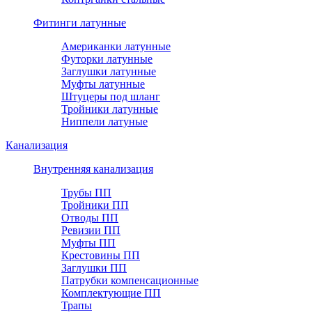
Фитинги латунные
Американки латунные
Футорки латунные
Заглушки латунные
Муфты латунные
Штуцеры под шланг
Тройники латунные
Ниппели латуные
Канализация
Внутренняя канализация
Трубы ПП
Тройники ПП
Отводы ПП
Ревизии ПП
Муфты ПП
Крестовины ПП
Заглушки ПП
Патрубки компенсационные
Комплектующие ПП
Трапы