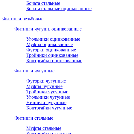
Бочата стальные
Бочата стальные оцинкованные
Фитинги резьбовые
Фитинги чугунн. оцинкованные
Угольники оцинкованные
Муфты оцинкованные
Футорки оцинкованные
Тройники оцинкованные
Контргайки оцинкованные
Фитинги чугунные
Футорки чугунные
Муфты чугунные
Тройники чугунные
Угольники чугунные
Ниппели чугунные
Контргайки чугунные
Фитинги стальные
Муфты стальные
Контргайки стальные