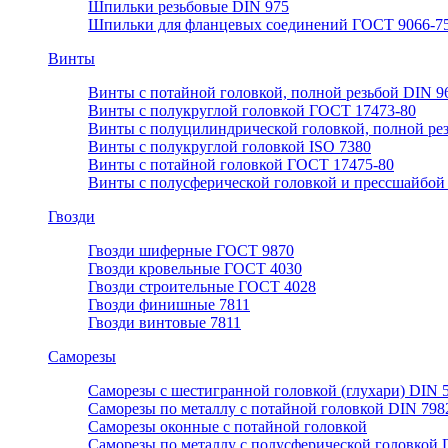
Шпильки резьбовые DIN 975
Шпильки для фланцевых соединений ГОСТ 9066-75
Винты
Винты с потайной головкой, полной резьбой DIN 9
Винты с полукруглой головкой ГОСТ 17473-80
Винты с полуцилиндрической головкой, полной ре
Винты с полукруглой головкой ISO 7380
Винты с потайной головкой ГОСТ 17475-80
Винты с полусферической головкой и прессшайбой
Гвозди
Гвозди шиферные ГОСТ 9870
Гвозди кровельные ГОСТ 4030
Гвозди строительные ГОСТ 4028
Гвозди финишные 7811
Гвозди винтовые 7811
Саморезы
Саморезы с шестигранной головкой (глухари) DIN 
Саморезы по металлу с потайной головкой DIN 798
Саморезы оконные с потайной головкой
Саморезы по металлу с полусферической головкой 