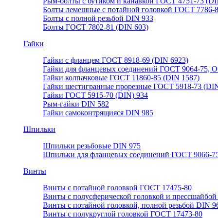
Рым-болты с бутиком и канавкой ГОСТ 4751-73 (DI
Болты лемешные с потайной головкой ГОСТ 7786-
Болты с полной резьбой DIN 933
Болты ГОСТ 7802-81 (DIN 603)
Гайки
Гайки с фланцем ГОСТ 8918-69 (DIN 6923)
Гайки для фланцевых соединений ГОСТ 9064-75, О
Гайки колпачковые ГОСТ 11860-85 (DIN 1587)
Гайки шестигранные прорезные ГОСТ 5918-73 (DIN
Гайки ГОСТ 5915-70 (DIN) 934
Рым-гайки DIN 582
Гайки самоконтрящияся DIN 985
Шпильки
Шпильки резьбовые DIN 975
Шпильки для фланцевых соединений ГОСТ 9066-75
Винты
Винты с потайной головкой ГОСТ 17475-80
Винты с полусферической головкой и прессшайбой
Винты с потайной головкой, полной резьбой DIN 9
Винты с полукруглой головкой ГОСТ 17473-80