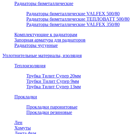
Радиаторы биметаллические
Радиаторы биметаллические VALFEX 500/80
Радиаторы биметаллические ТЕПЛОВАТТ 500/80
Радиаторы биметаллические VALFEX 350/80
Комплектующие к радиаторам
Запорная арматура для радиаторов
Радиаторы чугунные
Уплотнительные материалы, изоляция
Теплоизоляция
Трубка Тилит Супер 20мм
Трубки Тилит Супер 9мм
Трубка Тилит Супер 13мм
Прокладки
Прокладки паронитовые
Прокладки резиновые
Лен
Хомуты
Лента фум