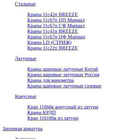
Стальные
Краны 11с42п BREEZE
Краны 11с67п ЦП Маршал
Краны 11с67п СФ Маршал
Краны 11с41п BREEZE
Краны 11с67п ЦФ Маршал
Краны LD (СТРИЖ)
Краны 11с22п BREEZE
Латунные
Краны шаровые латунные Китай
Краны шаровые латунные Россия
Краны для манометра
Краны шаровые латунные газовые
Конусные
Кран 11б6бк конусный из латуни
Краны КРДП
Кран 11б18бк из латуни
Запорная арматура