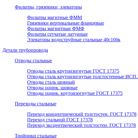
Фильтры, грязевики, элеваторы
Фильтры магитные ФММ
Грязевики вертикальные фланцевые
Фильтры магнитные ФМФ
Фильтры сетчатые латунные
Элеваторы водоструйные стальные 40с10бк
Детали трубопровода
Отводы стальные
Отводы сталь крутоизогнутые ГОСТ 17375
Отводы сталь крутоизогнутые толстостенные ИСП.
Отводы сталь шовный
Отводы оцинк. шовные
Отводы оцинк. крутоизогнутые ГОСТ 17375
Переходы стальные
Переход концентрический толстостен. ГОСТ 17378
Переход стальной ГОСТ 17378
Переход эксцентрический толстостен. ГОСТ 17378
Тройники стальные