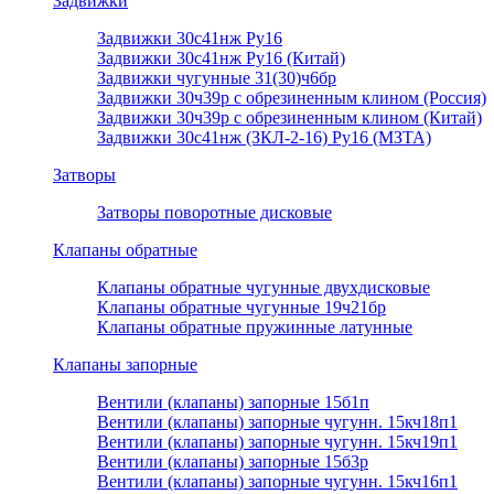
Задвижки
Задвижки 30с41нж Ру16
Задвижки 30с41нж Ру16 (Китай)
Задвижки чугунные 31(30)ч6бр
Задвижки 30ч39р с обрезиненным клином (Россия)
Задвижки 30ч39р с обрезиненным клином (Китай)
Задвижки 30с41нж (ЗКЛ-2-16) Ру16 (МЗТА)
Затворы
Затворы поворотные дисковые
Клапаны обратные
Клапаны обратные чугунные двухдисковые
Клапаны обратные чугунные 19ч21бр
Клапаны обратные пружинные латунные
Клапаны запорные
Вентили (клапаны) запорные 15б1п
Вентили (клапаны) запорные чугунн. 15кч18п1
Вентили (клапаны) запорные чугунн. 15кч19п1
Вентили (клапаны) запорные 15б3р
Вентили (клапаны) запорные чугунн. 15кч16п1