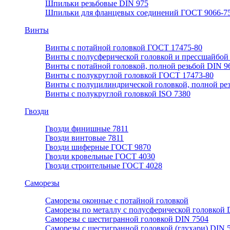
Шпильки резьбовые DIN 975
Шпильки для фланцевых соединений ГОСТ 9066-75
Винты
Винты с потайной головкой ГОСТ 17475-80
Винты с полусферической головкой и прессшайбой
Винты с потайной головкой, полной резьбой DIN 9
Винты с полукруглой головкой ГОСТ 17473-80
Винты с полуцилиндрической головкой, полной ре
Винты с полукруглой головкой ISO 7380
Гвозди
Гвозди финишные 7811
Гвозди винтовые 7811
Гвозди шиферные ГОСТ 9870
Гвозди кровельные ГОСТ 4030
Гвозди строительные ГОСТ 4028
Саморезы
Саморезы оконные с потайной головкой
Саморезы по металлу с полусферической головкой 
Саморезы с шестигранной головкой DIN 7504
Саморезы с шестигранной головкой (глухари) DIN 