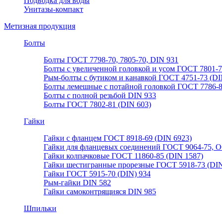
Подводка для воды
Унитазы-компакт
Метизная продукция
Болты
Болты ГОСТ 7798-70, 7805-70, DIN 931
Болты с увеличенной головкой и усом ГОСТ 7801-
Рым-болты с бутиком и канавкой ГОСТ 4751-73 (DI
Болты лемешные с потайной головкой ГОСТ 7786-
Болты с полной резьбой DIN 933
Болты ГОСТ 7802-81 (DIN 603)
Гайки
Гайки с фланцем ГОСТ 8918-69 (DIN 6923)
Гайки для фланцевых соединений ГОСТ 9064-75, О
Гайки колпачковые ГОСТ 11860-85 (DIN 1587)
Гайки шестигранные прорезные ГОСТ 5918-73 (DIN
Гайки ГОСТ 5915-70 (DIN) 934
Рым-гайки DIN 582
Гайки самоконтрящияся DIN 985
Шпильки