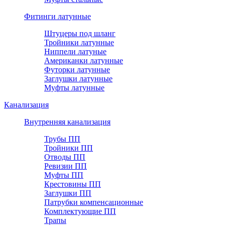
Фитинги латунные
Штуцеры под шланг
Тройники латунные
Ниппели латуные
Американки латунные
Футорки латунные
Заглушки латунные
Муфты латунные
Канализация
Внутренняя канализация
Трубы ПП
Тройники ПП
Отводы ПП
Ревизии ПП
Муфты ПП
Крестовины ПП
Заглушки ПП
Патрубки компенсационные
Комплектующие ПП
Трапы