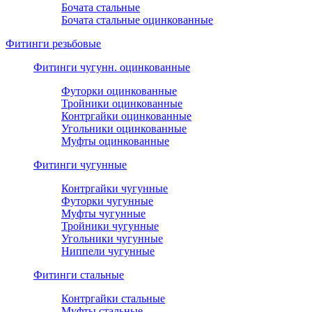
Бочата стальные
Бочата стальные оцинкованные
Фитинги резьбовые
Фитинги чугунн. оцинкованные
Футорки оцинкованные
Тройники оцинкованные
Контргайки оцинкованные
Угольники оцинкованные
Муфты оцинкованные
Фитинги чугунные
Контргайки чугунные
Футорки чугунные
Муфты чугунные
Тройники чугунные
Угольники чугунные
Ниппели чугунные
Фитинги стальные
Контргайки стальные
Муфты стальные