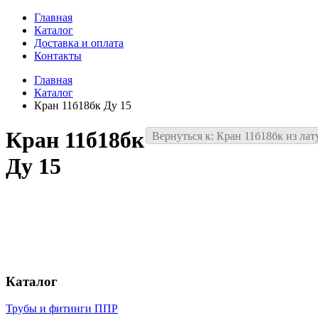
Главная
Каталог
Доставка и оплата
Контакты
Главная
Каталог
Кран 11б18бк Ду 15
Кран 11б18бк
Вернуться к: Кран 11б18бк из ла
Ду 15
Каталог
Трубы и фитинги ППР