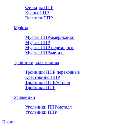
Фильтры ППР
Краны ППР
Вентили ППР
Муфты
Муфты ППР/американки
Муфты ППР
Муфты ППР переходные
Муфты ППР/металл
Тройники, крестовины
Тройники ППР переходные
Крестовины ППР
Тройники ППР/металл
Тройники ППР
Угольники
Угольники ППР/металл
Угольники ППР
Краны