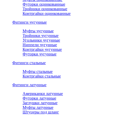
Футорки оцинкованные
Тройники оцинкованные
Контргайки оцинкованные
Фитинги чугунные
Муфты чугунные
Тройники чугунные
Угольники чугунные
Ниппели чугунные
Контргайки чугунные
Футорки чугунные
Фитинги стальные
Муфты стальные
Контргайки стальные
Фитинги латунные
Американки латунные
Футорки латунные
Заглушки латунные
Муфты латунные
Штуцеры под шланг