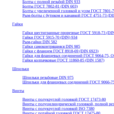
Болты с полной резьбой DIN 933
Болты ГОСТ 7802-81 (DIN 603)
Болты с увеличенной головкой и усом ГОСТ 7801-
Рым-болты с бутиком и канавкой ГОСТ 4751-73 (DI
Гайки
Гайки шестигранные прорезные ГОСТ 5918-73 (DIN
Гайки ГОСТ 5915-70 (DIN) 934
Рым-гайки DIN 582
Гайки самоконтрящияся DIN 985
Гайки с фланцем ГОСТ 8918-69 (DIN 6923)
Гайки для фланцевых соединений ГОСТ 9064-75, О
Гайки колпачковые ГОСТ 11860-85 (DIN 1587)
Шпильки
Шпильки резьбовые DIN 975
Шпильки для фланцевых соединений ГОСТ 9066-75
Винты
Винты с полукруглой головкой ГОСТ 17473-80
Винты с полуцилиндрической головкой, полной ре
Винты с полукруглой головкой ISO 7380
Винты с потайной головкой ГОСТ 17475-80