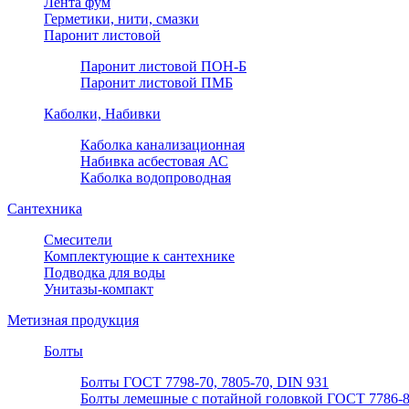
Лента фум
Герметики, нити, смазки
Паронит листовой
Паронит листовой ПОН-Б
Паронит листовой ПМБ
Каболки, Набивки
Каболка канализационная
Набивка асбестовая АС
Каболка водопроводная
Сантехника
Смесители
Комплектующие к сантехнике
Подводка для воды
Унитазы-компакт
Метизная продукция
Болты
Болты ГОСТ 7798-70, 7805-70, DIN 931
Болты лемешные с потайной головкой ГОСТ 7786-