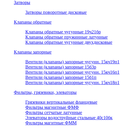
Затворы
Затворы поворотные дисковые
Клапаны обратные
Клапаны обратные чугунные 19ч21бр
Клапаны обратные пружинные латунные
Клапаны обратные чугунные двухдисковые
Клапаны запорные
Вентили (клапаны) запорные чугунн. 15кч19п1
Вентили (клапаны) запорные 15б3р
Вентили (клапаны) запорные чугунн. 15кч16п1
Вентили (клапаны) запорные 15б1п
Вентили (клапаны) запорные чугунн. 15кч18п1
Фильтры, грязевики, элеваторы
Грязевики вертикальные фланцевые
Фильтры магнитные ФМФ
Фильтры сетчатые латунные
Элеваторы водоструйные стальные 40с10бк
Фильтры магитные ФММ