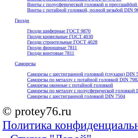
Винты с полусферической головкой и прессшайбой
Винты с потайной головкой, полной резьбой DIN 9
Гвозди
Гвозди шиферные ГОСТ 9870
Гвозди кровельные ГОСТ 4030
Гвозди строительные ГОСТ 4028
Гвозди финишные 7811
Гвозди винтовые 7811
Саморезы
Саморезы с шестигранной головкой (глухари) DIN 
Саморезы по металлу с потайной головкой DIN 798
Саморезы оконные с потайной головкой
Саморезы по металлу с полусферической головкой 
Саморезы с шестигранной головкой DIN 7504
© protey76.ru
Политика конфиденциаль