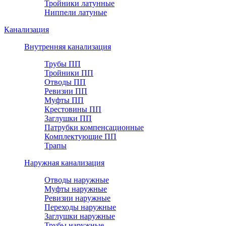
Тройники латунные
Ниппели латуные
Канализация
Внутренняя канализация
Трубы ПП
Тройники ПП
Отводы ПП
Ревизии ПП
Муфты ПП
Крестовины ПП
Заглушки ПП
Патрубки компенсационные
Комплектующие ПП
Трапы
Наружная канализация
Отводы наружные
Муфты наружные
Ревизии наружные
Переходы наружные
Заглушки наружные
Трубы наружные