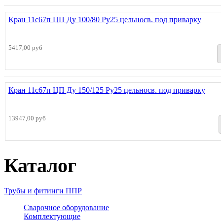
Кран 11с67п ЦП Ду 100/80 Ру25 цельносв. под приварку
5417,00 руб
Кран 11с67п ЦП Ду 150/125 Ру25 цельносв. под приварку
13947,00 руб
Каталог
Трубы и фитинги ППР
Сварочное оборудование
Комплектующие