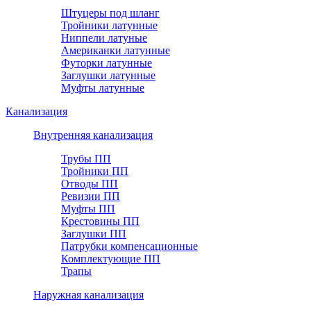
Штуцеры под шланг
Тройники латунные
Ниппели латуные
Американки латунные
Футорки латунные
Заглушки латунные
Муфты латунные
Канализация
Внутренняя канализация
Трубы ПП
Тройники ПП
Отводы ПП
Ревизии ПП
Муфты ПП
Крестовины ПП
Заглушки ПП
Патрубки компенсационные
Комплектующие ПП
Трапы
Наружная канализация