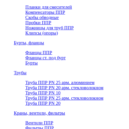
Планки для смесителей
Компенсаторы ППР
Скобы обводные
Пробки ППР
Ножницы для труб ППР
Клипсы (опоры)
Бурты, фланцы
Фланцы ППР
Фланцы ст. под бурт
Бурты
Трубы
Труба ППР PN 25 арм. алюминием
Труба ППР PN 20 арм. стекловолокном
Труба ППР PN 10
Труба ППР PN 25 арм. стекловолокном
Труба ППР PN 20
Краны, вентили, фильтры
Вентили ППР
Фильтры ППР