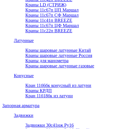
Краны LD (СТРИЖ)
Краны 11с67п ЦП Маршал
Краны 11с67п СФ Маршал
Краны 11с41п BREEZE
Краны 11с67п ЦФ Маршал
Краны 11с22п BREEZE
Латунные
Краны шаровые латунные Китай
Краны шаровые латунные Россия
Краны для манометра
Краны шаровые латунные газовые
Конусные
Кран 11б6бк конусный из латуни
Краны КРДП
Кран 11б18бк из латуни
Запорная арматура
Задвижки
Задвижки 30с41нж Ру16