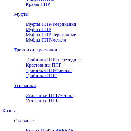
Краны ППР
Муфты
Муфты ППР/американки
Муфты ППР
Муфты ППР переходные
Муфты ППР/металл
Тройники, крестовины
Тройники ППР переходные
Крестовины ППР
Тройники ППР/металл
Тройники ППР
Угольники
Угольники ППР/металл
Угольники ППР
Краны
Стальные
Краны 11с42п BREEZE