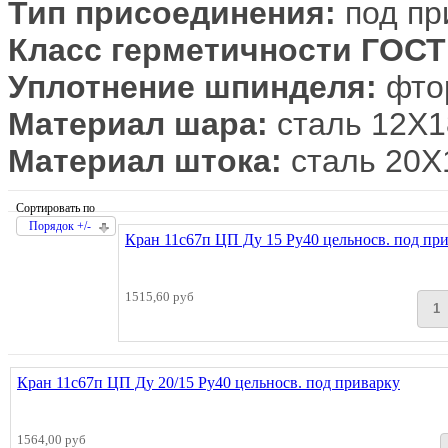
Тип присоединения:
под пр
Класс герметичности ГОСТ 
Уплотнение шпинделя:
фтор
Материал шара:
сталь 12Х
Материал штока:
сталь 20X
Сортировать по
Порядок +/-
Кран 11с67п ЦП Ду 15 Ру40 цельносв. под пр
1515,60 руб
Кран 11с67п ЦП Ду 20/15 Ру40 цельносв. под приварку
1564,00 руб