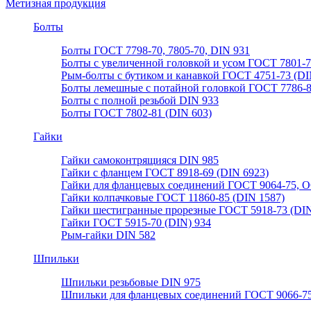
Метизная продукция
Болты
Болты ГОСТ 7798-70, 7805-70, DIN 931
Болты с увеличенной головкой и усом ГОСТ 7801-
Рым-болты с бутиком и канавкой ГОСТ 4751-73 (DI
Болты лемешные с потайной головкой ГОСТ 7786-
Болты с полной резьбой DIN 933
Болты ГОСТ 7802-81 (DIN 603)
Гайки
Гайки самоконтрящияся DIN 985
Гайки с фланцем ГОСТ 8918-69 (DIN 6923)
Гайки для фланцевых соединений ГОСТ 9064-75, О
Гайки колпачковые ГОСТ 11860-85 (DIN 1587)
Гайки шестигранные прорезные ГОСТ 5918-73 (DIN
Гайки ГОСТ 5915-70 (DIN) 934
Рым-гайки DIN 582
Шпильки
Шпильки резьбовые DIN 975
Шпильки для фланцевых соединений ГОСТ 9066-75