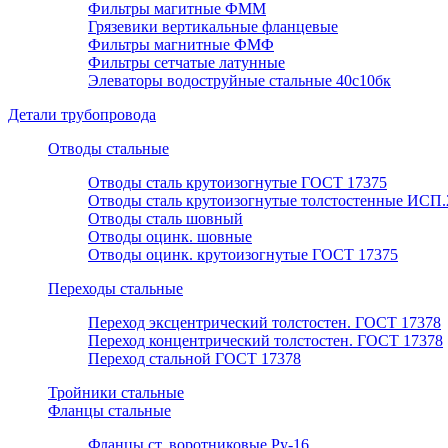
Фильтры магитные ФММ
Грязевики вертикальные фланцевые
Фильтры магнитные ФМФ
Фильтры сетчатые латунные
Элеваторы водоструйные стальные 40с10бк
Детали трубопровода
Отводы стальные
Отводы сталь крутоизогнутые ГОСТ 17375
Отводы сталь крутоизогнутые толстостенные ИСП.
Отводы сталь шовный
Отводы оцинк. шовные
Отводы оцинк. крутоизогнутые ГОСТ 17375
Переходы стальные
Переход эксцентрический толстостен. ГОСТ 17378
Переход концентрический толстостен. ГОСТ 17378
Переход стальной ГОСТ 17378
Тройники стальные
Фланцы стальные
Фланцы ст. воротниковые Ру-16