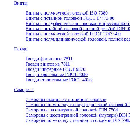
Винты
Винты с полукруглой головкой ISO 7380
Винты с потайной головкой ГОСТ 17475-80
Винты с полусферической головкой и прессшайбой
Винты с потайной головкой, полной резьбой DIN 9
Винты с полукруглой головкой ГОСТ 17473-80
Винты с полуцилиндрической головкой, полной ре
Гвозди
Гвозди финишные 7811
Гвозди винтовые 7811
Гвозди шиферные ГОСТ 9870
Гвозди кровельные ГОСТ 4030
Гвозди строительные ГОСТ 4028
Саморезы
Саморезы оконные с потайной головкой
Саморезы по металлу с полусферической головкой 
Саморезы с шестигранной головкой DIN 7504
Саморезы с шестигранной головкой (глухари) DIN 
Саморезы по металлу с потайной головкой DIN 798