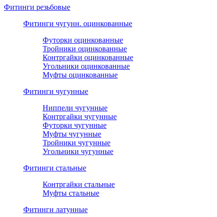
Фитинги резьбовые
Фитинги чугунн. оцинкованные
Футорки оцинкованные
Тройники оцинкованные
Контргайки оцинкованные
Угольники оцинкованные
Муфты оцинкованные
Фитинги чугунные
Ниппели чугунные
Контргайки чугунные
Футорки чугунные
Муфты чугунные
Тройники чугунные
Угольники чугунные
Фитинги стальные
Контргайки стальные
Муфты стальные
Фитинги латунные