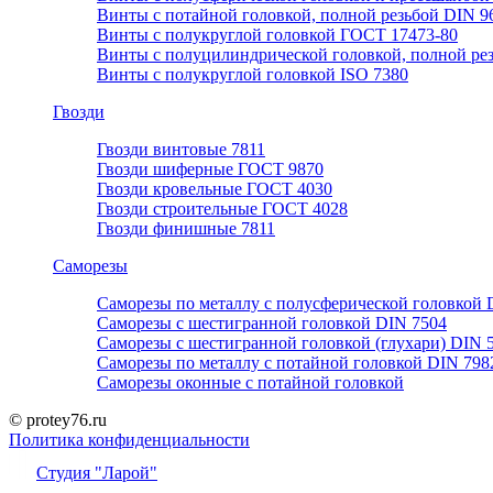
Винты с потайной головкой, полной резьбой DIN 9
Винты с полукруглой головкой ГОСТ 17473-80
Винты с полуцилиндрической головкой, полной ре
Винты с полукруглой головкой ISO 7380
Гвозди
Гвозди винтовые 7811
Гвозди шиферные ГОСТ 9870
Гвозди кровельные ГОСТ 4030
Гвозди строительные ГОСТ 4028
Гвозди финишные 7811
Саморезы
Саморезы по металлу с полусферической головкой 
Саморезы с шестигранной головкой DIN 7504
Саморезы с шестигранной головкой (глухари) DIN 
Саморезы по металлу с потайной головкой DIN 798
Саморезы оконные с потайной головкой
© protey76.ru
Политика конфиденциальности
Студия "Ларой"