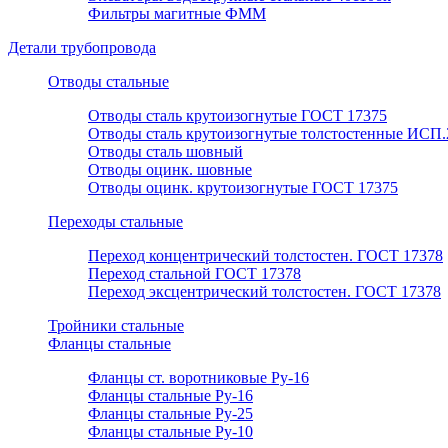
Фильтры магитные ФММ
Детали трубопровода
Отводы стальные
Отводы сталь крутоизогнутые ГОСТ 17375
Отводы сталь крутоизогнутые толстостенные ИСП.
Отводы сталь шовный
Отводы оцинк. шовные
Отводы оцинк. крутоизогнутые ГОСТ 17375
Переходы стальные
Переход концентрический толстостен. ГОСТ 17378
Переход стальной ГОСТ 17378
Переход эксцентрический толстостен. ГОСТ 17378
Тройники стальные
Фланцы стальные
Фланцы ст. воротниковые Ру-16
Фланцы стальные Ру-16
Фланцы стальные Ру-25
Фланцы стальные Ру-10