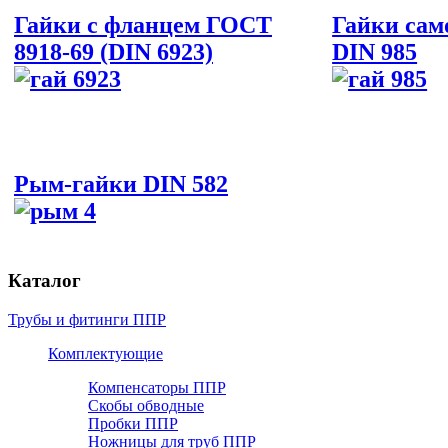
Гайки с фланцем ГОСТ
Гайки са
8918-69 (DIN 6923)
DIN 985
Рым-гайки DIN 582
Каталог
Трубы и фитинги ППР
Комплектующие
Компенсаторы ППР
Скобы обводные
Пробки ППР
Ножницы для труб ППР