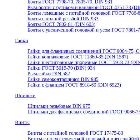
Болты ГОСТ 7798-70, 7805-70, DIN 931
Рым-болты с бутиком и канавкой ГОСТ 4751-73 (DI
Болты лемешные с потайной головкой ГОСТ 7786-
Болты с полной резьбой DIN 933
Болты ГОСТ 7802-81 (DIN 603)
Болты с увеличенной головкой и усом ГОСТ 7801-
Гайки
Гайки для фланцевых соединений ГОСТ 9064-75, О
Гайки колпачковые ГОСТ 11860-85 (DIN 1587)
Гайки шестигранные прорезные ГОСТ 5918-73 (DIN
Гайки ГОСТ 5915-70 (DIN) 934
Рым-гайки DIN 582
Гайки самоконтрящияся DIN 985
Гайки с фланцем ГОСТ 8918-69 (DIN 6923)
Шпильки
Шпильки резьбовые DIN 975
Шпильки для фланцевых соединений ГОСТ 9066-75
Винты
Винты с потайной головкой ГОСТ 17475-80
Винты с полусферической головкой и прессшайбой