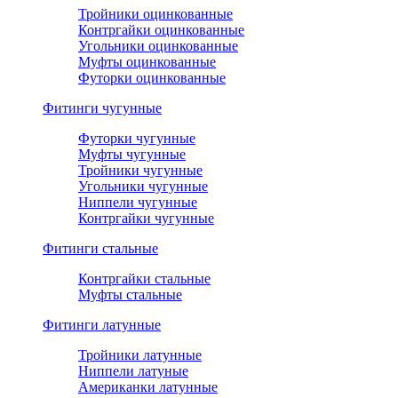
Тройники оцинкованные
Контргайки оцинкованные
Угольники оцинкованные
Муфты оцинкованные
Футорки оцинкованные
Фитинги чугунные
Футорки чугунные
Муфты чугунные
Тройники чугунные
Угольники чугунные
Ниппели чугунные
Контргайки чугунные
Фитинги стальные
Контргайки стальные
Муфты стальные
Фитинги латунные
Тройники латунные
Ниппели латуные
Американки латунные