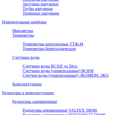
Заглушки наружные
Трубы наружные
Тройники наружные
Измерительные приборы
Манометры
Термометры
Термометры керосиновые ТТЖ-М
Термометры биметаллические
Счетчики воды
Счетчики воды ВСХН до 50гр.
Счетчики воды (универсальные) ВСКМ
Счетчик воды (универсальные) ЭКОМЕРА ЭКО
Комплектующие
Радиаторы и комплектующие
Радиаторы алюминиевые
Радиаторы алюминиевые VALFEX 500/80
Радиаторы алюминиевые ТЕПЛОВАТТ 500/80