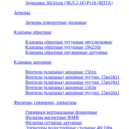
Задвижки 30с41нж (ЗКЛ-2-16) Ру16 (МЗТА)
Затворы
Затворы поворотные дисковые
Клапаны обратные
Клапаны обратные чугунные двухдисковые
Клапаны обратные чугунные 19ч21бр
Клапаны обратные пружинные латунные
Клапаны запорные
Вентили (клапаны) запорные 15б1п
Вентили (клапаны) запорные чугунн. 15кч18п1
Вентили (клапаны) запорные чугунн. 15кч19п1
Вентили (клапаны) запорные 15б3р
Вентили (клапаны) запорные чугунн. 15кч16п1
Фильтры, грязевики, элеваторы
Грязевики вертикальные фланцевые
Фильтры магнитные ФМФ
Фильтры сетчатые латунные
Элеваторы водоструйные стальные 40с10бк