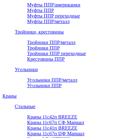
Муфты ППР/американки
Муфты ППР
Муфты ППР переходные
Муфты ППР/металл
Тройники, крестовины
Тройники ППР/металл
Тройники ППР
Тройники ППР переходные
Крестовины ППР
Угольники
Угольники ППР/металл
Угольники ППР
Краны
Стальные
Краны 11с42п BREEZE
Краны 11с67п СФ Маршал
Краны 11с41п BREEZE
Краны 11с67п ЦФ Маршал