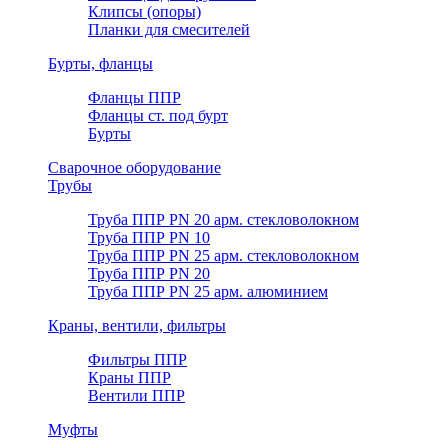
Клипсы (опоры)
Планки для смесителей
Бурты, фланцы
Фланцы ППР
Фланцы ст. под бурт
Бурты
Сварочное оборудование
Трубы
Труба ППР PN 20 арм. стекловолокном
Труба ППР PN 10
Труба ППР PN 25 арм. стекловолокном
Труба ППР PN 20
Труба ППР PN 25 арм. алюминием
Краны, вентили, фильтры
Фильтры ППР
Краны ППР
Вентили ППР
Муфты