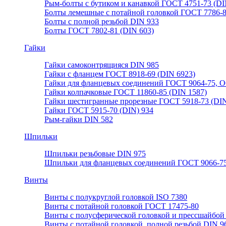
Рым-болты с бутиком и канавкой ГОСТ 4751-73 (DI
Болты лемешные с потайной головкой ГОСТ 7786-
Болты с полной резьбой DIN 933
Болты ГОСТ 7802-81 (DIN 603)
Гайки
Гайки самоконтрящияся DIN 985
Гайки с фланцем ГОСТ 8918-69 (DIN 6923)
Гайки для фланцевых соединений ГОСТ 9064-75, О
Гайки колпачковые ГОСТ 11860-85 (DIN 1587)
Гайки шестигранные прорезные ГОСТ 5918-73 (DIN
Гайки ГОСТ 5915-70 (DIN) 934
Рым-гайки DIN 582
Шпильки
Шпильки резьбовые DIN 975
Шпильки для фланцевых соединений ГОСТ 9066-75
Винты
Винты с полукруглой головкой ISO 7380
Винты с потайной головкой ГОСТ 17475-80
Винты с полусферической головкой и прессшайбой
Винты с потайной головкой, полной резьбой DIN 9