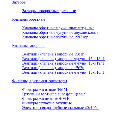
Затворы
Затворы поворотные дисковые
Клапаны обратные
Клапаны обратные пружинные латунные
Клапаны обратные чугунные двухдисковые
Клапаны обратные чугунные 19ч21бр
Клапаны запорные
Вентили (клапаны) запорные 15б1п
Вентили (клапаны) запорные чугунн. 15кч18п1
Вентили (клапаны) запорные чугунн. 15кч19п1
Вентили (клапаны) запорные 15б3р
Вентили (клапаны) запорные чугунн. 15кч16п1
Фильтры, грязевики, элеваторы
Фильтры магитные ФММ
Грязевики вертикальные фланцевые
Фильтры магнитные ФМФ
Фильтры сетчатые латунные
Элеваторы водоструйные стальные 40с10бк