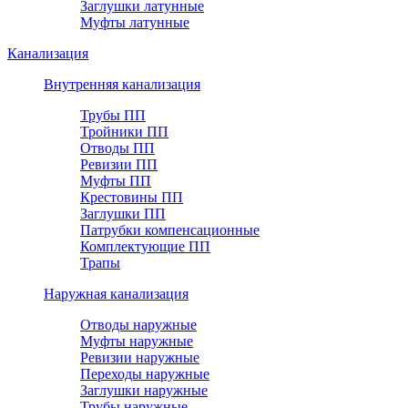
Заглушки латунные
Муфты латунные
Канализация
Внутренняя канализация
Трубы ПП
Тройники ПП
Отводы ПП
Ревизии ПП
Муфты ПП
Крестовины ПП
Заглушки ПП
Патрубки компенсационные
Комплектующие ПП
Трапы
Наружная канализация
Отводы наружные
Муфты наружные
Ревизии наружные
Переходы наружные
Заглушки наружные
Трубы наружные