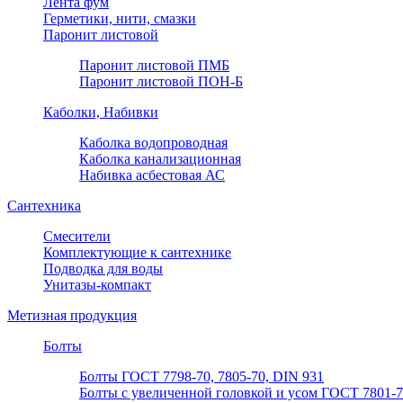
Лента фум
Герметики, нити, смазки
Паронит листовой
Паронит листовой ПМБ
Паронит листовой ПОН-Б
Каболки, Набивки
Каболка водопроводная
Каболка канализационная
Набивка асбестовая АС
Сантехника
Смесители
Комплектующие к сантехнике
Подводка для воды
Унитазы-компакт
Метизная продукция
Болты
Болты ГОСТ 7798-70, 7805-70, DIN 931
Болты с увеличенной головкой и усом ГОСТ 7801-