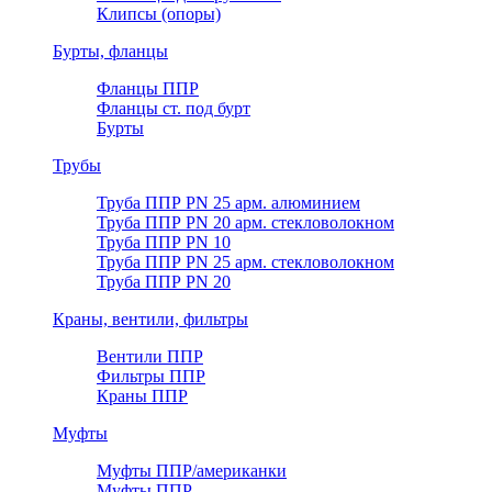
Клипсы (опоры)
Бурты, фланцы
Фланцы ППР
Фланцы ст. под бурт
Бурты
Трубы
Труба ППР PN 25 арм. алюминием
Труба ППР PN 20 арм. стекловолокном
Труба ППР PN 10
Труба ППР PN 25 арм. стекловолокном
Труба ППР PN 20
Краны, вентили, фильтры
Вентили ППР
Фильтры ППР
Краны ППР
Муфты
Муфты ППР/американки
Муфты ППР