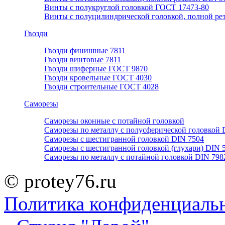
Винты с полукруглой головкой ГОСТ 17473-80
Винты с полуцилиндрической головкой, полной ре
Гвозди
Гвозди финишные 7811
Гвозди винтовые 7811
Гвозди шиферные ГОСТ 9870
Гвозди кровельные ГОСТ 4030
Гвозди строительные ГОСТ 4028
Саморезы
Саморезы оконные с потайной головкой
Саморезы по металлу с полусферической головкой 
Саморезы с шестигранной головкой DIN 7504
Саморезы с шестигранной головкой (глухари) DIN 
Саморезы по металлу с потайной головкой DIN 798
© protey76.ru
Политика конфиденциаль