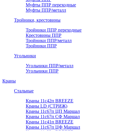
Муфты ППР переходные
Муфты ППР/металл
Тройники, крестовины
Тройники ППР переходные
Крестовины ППР
Тройники ППР/металл
Тройники ППР
Угольники
Угольники ППР/металл
Угольники ППР
Краны
Стальные
Краны 11с42п BREEZE
Краны LD (СТРИЖ)
Краны 11с67п ЦП Маршал
Краны 11с67п СФ Маршал
Краны 11с41п BREEZE
Краны 11с67п ЦФ Маршал