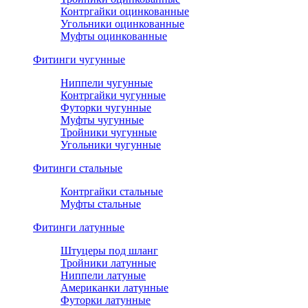
Контргайки оцинкованные
Угольники оцинкованные
Муфты оцинкованные
Фитинги чугунные
Ниппели чугунные
Контргайки чугунные
Футорки чугунные
Муфты чугунные
Тройники чугунные
Угольники чугунные
Фитинги стальные
Контргайки стальные
Муфты стальные
Фитинги латунные
Штуцеры под шланг
Тройники латунные
Ниппели латуные
Американки латунные
Футорки латунные