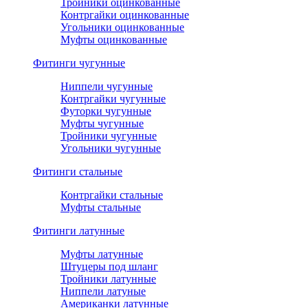
Тройники оцинкованные
Контргайки оцинкованные
Угольники оцинкованные
Муфты оцинкованные
Фитинги чугунные
Ниппели чугунные
Контргайки чугунные
Футорки чугунные
Муфты чугунные
Тройники чугунные
Угольники чугунные
Фитинги стальные
Контргайки стальные
Муфты стальные
Фитинги латунные
Муфты латунные
Штуцеры под шланг
Тройники латунные
Ниппели латуные
Американки латунные