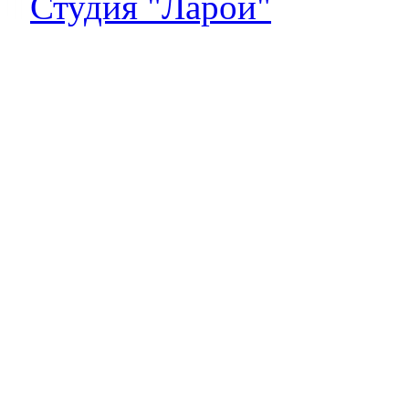
Студия "Ларой"