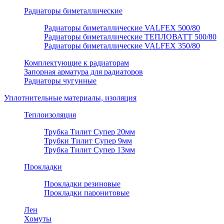
Радиаторы биметаллические
Радиаторы биметаллические VALFEX 500/80
Радиаторы биметаллические ТЕПЛОВАТТ 500/80
Радиаторы биметаллические VALFEX 350/80
Комплектующие к радиаторам
Запорная арматура для радиаторов
Радиаторы чугунные
Уплотнительные материалы, изоляция
Теплоизоляция
Трубка Тилит Супер 20мм
Трубки Тилит Супер 9мм
Трубка Тилит Супер 13мм
Прокладки
Прокладки резиновые
Прокладки паронитовые
Лен
Хомуты