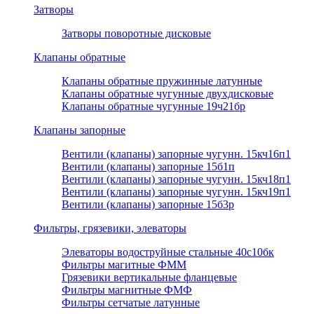
Затворы
Затворы поворотные дисковые
Клапаны обратные
Клапаны обратные пружинные латунные
Клапаны обратные чугунные двухдисковые
Клапаны обратные чугунные 19ч21бр
Клапаны запорные
Вентили (клапаны) запорные чугунн. 15кч16п1
Вентили (клапаны) запорные 15б1п
Вентили (клапаны) запорные чугунн. 15кч18п1
Вентили (клапаны) запорные чугунн. 15кч19п1
Вентили (клапаны) запорные 15б3р
Фильтры, грязевики, элеваторы
Элеваторы водоструйные стальные 40с10бк
Фильтры магитные ФММ
Грязевики вертикальные фланцевые
Фильтры магнитные ФМФ
Фильтры сетчатые латунные