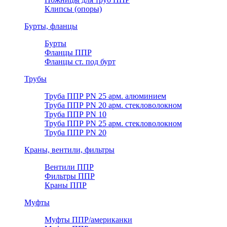
Клипсы (опоры)
Бурты, фланцы
Бурты
Фланцы ППР
Фланцы ст. под бурт
Трубы
Труба ППР PN 25 арм. алюминием
Труба ППР PN 20 арм. стекловолокном
Труба ППР PN 10
Труба ППР PN 25 арм. стекловолокном
Труба ППР PN 20
Краны, вентили, фильтры
Вентили ППР
Фильтры ППР
Краны ППР
Муфты
Муфты ППР/американки