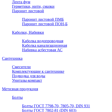
Лента фум
Герметики, нити, смазки
Паронит листовой
Паронит листовой ПМБ
Паронит листовой ПОН-Б
Каболки, Набивки
Каболка водопроводная
Каболка канализационная
Набивка асбестовая АС
Сантехника
Смесители
Комплектующие к сантехнике
Подводка для воды
Унитазы-компакт
Метизная продукция
Болты
Болты ГОСТ 7798-70, 7805-70, DIN 931
Болты ГОСТ 7802-81 (DIN 603)