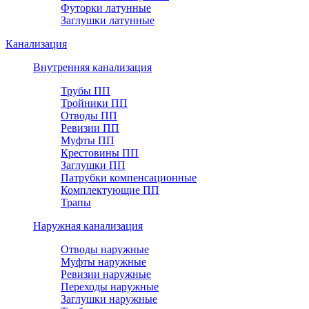
Футорки латунные
Заглушки латунные
Канализация
Внутренняя канализация
Трубы ПП
Тройники ПП
Отводы ПП
Ревизии ПП
Муфты ПП
Крестовины ПП
Заглушки ПП
Патрубки компенсационные
Комплектующие ПП
Трапы
Наружная канализация
Отводы наружные
Муфты наружные
Ревизии наружные
Переходы наружные
Заглушки наружные