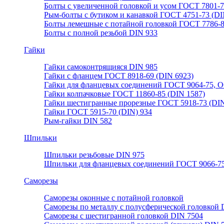
Болты с увеличенной головкой и усом ГОСТ 7801-
Рым-болты с бутиком и канавкой ГОСТ 4751-73 (DI
Болты лемешные с потайной головкой ГОСТ 7786-
Болты с полной резьбой DIN 933
Гайки
Гайки самоконтрящияся DIN 985
Гайки с фланцем ГОСТ 8918-69 (DIN 6923)
Гайки для фланцевых соединений ГОСТ 9064-75, О
Гайки колпачковые ГОСТ 11860-85 (DIN 1587)
Гайки шестигранные прорезные ГОСТ 5918-73 (DIN
Гайки ГОСТ 5915-70 (DIN) 934
Рым-гайки DIN 582
Шпильки
Шпильки резьбовые DIN 975
Шпильки для фланцевых соединений ГОСТ 9066-75
Саморезы
Саморезы оконные с потайной головкой
Саморезы по металлу с полусферической головкой 
Саморезы с шестигранной головкой DIN 7504