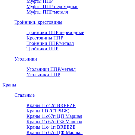
Муфты ППР
Муфты ППР переходные
Муфты ППР/металл
Тройники, крестовины
Тройники ППР переходные
Крестовины ППР
Тройники ППР/металл
Тройники ППР
Угольники
Угольники ППР/металл
Угольники ППР
Краны
Стальные
Краны 11с42п BREEZE
Краны LD (СТРИЖ)
Краны 11с67п ЦП Маршал
Краны 11с67п СФ Маршал
Краны 11с41п BREEZE
Краны 11с67п ЦФ Маршал