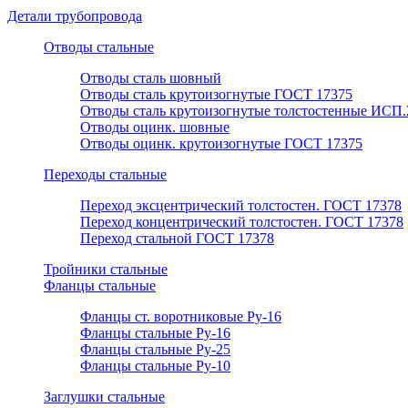
Детали трубопровода
Отводы стальные
Отводы сталь шовный
Отводы сталь крутоизогнутые ГОСТ 17375
Отводы сталь крутоизогнутые толстостенные ИСП.
Отводы оцинк. шовные
Отводы оцинк. крутоизогнутые ГОСТ 17375
Переходы стальные
Переход эксцентрический толстостен. ГОСТ 17378
Переход концентрический толстостен. ГОСТ 17378
Переход стальной ГОСТ 17378
Тройники стальные
Фланцы стальные
Фланцы ст. воротниковые Ру-16
Фланцы стальные Ру-16
Фланцы стальные Ру-25
Фланцы стальные Ру-10
Заглушки стальные