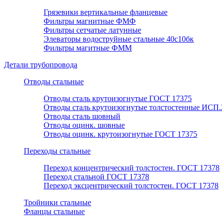
Грязевики вертикальные фланцевые
Фильтры магнитные ФМФ
Фильтры сетчатые латунные
Элеваторы водоструйные стальные 40с10бк
Фильтры магитные ФММ
Детали трубопровода
Отводы стальные
Отводы сталь крутоизогнутые ГОСТ 17375
Отводы сталь крутоизогнутые толстостенные ИСП.
Отводы сталь шовный
Отводы оцинк. шовные
Отводы оцинк. крутоизогнутые ГОСТ 17375
Переходы стальные
Переход концентрический толстостен. ГОСТ 17378
Переход стальной ГОСТ 17378
Переход эксцентрический толстостен. ГОСТ 17378
Тройники стальные
Фланцы стальные