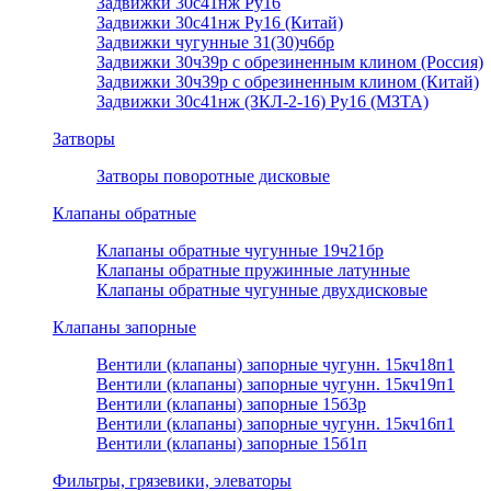
Задвижки 30с41нж Ру16
Задвижки 30с41нж Ру16 (Китай)
Задвижки чугунные 31(30)ч6бр
Задвижки 30ч39р с обрезиненным клином (Россия)
Задвижки 30ч39р с обрезиненным клином (Китай)
Задвижки 30с41нж (ЗКЛ-2-16) Ру16 (МЗТА)
Затворы
Затворы поворотные дисковые
Клапаны обратные
Клапаны обратные чугунные 19ч21бр
Клапаны обратные пружинные латунные
Клапаны обратные чугунные двухдисковые
Клапаны запорные
Вентили (клапаны) запорные чугунн. 15кч18п1
Вентили (клапаны) запорные чугунн. 15кч19п1
Вентили (клапаны) запорные 15б3р
Вентили (клапаны) запорные чугунн. 15кч16п1
Вентили (клапаны) запорные 15б1п
Фильтры, грязевики, элеваторы