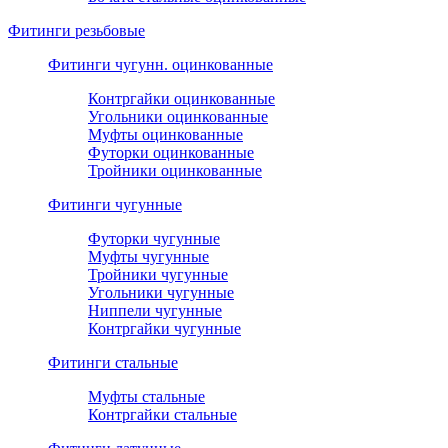
Фитинги резьбовые
Фитинги чугунн. оцинкованные
Контргайки оцинкованные
Угольники оцинкованные
Муфты оцинкованные
Футорки оцинкованные
Тройники оцинкованные
Фитинги чугунные
Футорки чугунные
Муфты чугунные
Тройники чугунные
Угольники чугунные
Ниппели чугунные
Контргайки чугунные
Фитинги стальные
Муфты стальные
Контргайки стальные