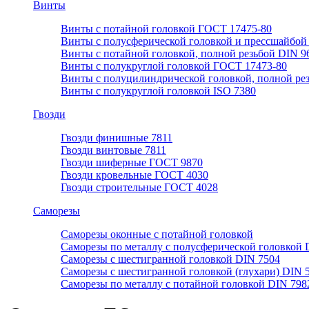
Винты
Винты с потайной головкой ГОСТ 17475-80
Винты с полусферической головкой и прессшайбой
Винты с потайной головкой, полной резьбой DIN 9
Винты с полукруглой головкой ГОСТ 17473-80
Винты с полуцилиндрической головкой, полной ре
Винты с полукруглой головкой ISO 7380
Гвозди
Гвозди финишные 7811
Гвозди винтовые 7811
Гвозди шиферные ГОСТ 9870
Гвозди кровельные ГОСТ 4030
Гвозди строительные ГОСТ 4028
Саморезы
Саморезы оконные с потайной головкой
Саморезы по металлу с полусферической головкой 
Саморезы с шестигранной головкой DIN 7504
Саморезы с шестигранной головкой (глухари) DIN 
Саморезы по металлу с потайной головкой DIN 798