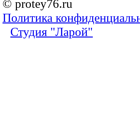
© protey76.ru
Политика конфиденциаль
Студия "Ларой"