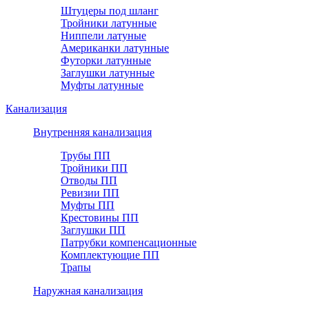
Штуцеры под шланг
Тройники латунные
Ниппели латуные
Американки латунные
Футорки латунные
Заглушки латунные
Муфты латунные
Канализация
Внутренняя канализация
Трубы ПП
Тройники ПП
Отводы ПП
Ревизии ПП
Муфты ПП
Крестовины ПП
Заглушки ПП
Патрубки компенсационные
Комплектующие ПП
Трапы
Наружная канализация