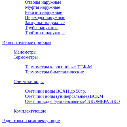
Отводы наружные
Муфты наружные
Ревизии наружные
Переходы наружные
Заглушки наружные
Трубы наружные
Тройники наружные
Измерительные приборы
Манометры
Термометры
Термометры керосиновые ТТЖ-М
Термометры биметаллические
Счетчики воды
Счетчики воды ВСХН до 50гр.
Счетчики воды (универсальные) ВСКМ
Счетчик воды (универсальные) ЭКОМЕРА ЭКО
Комплектующие
Радиаторы и комплектующие