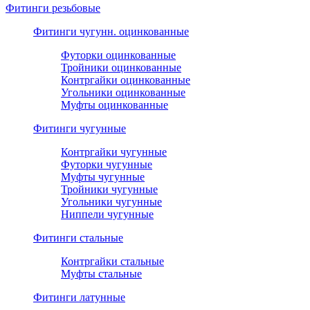
Фитинги резьбовые
Фитинги чугунн. оцинкованные
Футорки оцинкованные
Тройники оцинкованные
Контргайки оцинкованные
Угольники оцинкованные
Муфты оцинкованные
Фитинги чугунные
Контргайки чугунные
Футорки чугунные
Муфты чугунные
Тройники чугунные
Угольники чугунные
Ниппели чугунные
Фитинги стальные
Контргайки стальные
Муфты стальные
Фитинги латунные