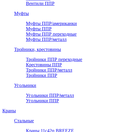
Вентили ППР
Муфты
Муфты ППР/американки
Муфты ППР
Муфты ППР переходные
Муфты ППР/металл
Тройники, крестовины
Тройники ППР переходные
Крестовины ППР
Тройники ППР/металл
Тройники ППР
Угольники
Угольники ППР/металл
Угольники ППР
Краны
Стальные
Краны 11с42п BREEZE