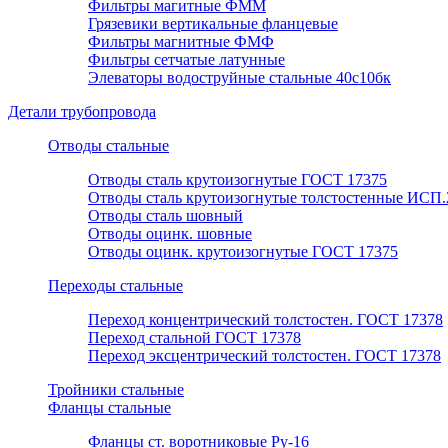
Фильтры магитные ФММ
Грязевики вертикальные фланцевые
Фильтры магнитные ФМФ
Фильтры сетчатые латунные
Элеваторы водоструйные стальные 40с10бк
Детали трубопровода
Отводы стальные
Отводы сталь крутоизогнутые ГОСТ 17375
Отводы сталь крутоизогнутые толстостенные ИСП.
Отводы сталь шовный
Отводы оцинк. шовные
Отводы оцинк. крутоизогнутые ГОСТ 17375
Переходы стальные
Переход концентрический толстостен. ГОСТ 17378
Переход стальной ГОСТ 17378
Переход эксцентрический толстостен. ГОСТ 17378
Тройники стальные
Фланцы стальные
Фланцы ст. воротниковые Ру-16