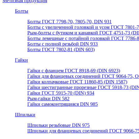
Метизная продукция
Болты
Болты ГОСТ 7798-70, 7805-70, DIN 931
Болты с увеличенной головкой и усом ГОСТ 7801-
Рым-болты с бутиком и канавкой ГОСТ 4751-73 (DI
Болты лемешные с потайной головкой ГОСТ 7786-
Болты с полной резьбой DIN 933
Болты ГОСТ 7802-81 (DIN 603)
Гайки
Гайки с фланцем ГОСТ 8918-69 (DIN 6923)
Гайки для фланцевых соединений ГОСТ 9064-75, О
Гайки колпачковые ГОСТ 11860-85 (DIN 1587)
Гайки шестигранные прорезные ГОСТ 5918-73 (DIN
Гайки ГОСТ 5915-70 (DIN) 934
Рым-гайки DIN 582
Гайки самоконтрящияся DIN 985
Шпильки
Шпильки резьбовые DIN 975
Шпильки для фланцевых соединений ГОСТ 9066-75