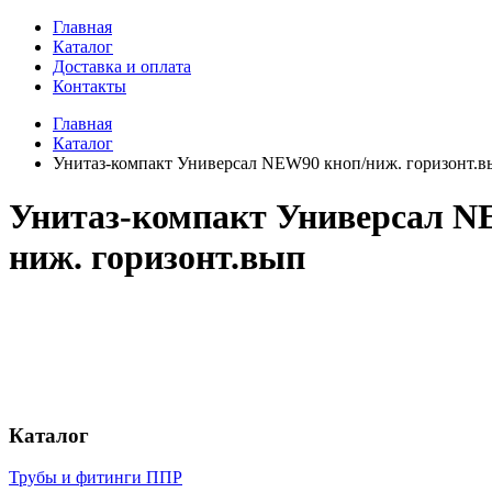
Главная
Каталог
Доставка и оплата
Контакты
Главная
Каталог
Унитаз-компакт Универсал NEW90 кноп/ниж. горизонт.в
Унитаз-компакт Универсал N
ниж. горизонт.вып
Каталог
Трубы и фитинги ППР