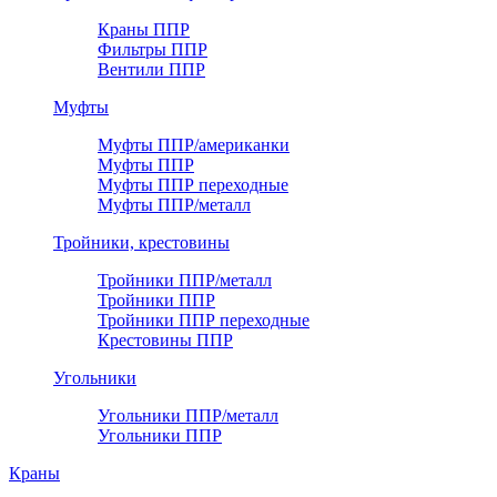
Краны ППР
Фильтры ППР
Вентили ППР
Муфты
Муфты ППР/американки
Муфты ППР
Муфты ППР переходные
Муфты ППР/металл
Тройники, крестовины
Тройники ППР/металл
Тройники ППР
Тройники ППР переходные
Крестовины ППР
Угольники
Угольники ППР/металл
Угольники ППР
Краны