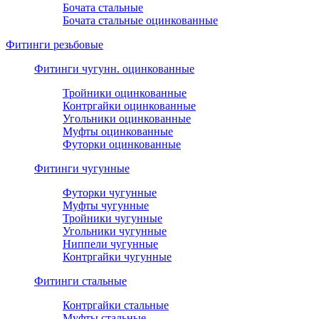
Бочата стальные
Бочата стальные оцинкованные
Фитинги резьбовые
Фитинги чугунн. оцинкованные
Тройники оцинкованные
Контргайки оцинкованные
Угольники оцинкованные
Муфты оцинкованные
Футорки оцинкованные
Фитинги чугунные
Футорки чугунные
Муфты чугунные
Тройники чугунные
Угольники чугунные
Ниппели чугунные
Контргайки чугунные
Фитинги стальные
Контргайки стальные
Муфты стальные