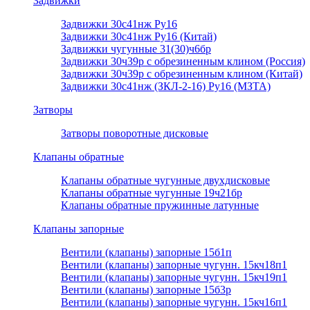
Задвижки
Задвижки 30с41нж Ру16
Задвижки 30с41нж Ру16 (Китай)
Задвижки чугунные 31(30)ч6бр
Задвижки 30ч39р с обрезиненным клином (Россия)
Задвижки 30ч39р с обрезиненным клином (Китай)
Задвижки 30с41нж (ЗКЛ-2-16) Ру16 (МЗТА)
Затворы
Затворы поворотные дисковые
Клапаны обратные
Клапаны обратные чугунные двухдисковые
Клапаны обратные чугунные 19ч21бр
Клапаны обратные пружинные латунные
Клапаны запорные
Вентили (клапаны) запорные 15б1п
Вентили (клапаны) запорные чугунн. 15кч18п1
Вентили (клапаны) запорные чугунн. 15кч19п1
Вентили (клапаны) запорные 15б3р
Вентили (клапаны) запорные чугунн. 15кч16п1