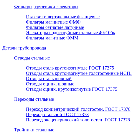
Фильтры, грязевики, элеваторы
Грязевики вертикальные фланцевые
Фильтры магнитные ФМФ
Фильтры сетчатые латунные
Элеваторы водоструйные стальные 40с10бк
Фильтры магитные ФММ
Детали трубопровода
Отводы стальные
Отводы сталь крутоизогнутые ГОСТ 17375
Отводы сталь крутоизогнутые толстостенные ИСП.
Отводы сталь шовный
Отводы оцинк. шовные
Отводы оцинк. крутоизогнутые ГОСТ 17375
Переходы стальные
Переход концентрический толстостен. ГОСТ 17378
Переход стальной ГОСТ 17378
Переход эксцентрический толстостен. ГОСТ 17378
Тройники стальные