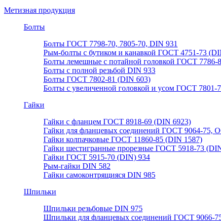
Метизная продукция
Болты
Болты ГОСТ 7798-70, 7805-70, DIN 931
Рым-болты с бутиком и канавкой ГОСТ 4751-73 (DI
Болты лемешные с потайной головкой ГОСТ 7786-
Болты с полной резьбой DIN 933
Болты ГОСТ 7802-81 (DIN 603)
Болты с увеличенной головкой и усом ГОСТ 7801-
Гайки
Гайки с фланцем ГОСТ 8918-69 (DIN 6923)
Гайки для фланцевых соединений ГОСТ 9064-75, О
Гайки колпачковые ГОСТ 11860-85 (DIN 1587)
Гайки шестигранные прорезные ГОСТ 5918-73 (DIN
Гайки ГОСТ 5915-70 (DIN) 934
Рым-гайки DIN 582
Гайки самоконтрящияся DIN 985
Шпильки
Шпильки резьбовые DIN 975
Шпильки для фланцевых соединений ГОСТ 9066-75