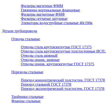
Фильтры магитные ФММ
Грязевики вертикальные фланцевые
Фильтры магнитные ФМФ
Фильтры сетчатые латунные
Элеваторы водоструйные стальные 40с10бк
Детали трубопровода
Отводы стальные
Отводы сталь крутоизогнутые ГОСТ 17375
Отводы сталь крутоизогнутые толстостенные ИСП.
Отводы сталь шовный
Отводы оцинк. шовные
Отводы оцинк. крутоизогнутые ГОСТ 17375
Переходы стальные
Переход концентрический толстостен. ГОСТ 17378
Переход стальной ГОСТ 17378
Переход эксцентрический толстостен. ГОСТ 17378
Тройники стальные
Фланцы стальные