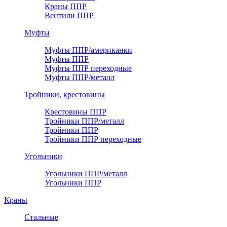
Краны ППР
Вентили ППР
Муфты
Муфты ППР/американки
Муфты ППР
Муфты ППР переходные
Муфты ППР/металл
Тройники, крестовины
Крестовины ППР
Тройники ППР/металл
Тройники ППР
Тройники ППР переходные
Угольники
Угольники ППР/металл
Угольники ППР
Краны
Стальные