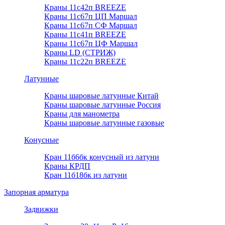
Краны 11с42п BREEZE
Краны 11с67п ЦП Маршал
Краны 11с67п СФ Маршал
Краны 11с41п BREEZE
Краны 11с67п ЦФ Маршал
Краны LD (СТРИЖ)
Краны 11с22п BREEZE
Латунные
Краны шаровые латунные Китай
Краны шаровые латунные Россия
Краны для манометра
Краны шаровые латунные газовые
Конусные
Кран 11б6бк конусный из латуни
Краны КРДП
Кран 11б18бк из латуни
Запорная арматура
Задвижки