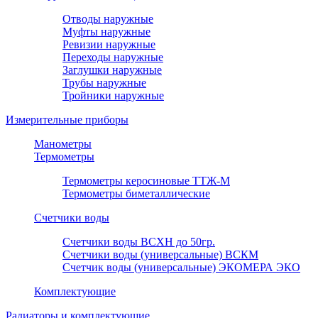
Отводы наружные
Муфты наружные
Ревизии наружные
Переходы наружные
Заглушки наружные
Трубы наружные
Тройники наружные
Измерительные приборы
Манометры
Термометры
Термометры керосиновые ТТЖ-М
Термометры биметаллические
Счетчики воды
Счетчики воды ВСХН до 50гр.
Счетчики воды (универсальные) ВСКМ
Счетчик воды (универсальные) ЭКОМЕРА ЭКО
Комплектующие
Радиаторы и комплектующие