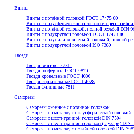
Винты
Винты с потайной головкой ГОСТ 17475-80
Винты с полусферической головкой и прессшайбой
Винты с потайной головкой, полной резьбой DIN 9
Винты с полукруглой головкой ГОСТ 17473-80
Винты с полуцилиндрической головкой, полной ре
Винты с полукруглой головкой ISO 7380
Гвозди
Гвозди винтовые 7811
Гвозди шиферные ГОСТ 9870
Гвозди кровельные ГОСТ 4030
Гвозди строительные ГОСТ 4028
Гвозди финишные 7811
Саморезы
Саморезы оконные с потайной головкой
Саморезы по металлу с полусферической головкой 
Саморезы с шестигранной головкой DIN 7504
Саморезы с шестигранной головкой (глухари) DIN 
Саморезы по металлу с потайной головкой DIN 798