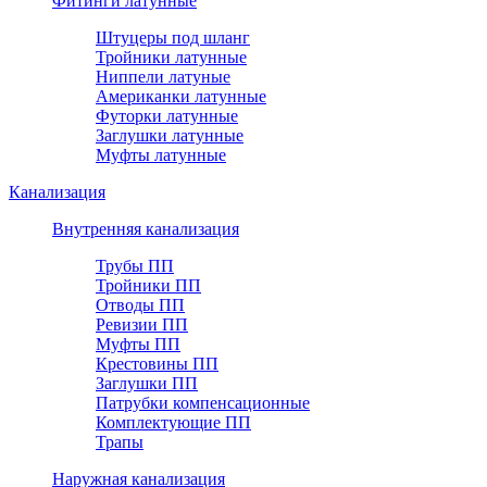
Фитинги латунные
Штуцеры под шланг
Тройники латунные
Ниппели латуные
Американки латунные
Футорки латунные
Заглушки латунные
Муфты латунные
Канализация
Внутренняя канализация
Трубы ПП
Тройники ПП
Отводы ПП
Ревизии ПП
Муфты ПП
Крестовины ПП
Заглушки ПП
Патрубки компенсационные
Комплектующие ПП
Трапы
Наружная канализация