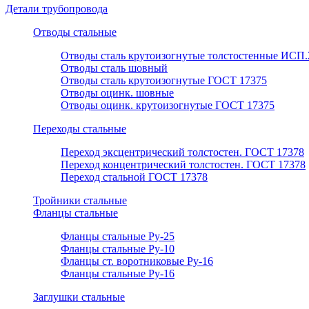
Детали трубопровода
Отводы стальные
Отводы сталь крутоизогнутые толстостенные ИСП.
Отводы сталь шовный
Отводы сталь крутоизогнутые ГОСТ 17375
Отводы оцинк. шовные
Отводы оцинк. крутоизогнутые ГОСТ 17375
Переходы стальные
Переход эксцентрический толстостен. ГОСТ 17378
Переход концентрический толстостен. ГОСТ 17378
Переход стальной ГОСТ 17378
Тройники стальные
Фланцы стальные
Фланцы стальные Ру-25
Фланцы стальные Ру-10
Фланцы ст. воротниковые Ру-16
Фланцы стальные Ру-16
Заглушки стальные