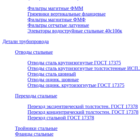
Фильтры магитные ФММ
Грязевики вертикальные фланцевые
Фильтры магнитные ФМФ
Фильтры сетчатые латунные
Элеваторы водоструйные стальные 40с10бк
Детали трубопровода
Отводы стальные
Отводы сталь крутоизогнутые ГОСТ 17375
Отводы сталь крутоизогнутые толстостенные ИСП.
Отводы сталь шовный
Отводы оцинк. шовные
Отводы оцинк. крутоизогнутые ГОСТ 17375
Переходы стальные
Переход эксцентрический толстостен. ГОСТ 17378
Переход концентрический толстостен. ГОСТ 17378
Переход стальной ГОСТ 17378
Тройники стальные
Фланцы стальные