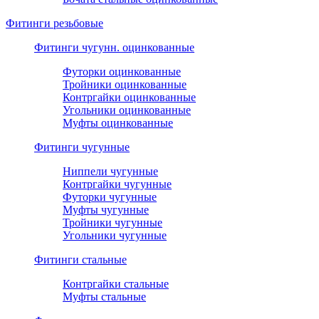
Фитинги резьбовые
Фитинги чугунн. оцинкованные
Футорки оцинкованные
Тройники оцинкованные
Контргайки оцинкованные
Угольники оцинкованные
Муфты оцинкованные
Фитинги чугунные
Ниппели чугунные
Контргайки чугунные
Футорки чугунные
Муфты чугунные
Тройники чугунные
Угольники чугунные
Фитинги стальные
Контргайки стальные
Муфты стальные