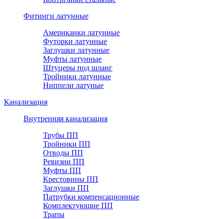
Фитинги латунные
Американки латунные
Футорки латунные
Заглушки латунные
Муфты латунные
Штуцеры под шланг
Тройники латунные
Ниппели латуные
Канализация
Внутренняя канализация
Трубы ПП
Тройники ПП
Отводы ПП
Ревизии ПП
Муфты ПП
Крестовины ПП
Заглушки ПП
Патрубки компенсационные
Комплектующие ПП
Трапы