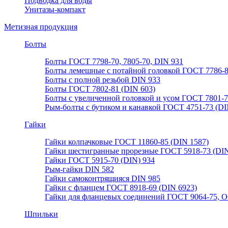
Подводка для воды
Унитазы-компакт
Метизная продукция
Болты
Болты ГОСТ 7798-70, 7805-70, DIN 931
Болты лемешные с потайной головкой ГОСТ 7786-
Болты с полной резьбой DIN 933
Болты ГОСТ 7802-81 (DIN 603)
Болты с увеличенной головкой и усом ГОСТ 7801-
Рым-болты с бутиком и канавкой ГОСТ 4751-73 (DI
Гайки
Гайки колпачковые ГОСТ 11860-85 (DIN 1587)
Гайки шестигранные прорезные ГОСТ 5918-73 (DIN
Гайки ГОСТ 5915-70 (DIN) 934
Рым-гайки DIN 582
Гайки самоконтрящияся DIN 985
Гайки с фланцем ГОСТ 8918-69 (DIN 6923)
Гайки для фланцевых соединений ГОСТ 9064-75, О
Шпильки