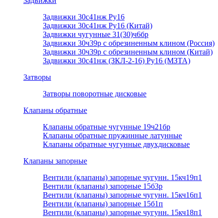
Задвижки
Задвижки 30с41нж Ру16
Задвижки 30с41нж Ру16 (Китай)
Задвижки чугунные 31(30)ч6бр
Задвижки 30ч39р с обрезиненным клином (Россия)
Задвижки 30ч39р с обрезиненным клином (Китай)
Задвижки 30с41нж (ЗКЛ-2-16) Ру16 (МЗТА)
Затворы
Затворы поворотные дисковые
Клапаны обратные
Клапаны обратные чугунные 19ч21бр
Клапаны обратные пружинные латунные
Клапаны обратные чугунные двухдисковые
Клапаны запорные
Вентили (клапаны) запорные чугунн. 15кч19п1
Вентили (клапаны) запорные 15б3р
Вентили (клапаны) запорные чугунн. 15кч16п1
Вентили (клапаны) запорные 15б1п
Вентили (клапаны) запорные чугунн. 15кч18п1