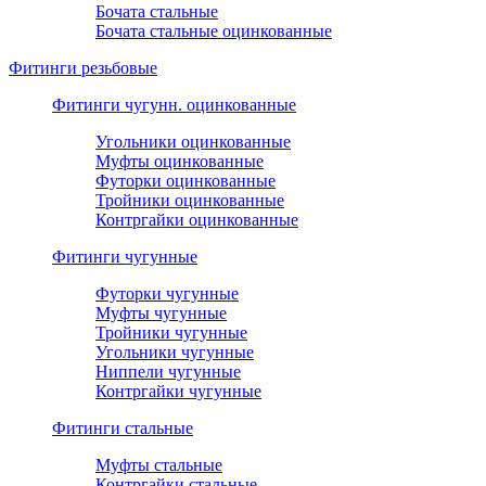
Бочата стальные
Бочата стальные оцинкованные
Фитинги резьбовые
Фитинги чугунн. оцинкованные
Угольники оцинкованные
Муфты оцинкованные
Футорки оцинкованные
Тройники оцинкованные
Контргайки оцинкованные
Фитинги чугунные
Футорки чугунные
Муфты чугунные
Тройники чугунные
Угольники чугунные
Ниппели чугунные
Контргайки чугунные
Фитинги стальные
Муфты стальные
Контргайки стальные