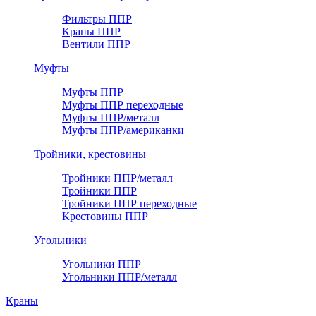
Фильтры ППР
Краны ППР
Вентили ППР
Муфты
Муфты ППР
Муфты ППР переходные
Муфты ППР/металл
Муфты ППР/американки
Тройники, крестовины
Тройники ППР/металл
Тройники ППР
Тройники ППР переходные
Крестовины ППР
Угольники
Угольники ППР
Угольники ППР/металл
Краны