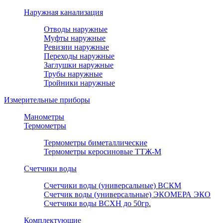
Наружная канализация
Отводы наружные
Муфты наружные
Ревизии наружные
Переходы наружные
Заглушки наружные
Трубы наружные
Тройники наружные
Измерительные приборы
Манометры
Термометры
Термометры биметаллические
Термометры керосиновые ТТЖ-М
Счетчики воды
Счетчики воды (универсальные) ВСКМ
Счетчик воды (универсальные) ЭКОМЕРА ЭКО
Счетчики воды ВСХН до 50гр.
Комплектующие