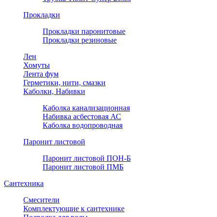
Прокладки
Прокладки паронитовые
Прокладки резиновые
Лен
Хомуты
Лента фум
Герметики, нити, смазки
Каболки, Набивки
Каболка канализационная
Набивка асбестовая АС
Каболка водопроводная
Паронит листовой
Паронит листовой ПОН-Б
Паронит листовой ПМБ
Сантехника
Смесители
Комплектующие к сантехнике