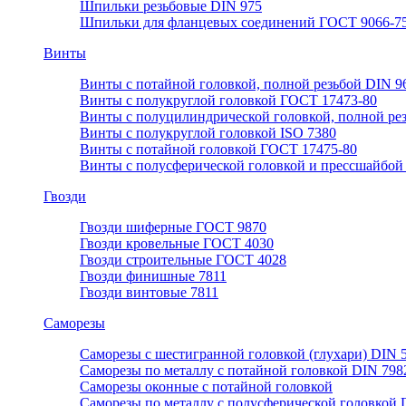
Шпильки резьбовые DIN 975
Шпильки для фланцевых соединений ГОСТ 9066-75
Винты
Винты с потайной головкой, полной резьбой DIN 9
Винты с полукруглой головкой ГОСТ 17473-80
Винты с полуцилиндрической головкой, полной ре
Винты с полукруглой головкой ISO 7380
Винты с потайной головкой ГОСТ 17475-80
Винты с полусферической головкой и прессшайбой
Гвозди
Гвозди шиферные ГОСТ 9870
Гвозди кровельные ГОСТ 4030
Гвозди строительные ГОСТ 4028
Гвозди финишные 7811
Гвозди винтовые 7811
Саморезы
Саморезы с шестигранной головкой (глухари) DIN 
Саморезы по металлу с потайной головкой DIN 798
Саморезы оконные с потайной головкой
Саморезы по металлу с полусферической головкой 