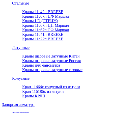
Стальные
Краны 11с42п BREEZE
Краны 11с67п ЦФ Маршал
Краны LD (СТРИЖ)
Краны 11с67п ЦП Маршал
Краны 11с67п СФ Маршал
Краны 11с41п BREEZE
Краны 11с22п BREEZE
Латунные
Краны шаровые латунные Китай
Краны шаровые латунные Россия
Краны для манометра
Краны шаровые латунные газовые
Конусные
Кран 11б6бк конусный из латуни
Кран 11б18бк из латуни
Краны КРДП
Запорная арматура