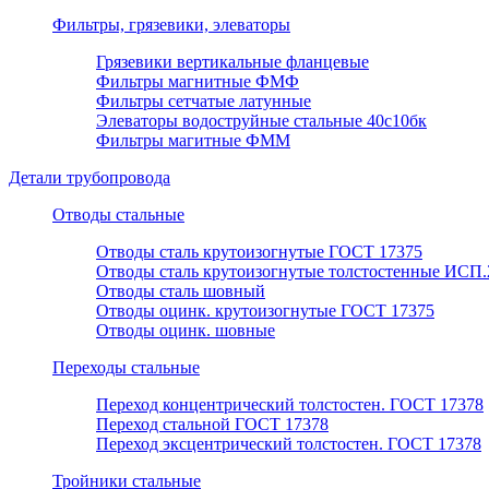
Фильтры, грязевики, элеваторы
Грязевики вертикальные фланцевые
Фильтры магнитные ФМФ
Фильтры сетчатые латунные
Элеваторы водоструйные стальные 40с10бк
Фильтры магитные ФММ
Детали трубопровода
Отводы стальные
Отводы сталь крутоизогнутые ГОСТ 17375
Отводы сталь крутоизогнутые толстостенные ИСП.
Отводы сталь шовный
Отводы оцинк. крутоизогнутые ГОСТ 17375
Отводы оцинк. шовные
Переходы стальные
Переход концентрический толстостен. ГОСТ 17378
Переход стальной ГОСТ 17378
Переход эксцентрический толстостен. ГОСТ 17378
Тройники стальные