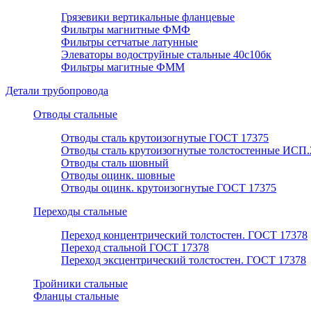
Грязевики вертикальные фланцевые
Фильтры магнитные ФМФ
Фильтры сетчатые латунные
Элеваторы водоструйные стальные 40с10бк
Фильтры магитные ФММ
Детали трубопровода
Отводы стальные
Отводы сталь крутоизогнутые ГОСТ 17375
Отводы сталь крутоизогнутые толстостенные ИСП.
Отводы сталь шовный
Отводы оцинк. шовные
Отводы оцинк. крутоизогнутые ГОСТ 17375
Переходы стальные
Переход концентрический толстостен. ГОСТ 17378
Переход стальной ГОСТ 17378
Переход эксцентрический толстостен. ГОСТ 17378
Тройники стальные
Фланцы стальные