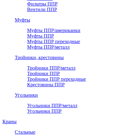
Фильтры ППР
Вентили ППР
Муфты
Муфты ППР/американки
Муфты ППР
Муфты ППР переходные
Муфты ППР/металл
Тройники, крестовины
Тройники ППР/металл
Тройники ППР
Тройники ППР переходные
Крестовины ППР
Угольники
Угольники ППР/металл
Угольники ППР
Краны
Стальные