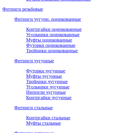
Фитинги резьбовые
Фитинги чугунн. оцинкованные
Контргайки оцинкованные
Угольники оцинкованные
Муфты оцинкованные
Футорки оцинкованные
Тройники оцинкованные
Фитинги чугунные
Футорки чугунные
Муфты чугунные
Тройники чугунные
Угольники чугунные
Ниппели чугунные
Контргайки чугунные
Фитинги стальные
Контргайки стальные
Муфты стальные