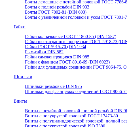
Болты лемешные с потайной головкой ГОСТ 7786-
Болты с полной резьбой DIN 933
Болты ГОСТ 7802-81 (DIN 603)
Болты с увеличенной головкой и усом ГОСТ 7801-
Гайки
Гайки колпачковые ГОСТ 11860-85 (DIN 1587)
Гайки шестигранные прорезные ГОСТ 5918-73 (DIN
Гайки ГОСТ 5915-70 (DIN) 934
Рым-гайки DIN 582
Гайки самоконтрящияся DIN 985
Гайки с фланцем ГОСТ 8918-69 (DIN 6923)
Гайки для фланцевых соединений ГОСТ 9064-75, О
Шпильки
Шпильки резьбовые DIN 975
Шпильки для фланцевых соединений ГОСТ 9066-75
Винты
Винты с потайной головкой, полной резьбой DIN 9
Винты с полукруглой головкой ГОСТ 17473-80
Винты с полуцилиндрической головкой, полной ре
Винты с полукруглой головкой ISO 7380