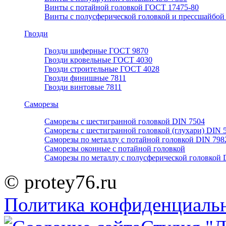
Винты с потайной головкой ГОСТ 17475-80
Винты с полусферической головкой и прессшайбой
Гвозди
Гвозди шиферные ГОСТ 9870
Гвозди кровельные ГОСТ 4030
Гвозди строительные ГОСТ 4028
Гвозди финишные 7811
Гвозди винтовые 7811
Саморезы
Саморезы с шестигранной головкой DIN 7504
Саморезы с шестигранной головкой (глухари) DIN 
Саморезы по металлу с потайной головкой DIN 798
Саморезы оконные с потайной головкой
Саморезы по металлу с полусферической головкой 
© protey76.ru
Политика конфиденциаль