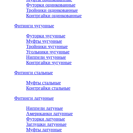
Футорки оцинкованные
Тройники оцинкованные
Контргайки оцинкованные
Фитинги чугунные
Футорки чугунные
Муфты чугунные
Тройники чугунные
Угольники чугунные
Ниппели чугунные
Контргайки чугунные
Фитинги стальные
Муфты стальные
Контргайки стальные
Фитинги латунные
Ниппели латуные
Американки латунные
Футорки латунные
Заглушки латунные
Муфты латунные