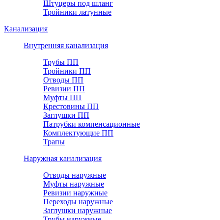
Штуцеры под шланг
Тройники латунные
Канализация
Внутренняя канализация
Трубы ПП
Тройники ПП
Отводы ПП
Ревизии ПП
Муфты ПП
Крестовины ПП
Заглушки ПП
Патрубки компенсационные
Комплектующие ПП
Трапы
Наружная канализация
Отводы наружные
Муфты наружные
Ревизии наружные
Переходы наружные
Заглушки наружные
Трубы наружные