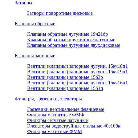
Затворы
Затворы поворотные дисковые
Клапаны обратные
Клапаны обратные чугунные 19ч21бр
Клапаны обратные пружинные латунные
Клапаны обратные чугунные двухдисковые
Клапаны запорные
Вентили (клапаны) запорные чугунн. 15кч18п1
Вентили (клапаны) запорные чугунн. 15кч19п1
Вентили (клапаны) запорные 15б3р
Вентили (клапаны) запорные чугунн. 15кч16п1
Вентили (клапаны) запорные 15б1п
Фильтры, грязевики, элеваторы
Грязевики вертикальные фланцевые
Фильтры магнитные ФМФ
Фильтры сетчатые латунные
Элеваторы водоструйные стальные 40с10бк
Фильтры магитные ФММ