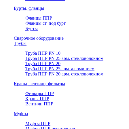
Бурты, фланцы
Фланцы ППР
Фланцы ст. под бурт
Бурты
Сварочное оборудование
Трубы
Труба ППР PN 10
Труба ППР PN 25 арм. стекловолокном
Труба ППР PN 20
Труба ППР PN 25 арм. алюминием
Труба ППР PN 20 арм. стекловолокном
Краны, вентили, фильтры
Фильтры ППР
Краны ППР
Вентили ППР
Муфты
Муфты ППР
Муфты ППР переходные