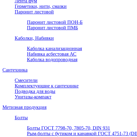
Лента фум
Герметики, нити, смазки
Паронит листовой
Паронит листовой ПОН-Б
Паронит листовой ПМБ
Каболки, Набивки
Каболка канализационная
Набивка асбестовая АС
Каболка водопроводная
Сантехника
Смесители
Комплектующие к сантехнике
Подводка для воды
Унитазы-компакт
Метизная продукция
Болты
Болты ГОСТ 7798-70, 7805-70, DIN 931
Рым-болты с бутиком и канавкой ГОСТ 4751-73 (DI