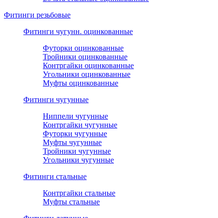
Фитинги резьбовые
Фитинги чугунн. оцинкованные
Футорки оцинкованные
Тройники оцинкованные
Контргайки оцинкованные
Угольники оцинкованные
Муфты оцинкованные
Фитинги чугунные
Ниппели чугунные
Контргайки чугунные
Футорки чугунные
Муфты чугунные
Тройники чугунные
Угольники чугунные
Фитинги стальные
Контргайки стальные
Муфты стальные