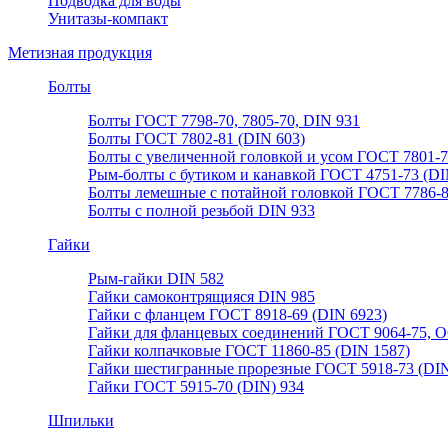
Подводка для воды
Унитазы-компакт
Метизная продукция
Болты
Болты ГОСТ 7798-70, 7805-70, DIN 931
Болты ГОСТ 7802-81 (DIN 603)
Болты с увеличенной головкой и усом ГОСТ 7801-
Рым-болты с бутиком и канавкой ГОСТ 4751-73 (DI
Болты лемешные с потайной головкой ГОСТ 7786-
Болты с полной резьбой DIN 933
Гайки
Рым-гайки DIN 582
Гайки самоконтрящияся DIN 985
Гайки с фланцем ГОСТ 8918-69 (DIN 6923)
Гайки для фланцевых соединений ГОСТ 9064-75, О
Гайки колпачковые ГОСТ 11860-85 (DIN 1587)
Гайки шестигранные прорезные ГОСТ 5918-73 (DIN
Гайки ГОСТ 5915-70 (DIN) 934
Шпильки