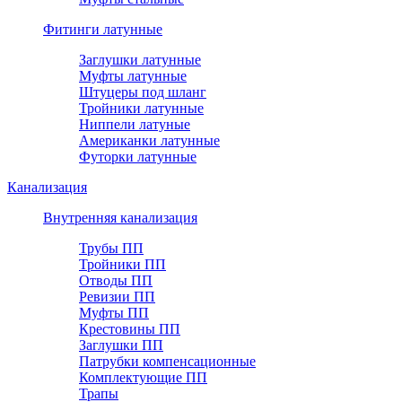
Фитинги латунные
Заглушки латунные
Муфты латунные
Штуцеры под шланг
Тройники латунные
Ниппели латуные
Американки латунные
Футорки латунные
Канализация
Внутренняя канализация
Трубы ПП
Тройники ПП
Отводы ПП
Ревизии ПП
Муфты ПП
Крестовины ПП
Заглушки ПП
Патрубки компенсационные
Комплектующие ПП
Трапы