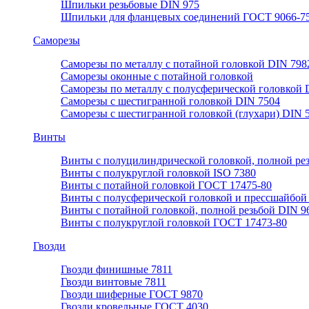
Шпильки резьбовые DIN 975
Шпильки для фланцевых соединений ГОСТ 9066-75
Саморезы
Саморезы по металлу с потайной головкой DIN 798
Саморезы оконные с потайной головкой
Саморезы по металлу с полусферической головкой 
Саморезы с шестигранной головкой DIN 7504
Саморезы с шестигранной головкой (глухари) DIN 
Винты
Винты с полуцилиндрической головкой, полной ре
Винты с полукруглой головкой ISO 7380
Винты с потайной головкой ГОСТ 17475-80
Винты с полусферической головкой и прессшайбой
Винты с потайной головкой, полной резьбой DIN 9
Винты с полукруглой головкой ГОСТ 17473-80
Гвозди
Гвозди финишные 7811
Гвозди винтовые 7811
Гвозди шиферные ГОСТ 9870
Гвозди кровельные ГОСТ 4030