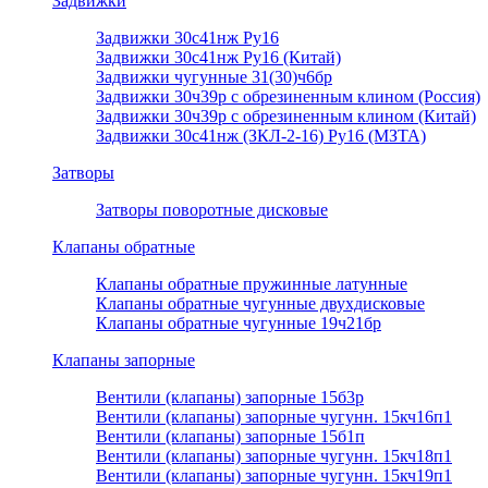
Задвижки
Задвижки 30с41нж Ру16
Задвижки 30с41нж Ру16 (Китай)
Задвижки чугунные 31(30)ч6бр
Задвижки 30ч39р с обрезиненным клином (Россия)
Задвижки 30ч39р с обрезиненным клином (Китай)
Задвижки 30с41нж (ЗКЛ-2-16) Ру16 (МЗТА)
Затворы
Затворы поворотные дисковые
Клапаны обратные
Клапаны обратные пружинные латунные
Клапаны обратные чугунные двухдисковые
Клапаны обратные чугунные 19ч21бр
Клапаны запорные
Вентили (клапаны) запорные 15б3р
Вентили (клапаны) запорные чугунн. 15кч16п1
Вентили (клапаны) запорные 15б1п
Вентили (клапаны) запорные чугунн. 15кч18п1
Вентили (клапаны) запорные чугунн. 15кч19п1