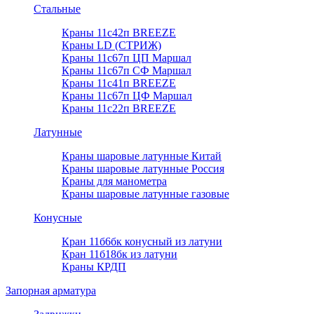
Стальные
Краны 11с42п BREEZE
Краны LD (СТРИЖ)
Краны 11с67п ЦП Маршал
Краны 11с67п СФ Маршал
Краны 11с41п BREEZE
Краны 11с67п ЦФ Маршал
Краны 11с22п BREEZE
Латунные
Краны шаровые латунные Китай
Краны шаровые латунные Россия
Краны для манометра
Краны шаровые латунные газовые
Конусные
Кран 11б6бк конусный из латуни
Кран 11б18бк из латуни
Краны КРДП
Запорная арматура