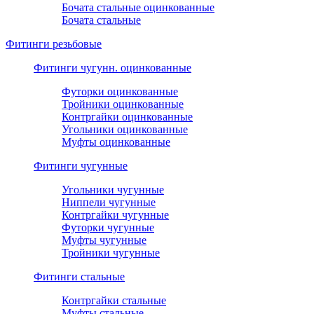
Бочата стальные оцинкованные
Бочата стальные
Фитинги резьбовые
Фитинги чугунн. оцинкованные
Футорки оцинкованные
Тройники оцинкованные
Контргайки оцинкованные
Угольники оцинкованные
Муфты оцинкованные
Фитинги чугунные
Угольники чугунные
Ниппели чугунные
Контргайки чугунные
Футорки чугунные
Муфты чугунные
Тройники чугунные
Фитинги стальные
Контргайки стальные
Муфты стальные