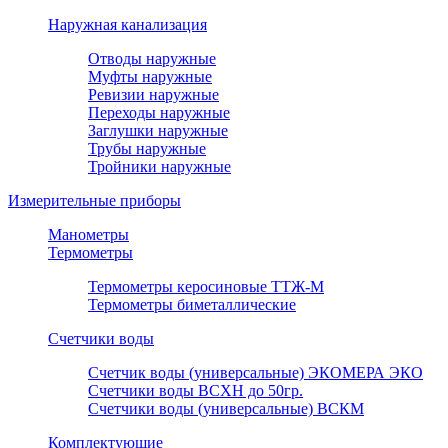
Наружная канализация
Отводы наружные
Муфты наружные
Ревизии наружные
Переходы наружные
Заглушки наружные
Трубы наружные
Тройники наружные
Измерительные приборы
Манометры
Термометры
Термометры керосиновые ТТЖ-М
Термометры биметаллические
Счетчики воды
Счетчик воды (универсальные) ЭКОМЕРА ЭКО
Счетчики воды ВСХН до 50гр.
Счетчики воды (универсальные) ВСКМ
Комплектующие