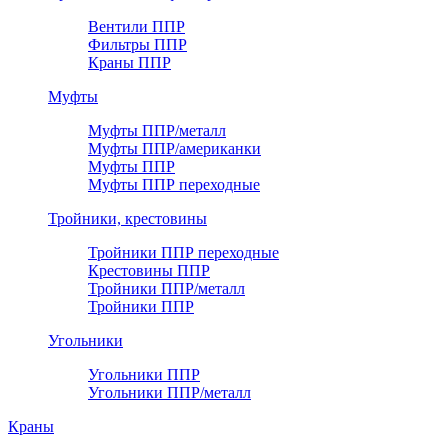
Вентили ППР
Фильтры ППР
Краны ППР
Муфты
Муфты ППР/металл
Муфты ППР/американки
Муфты ППР
Муфты ППР переходные
Тройники, крестовины
Тройники ППР переходные
Крестовины ППР
Тройники ППР/металл
Тройники ППР
Угольники
Угольники ППР
Угольники ППР/металл
Краны