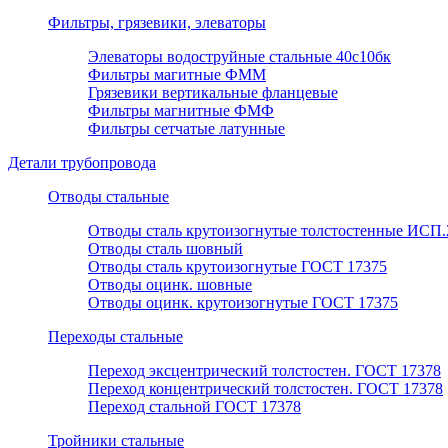
Фильтры, грязевики, элеваторы
Элеваторы водоструйные стальные 40с10бк
Фильтры магитные ФММ
Грязевики вертикальные фланцевые
Фильтры магнитные ФМФ
Фильтры сетчатые латунные
Детали трубопровода
Отводы стальные
Отводы сталь крутоизогнутые толстостенные ИСП.
Отводы сталь шовный
Отводы сталь крутоизогнутые ГОСТ 17375
Отводы оцинк. шовные
Отводы оцинк. крутоизогнутые ГОСТ 17375
Переходы стальные
Переход эксцентрический толстостен. ГОСТ 17378
Переход концентрический толстостен. ГОСТ 17378
Переход стальной ГОСТ 17378
Тройники стальные