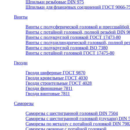
Шпильки резьбовые DIN 975
Шпильки для фланцевых соединений ГОСТ 9066-75
Винты
Винты с полусферической головкой и прессшайбой
Винты с потайной головкой, полной резьбой DIN 9
Винты с полукруглой головкой ГОСТ 17473-80
Винты с полуцилиндрической головкой, полной ре
Винты с полукруглой головкой ISO 7380
Винты с потайной головкой ГОСТ 17475-80
Гвозди
Гвозди шиферные ГОСТ 9870
Гвозди кровельные ГОСТ 4030
Гвозди строительные ГОСТ 4028
Гвозди финишные 7811
Гвозди винтовые 7811
Саморезы
Саморезы с шестигранной головкой DIN 7504
Саморезы с шестигранной головкой (глухари) DIN 
Саморезы по металлу с потайной головкой DIN 798
Саморезы оконные с потайной головкой