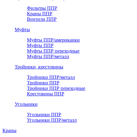
Фильтры ППР
Краны ППР
Вентили ППР
Муфты
Муфты ППР/американки
Муфты ППР
Муфты ППР переходные
Муфты ППР/металл
Тройники, крестовины
Тройники ППР/металл
Тройники ППР
Тройники ППР переходные
Крестовины ППР
Угольники
Угольники ППР
Угольники ППР/металл
Краны