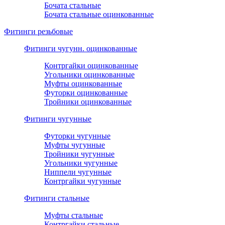
Бочата стальные
Бочата стальные оцинкованные
Фитинги резьбовые
Фитинги чугунн. оцинкованные
Контргайки оцинкованные
Угольники оцинкованные
Муфты оцинкованные
Футорки оцинкованные
Тройники оцинкованные
Фитинги чугунные
Футорки чугунные
Муфты чугунные
Тройники чугунные
Угольники чугунные
Ниппели чугунные
Контргайки чугунные
Фитинги стальные
Муфты стальные
Контргайки стальные