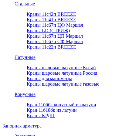
Стальные
Краны 11с42п BREEZE
Краны 11с41п BREEZE
Краны 11с67п ЦФ Маршал
Краны LD (СТРИЖ)
Краны 11с67п ЦП Маршал
Краны 11с67п СФ Маршал
Краны 11с22п BREEZE
Латунные
Краны шаровые латунные Китай
Краны шаровые латунные Россия
Краны для манометра
Краны шаровые латунные газовые
Конусные
Кран 11б6бк конусный из латуни
Кран 11б18бк из латуни
Краны КРДП
Запорная арматура