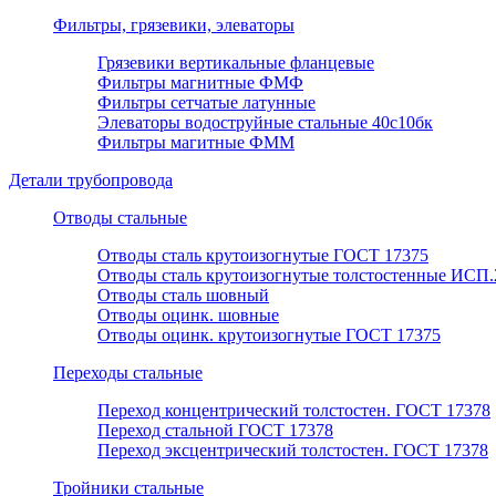
Фильтры, грязевики, элеваторы
Грязевики вертикальные фланцевые
Фильтры магнитные ФМФ
Фильтры сетчатые латунные
Элеваторы водоструйные стальные 40с10бк
Фильтры магитные ФММ
Детали трубопровода
Отводы стальные
Отводы сталь крутоизогнутые ГОСТ 17375
Отводы сталь крутоизогнутые толстостенные ИСП.
Отводы сталь шовный
Отводы оцинк. шовные
Отводы оцинк. крутоизогнутые ГОСТ 17375
Переходы стальные
Переход концентрический толстостен. ГОСТ 17378
Переход стальной ГОСТ 17378
Переход эксцентрический толстостен. ГОСТ 17378
Тройники стальные