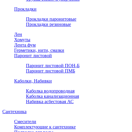
Прокладки
Прокладки паронитовые
Прокладки резиновые
Лен
Хомуты
Лента фум
Герметики, нити, смазки
Паронит листовой
Паронит листовой ПОН-Б
Паронит листовой ПМБ
Каболки, Набивки
Каболка водопроводная
Каболка канализационная
Набивка асбестовая АС
Сантехника
Смесители
Комплектующие к сантехнике