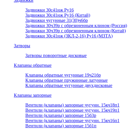
Задвижки
Задвижки 30с41нж Ру16
Задвижки 30с41нж Ру16 (Китай)
Задвижки чугунные 31(30)ч6бр
Задвижки 30ч39р с обрезиненным клином (Россия)
Задвижки 30ч39р с обрезиненным клином (Китай)
Задвижки 30с41нж (ЗКЛ-2-16) Ру16 (МЗТА)
Затворы
Затворы поворотные дисковые
Клапаны обратные
Клапаны обратные чугунные 19ч21бр
Клапаны обратные пружинные латунные
Клапаны обратные чугунные двухдисковые
Клапаны запорные
Вентили (клапаны) запорные чугунн. 15кч18п1
Вентили (клапаны) запорные чугунн. 15кч19п1
Вентили (клапаны) запорные 15б3р
Вентили (клапаны) запорные чугунн. 15кч16п1
Вентили (клапаны) запорные 15б1п