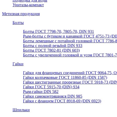
Подводка для воды
Унитазы-компакт
Метизная продукция
Болты
Болты ГОСТ 7798-70, 7805-70, DIN 931
Рым-болты с бутиком и канавкой ГОСТ 4751-73 (DI
Болты лемешные с потайной головкой ГОСТ 7786-
Болты с полной резьбой DIN 933
Болты ГОСТ 7802-81 (DIN 603)
Болты с увеличенной головкой и усом ГОСТ 7801-
Гайки
Гайки для фланцевых соединений ГОСТ 9064-75, О
Гайки колпачковые ГОСТ 11860-85 (DIN 1587)
Гайки шестигранные прорезные ГОСТ 5918-73 (DIN
Гайки ГОСТ 5915-70 (DIN) 934
Рым-гайки DIN 582
Гайки самоконтрящияся DIN 985
Гайки с фланцем ГОСТ 8918-69 (DIN 6923)
Шпильки