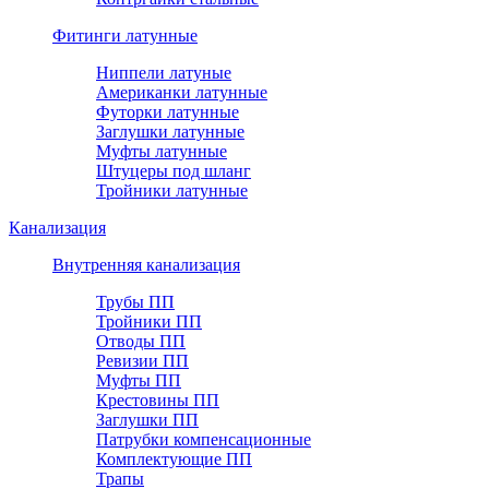
Фитинги латунные
Ниппели латуные
Американки латунные
Футорки латунные
Заглушки латунные
Муфты латунные
Штуцеры под шланг
Тройники латунные
Канализация
Внутренняя канализация
Трубы ПП
Тройники ПП
Отводы ПП
Ревизии ПП
Муфты ПП
Крестовины ПП
Заглушки ПП
Патрубки компенсационные
Комплектующие ПП
Трапы