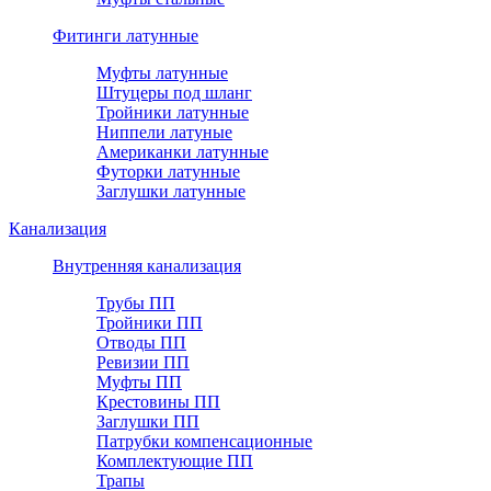
Фитинги латунные
Муфты латунные
Штуцеры под шланг
Тройники латунные
Ниппели латуные
Американки латунные
Футорки латунные
Заглушки латунные
Канализация
Внутренняя канализация
Трубы ПП
Тройники ПП
Отводы ПП
Ревизии ПП
Муфты ПП
Крестовины ПП
Заглушки ПП
Патрубки компенсационные
Комплектующие ПП
Трапы