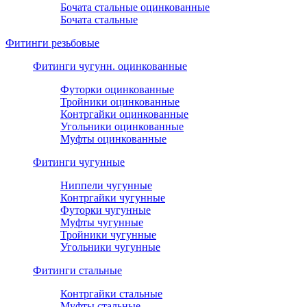
Бочата стальные оцинкованные
Бочата стальные
Фитинги резьбовые
Фитинги чугунн. оцинкованные
Футорки оцинкованные
Тройники оцинкованные
Контргайки оцинкованные
Угольники оцинкованные
Муфты оцинкованные
Фитинги чугунные
Ниппели чугунные
Контргайки чугунные
Футорки чугунные
Муфты чугунные
Тройники чугунные
Угольники чугунные
Фитинги стальные
Контргайки стальные
Муфты стальные