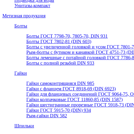
Подводка для воды
Унитазы-компакт
Метизная продукция
Болты
Болты ГОСТ 7798-70, 7805-70, DIN 931
Болты ГОСТ 7802-81 (DIN 603)
Болты с увеличенной головкой и усом ГОСТ 7801-
Рым-болты с бутиком и канавкой ГОСТ 4751-73 (DI
Болты лемешные с потайной головкой ГОСТ 7786-
Болты с полной резьбой DIN 933
Гайки
Гайки самоконтрящияся DIN 985
Гайки с фланцем ГОСТ 8918-69 (DIN 6923)
Гайки для фланцевых соединений ГОСТ 9064-75, О
Гайки колпачковые ГОСТ 11860-85 (DIN 1587)
Гайки шестигранные прорезные ГОСТ 5918-73 (DIN
Гайки ГОСТ 5915-70 (DIN) 934
Рым-гайки DIN 582
Шпильки