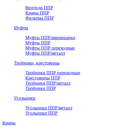
Вентили ППР
Краны ППР
Фильтры ППР
Муфты
Муфты ППР/американки
Муфты ППР
Муфты ППР переходные
Муфты ППР/металл
Тройники, крестовины
Тройники ППР переходные
Крестовины ППР
Тройники ППР/металл
Тройники ППР
Угольники
Угольники ППР/металл
Угольники ППР
Краны