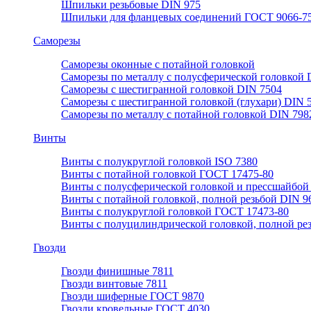
Шпильки резьбовые DIN 975
Шпильки для фланцевых соединений ГОСТ 9066-75
Саморезы
Саморезы оконные с потайной головкой
Саморезы по металлу с полусферической головкой 
Саморезы с шестигранной головкой DIN 7504
Саморезы с шестигранной головкой (глухари) DIN 
Саморезы по металлу с потайной головкой DIN 798
Винты
Винты с полукруглой головкой ISO 7380
Винты с потайной головкой ГОСТ 17475-80
Винты с полусферической головкой и прессшайбой
Винты с потайной головкой, полной резьбой DIN 9
Винты с полукруглой головкой ГОСТ 17473-80
Винты с полуцилиндрической головкой, полной ре
Гвозди
Гвозди финишные 7811
Гвозди винтовые 7811
Гвозди шиферные ГОСТ 9870
Гвозди кровельные ГОСТ 4030