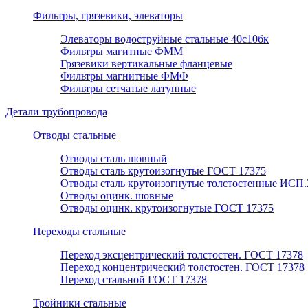
Фильтры, грязевики, элеваторы
Элеваторы водоструйные стальные 40с10бк
Фильтры магитные ФММ
Грязевики вертикальные фланцевые
Фильтры магнитные ФМФ
Фильтры сетчатые латунные
Детали трубопровода
Отводы стальные
Отводы сталь шовный
Отводы сталь крутоизогнутые ГОСТ 17375
Отводы сталь крутоизогнутые толстостенные ИСП.
Отводы оцинк. шовные
Отводы оцинк. крутоизогнутые ГОСТ 17375
Переходы стальные
Переход эксцентрический толстостен. ГОСТ 17378
Переход концентрический толстостен. ГОСТ 17378
Переход стальной ГОСТ 17378
Тройники стальные