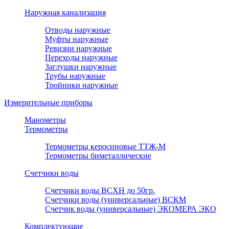
Наружная канализация
Отводы наружные
Муфты наружные
Ревизии наружные
Переходы наружные
Заглушки наружные
Трубы наружные
Тройники наружные
Измерительные приборы
Манометры
Термометры
Термометры керосиновые ТТЖ-М
Термометры биметаллические
Счетчики воды
Счетчики воды ВСХН до 50гр.
Счетчики воды (универсальные) ВСКМ
Счетчик воды (универсальные) ЭКОМЕРА ЭКО
Комплектующие