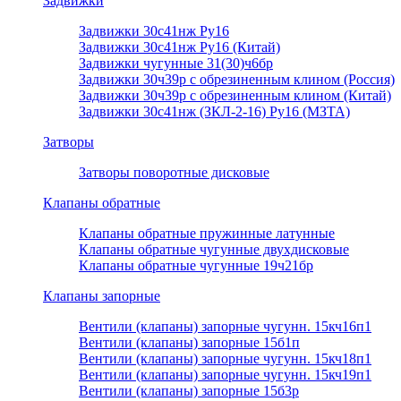
Задвижки
Задвижки 30с41нж Ру16
Задвижки 30с41нж Ру16 (Китай)
Задвижки чугунные 31(30)ч6бр
Задвижки 30ч39р с обрезиненным клином (Россия)
Задвижки 30ч39р с обрезиненным клином (Китай)
Задвижки 30с41нж (ЗКЛ-2-16) Ру16 (МЗТА)
Затворы
Затворы поворотные дисковые
Клапаны обратные
Клапаны обратные пружинные латунные
Клапаны обратные чугунные двухдисковые
Клапаны обратные чугунные 19ч21бр
Клапаны запорные
Вентили (клапаны) запорные чугунн. 15кч16п1
Вентили (клапаны) запорные 15б1п
Вентили (клапаны) запорные чугунн. 15кч18п1
Вентили (клапаны) запорные чугунн. 15кч19п1
Вентили (клапаны) запорные 15б3р