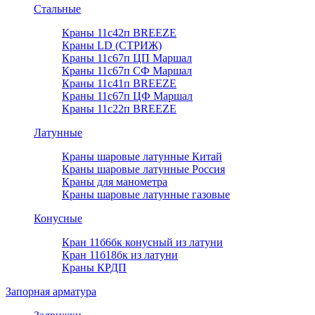
Стальные
Краны 11с42п BREEZE
Краны LD (СТРИЖ)
Краны 11с67п ЦП Маршал
Краны 11с67п СФ Маршал
Краны 11с41п BREEZE
Краны 11с67п ЦФ Маршал
Краны 11с22п BREEZE
Латунные
Краны шаровые латунные Китай
Краны шаровые латунные Россия
Краны для манометра
Краны шаровые латунные газовые
Конусные
Кран 11б6бк конусный из латуни
Кран 11б18бк из латуни
Краны КРДП
Запорная арматура