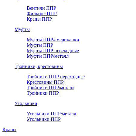
Вентили ППР
Фильтры ППР
Краны ППР
Муфты
Муфты ППР/американки
Муфты ППР
Муфты ППР переходные
Муфты ППР/металл
Тройники, крестовины
Тройники ППР переходные
Крестовины ППР
Тройники ППР/металл
Тройники ППР
Угольники
Угольники ППР/металл
Угольники ППР
Краны