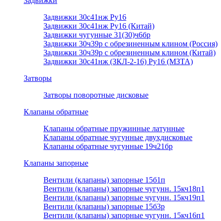
Задвижки
Задвижки 30с41нж Ру16
Задвижки 30с41нж Ру16 (Китай)
Задвижки чугунные 31(30)ч6бр
Задвижки 30ч39р с обрезиненным клином (Россия)
Задвижки 30ч39р с обрезиненным клином (Китай)
Задвижки 30с41нж (ЗКЛ-2-16) Ру16 (МЗТА)
Затворы
Затворы поворотные дисковые
Клапаны обратные
Клапаны обратные пружинные латунные
Клапаны обратные чугунные двухдисковые
Клапаны обратные чугунные 19ч21бр
Клапаны запорные
Вентили (клапаны) запорные 15б1п
Вентили (клапаны) запорные чугунн. 15кч18п1
Вентили (клапаны) запорные чугунн. 15кч19п1
Вентили (клапаны) запорные 15б3р
Вентили (клапаны) запорные чугунн. 15кч16п1