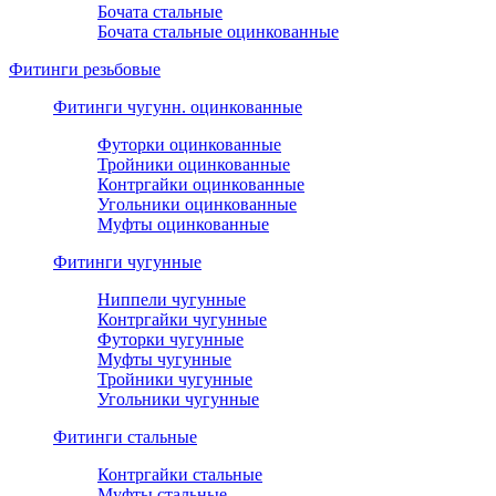
Бочата стальные
Бочата стальные оцинкованные
Фитинги резьбовые
Фитинги чугунн. оцинкованные
Футорки оцинкованные
Тройники оцинкованные
Контргайки оцинкованные
Угольники оцинкованные
Муфты оцинкованные
Фитинги чугунные
Ниппели чугунные
Контргайки чугунные
Футорки чугунные
Муфты чугунные
Тройники чугунные
Угольники чугунные
Фитинги стальные
Контргайки стальные
Муфты стальные