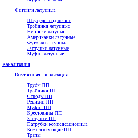
Фитинги латунные
Штуцеры под шланг
Тройники латунные
Ниппели латуные
Американки латунные
Футорки латунные
Заглушки латунные
Муфты латунные
Канализация
Внутренняя канализация
Трубы ПП
Тройники ПП
Отводы ПП
Ревизии ПП
Муфты ПП
Крестовины ПП
Заглушки ПП
Патрубки компенсационные
Комплектующие ПП
Трапы