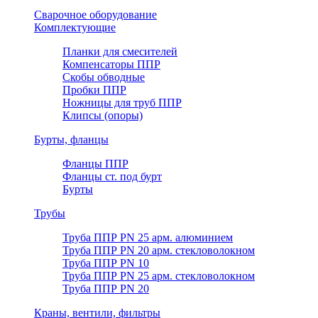
Сварочное оборудование
Комплектующие
Планки для смесителей
Компенсаторы ППР
Скобы обводные
Пробки ППР
Ножницы для труб ППР
Клипсы (опоры)
Бурты, фланцы
Фланцы ППР
Фланцы ст. под бурт
Бурты
Трубы
Труба ППР PN 25 арм. алюминием
Труба ППР PN 20 арм. стекловолокном
Труба ППР PN 10
Труба ППР PN 25 арм. стекловолокном
Труба ППР PN 20
Краны, вентили, фильтры