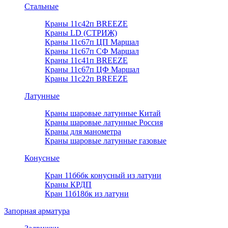
Стальные
Краны 11с42п BREEZE
Краны LD (СТРИЖ)
Краны 11с67п ЦП Маршал
Краны 11с67п СФ Маршал
Краны 11с41п BREEZE
Краны 11с67п ЦФ Маршал
Краны 11с22п BREEZE
Латунные
Краны шаровые латунные Китай
Краны шаровые латунные Россия
Краны для манометра
Краны шаровые латунные газовые
Конусные
Кран 11б6бк конусный из латуни
Краны КРДП
Кран 11б18бк из латуни
Запорная арматура