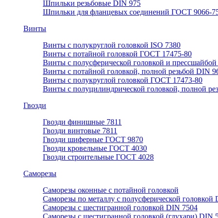
Шпильки резьбовые DIN 975
Шпильки для фланцевых соединений ГОСТ 9066-75
Винты
Винты с полукруглой головкой ISO 7380
Винты с потайной головкой ГОСТ 17475-80
Винты с полусферической головкой и прессшайбой
Винты с потайной головкой, полной резьбой DIN 9
Винты с полукруглой головкой ГОСТ 17473-80
Винты с полуцилиндрической головкой, полной ре
Гвозди
Гвозди финишные 7811
Гвозди винтовые 7811
Гвозди шиферные ГОСТ 9870
Гвозди кровельные ГОСТ 4030
Гвозди строительные ГОСТ 4028
Саморезы
Саморезы оконные с потайной головкой
Саморезы по металлу с полусферической головкой 
Саморезы с шестигранной головкой DIN 7504
Саморезы с шестигранной головкой (глухари) DIN 