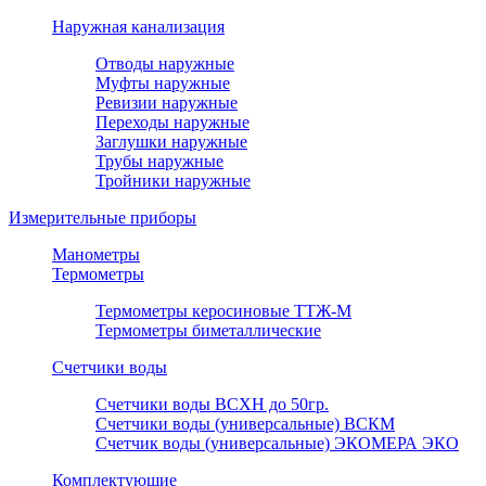
Наружная канализация
Отводы наружные
Муфты наружные
Ревизии наружные
Переходы наружные
Заглушки наружные
Трубы наружные
Тройники наружные
Измерительные приборы
Манометры
Термометры
Термометры керосиновые ТТЖ-М
Термометры биметаллические
Счетчики воды
Счетчики воды ВСХН до 50гр.
Счетчики воды (универсальные) ВСКМ
Счетчик воды (универсальные) ЭКОМЕРА ЭКО
Комплектующие