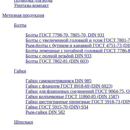
Подводка для воды
Унитазы-компакт
Метизная продукция
Болты
Болты ГОСТ 7798-70, 7805-70, DIN 931
Болты с увеличенной головкой и усом ГОСТ 7801-
Рым-болты с бутиком и канавкой ГОСТ 4751-73 (DI
Болты лемешные с потайной головкой ГОСТ 7786-
Болты с полной резьбой DIN 933
Болты ГОСТ 7802-81 (DIN 603)
Гайки
Гайки самоконтрящияся DIN 985
Гайки с фланцем ГОСТ 8918-69 (DIN 6923)
Гайки для фланцевых соединений ГОСТ 9064-75, О
Гайки колпачковые ГОСТ 11860-85 (DIN 1587)
Гайки шестигранные прорезные ГОСТ 5918-73 (DIN
Гайки ГОСТ 5915-70 (DIN) 934
Рым-гайки DIN 582
Шпильки