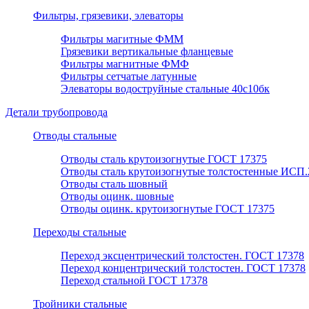
Фильтры, грязевики, элеваторы
Фильтры магитные ФММ
Грязевики вертикальные фланцевые
Фильтры магнитные ФМФ
Фильтры сетчатые латунные
Элеваторы водоструйные стальные 40с10бк
Детали трубопровода
Отводы стальные
Отводы сталь крутоизогнутые ГОСТ 17375
Отводы сталь крутоизогнутые толстостенные ИСП.
Отводы сталь шовный
Отводы оцинк. шовные
Отводы оцинк. крутоизогнутые ГОСТ 17375
Переходы стальные
Переход эксцентрический толстостен. ГОСТ 17378
Переход концентрический толстостен. ГОСТ 17378
Переход стальной ГОСТ 17378
Тройники стальные