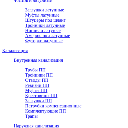
Фитинги латунные
Заглушки латунные
Муфты латунные
Штуцеры под шланг
Тройники латунные
Ниппели латуные
Американки латунные
Футорки латунные
Канализация
Внутренняя канализация
Трубы ПП
Тройники ПП
Отводы ПП
Ревизии ПП
Муфты ПП
Крестовины ПП
Заглушки ПП
Патрубки компенсационные
Комплектующие ПП
Трапы
Наружная канализация