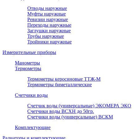
Отводы наружные
Муфты наружные
Ревизии наружные
Переходы наружные
Заглушки наружные
Трубы наружные
Тройники наружные
Измерительные приборы
Манометры
Термометры
Термометры керосиновые ТТЖ-М
Термометры биметаллические
Счетчики воды
Счетчик воды (универсальные) ЭКОМЕРА ЭКО
Счетчики воды ВСХН до 50гр.
Счетчики воды (универсальные) ВСКМ
Комплектующие
Радиаторы и комплектующие