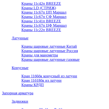
Краны 11с42п BREEZE
Краны LD (СТРИЖ)
Краны 11с67п ЦП Маршал
Краны 11с67п СФ Маршал
Краны 11с41п BREEZE
Краны 11с67п ЦФ Маршал
Краны 11с22п BREEZE
Латунные
Краны шаровые латунные Китай
Краны шаровые латунные Россия
Краны для манометра
Краны шаровые латунные газовые
Конусные
Кран 11б6бк конусный из латуни
Кран 11б18бк из латуни
Краны КРДП
Запорная арматура
Задвижки