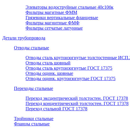
Элеваторы водоструйные стальные 40с10бк
Фильтры магитные ФММ
Грязевики вертикальные фланцевые
Фильтры магнитные ФМФ
Фильтры сетчатые латунные
Детали трубопровода
Отводы стальные
Отводы сталь крутоизогнутые толстостенные ИСП.
Отводы сталь шовный
Отводы сталь крутоизогнутые ГОСТ 17375
Отводы оцинк. шовные
Отводы оцинк. крутоизогнутые ГОСТ 17375
Переходы стальные
Переход эксцентрический толстостен. ГОСТ 17378
Переход концентрический толстостен. ГОСТ 17378
Переход стальной ГОСТ 17378
Тройники стальные
Фланцы стальные