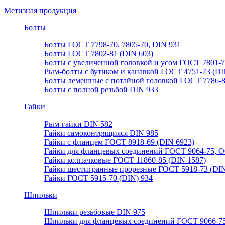
Метизная продукция
Болты
Болты ГОСТ 7798-70, 7805-70, DIN 931
Болты ГОСТ 7802-81 (DIN 603)
Болты с увеличенной головкой и усом ГОСТ 7801-
Рым-болты с бутиком и канавкой ГОСТ 4751-73 (DI
Болты лемешные с потайной головкой ГОСТ 7786-
Болты с полной резьбой DIN 933
Гайки
Рым-гайки DIN 582
Гайки самоконтрящияся DIN 985
Гайки с фланцем ГОСТ 8918-69 (DIN 6923)
Гайки для фланцевых соединений ГОСТ 9064-75, О
Гайки колпачковые ГОСТ 11860-85 (DIN 1587)
Гайки шестигранные прорезные ГОСТ 5918-73 (DIN
Гайки ГОСТ 5915-70 (DIN) 934
Шпильки
Шпильки резьбовые DIN 975
Шпильки для фланцевых соединений ГОСТ 9066-75