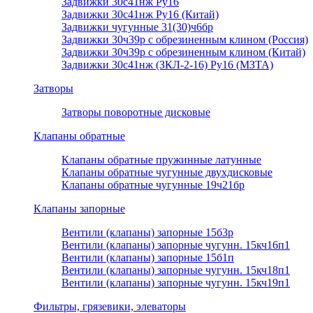
Задвижки 30с41нж Ру16
Задвижки 30с41нж Ру16 (Китай)
Задвижки чугунные 31(30)ч6бр
Задвижки 30ч39р с обрезиненным клином (Россия)
Задвижки 30ч39р с обрезиненным клином (Китай)
Задвижки 30с41нж (ЗКЛ-2-16) Ру16 (МЗТА)
Затворы
Затворы поворотные дисковые
Клапаны обратные
Клапаны обратные пружинные латунные
Клапаны обратные чугунные двухдисковые
Клапаны обратные чугунные 19ч21бр
Клапаны запорные
Вентили (клапаны) запорные 15б3р
Вентили (клапаны) запорные чугунн. 15кч16п1
Вентили (клапаны) запорные 15б1п
Вентили (клапаны) запорные чугунн. 15кч18п1
Вентили (клапаны) запорные чугунн. 15кч19п1
Фильтры, грязевики, элеваторы