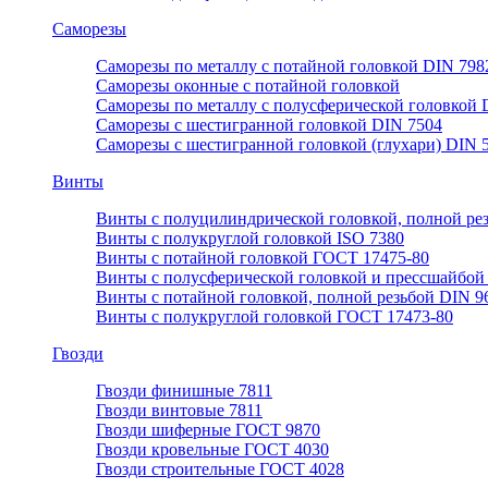
Саморезы
Саморезы по металлу с потайной головкой DIN 798
Саморезы оконные с потайной головкой
Саморезы по металлу с полусферической головкой 
Саморезы с шестигранной головкой DIN 7504
Саморезы с шестигранной головкой (глухари) DIN 
Винты
Винты с полуцилиндрической головкой, полной ре
Винты с полукруглой головкой ISO 7380
Винты с потайной головкой ГОСТ 17475-80
Винты с полусферической головкой и прессшайбой
Винты с потайной головкой, полной резьбой DIN 9
Винты с полукруглой головкой ГОСТ 17473-80
Гвозди
Гвозди финишные 7811
Гвозди винтовые 7811
Гвозди шиферные ГОСТ 9870
Гвозди кровельные ГОСТ 4030
Гвозди строительные ГОСТ 4028