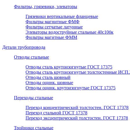
Фильтры, грязевики, элеваторы
Грязевики вертикальные фланцевые
Фильтры магнитные ФМФ
Фильтры сетчатые латунные
Элеваторы водоструйные стальные 40с10бк
Фильтры магитные ФММ
Детали трубопровода
Отводы стальные
Отводы сталь крутоизогнутые ГОСТ 17375
Отводы сталь крутоизогнутые толстостенные ИСП.
Отводы сталь шовный
Отводы оцинк. шовные
Отводы оцинк. крутоизогнутые ГОСТ 17375
Переходы стальные
Переход концентрический толстостен. ГОСТ 17378
Переход стальной ГОСТ 17378
Переход эксцентрический толстостен. ГОСТ 17378
Тройники стальные