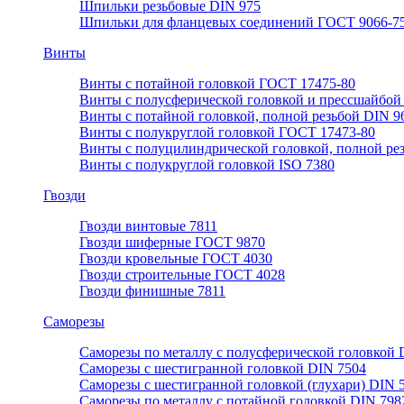
Шпильки резьбовые DIN 975
Шпильки для фланцевых соединений ГОСТ 9066-75
Винты
Винты с потайной головкой ГОСТ 17475-80
Винты с полусферической головкой и прессшайбой
Винты с потайной головкой, полной резьбой DIN 9
Винты с полукруглой головкой ГОСТ 17473-80
Винты с полуцилиндрической головкой, полной ре
Винты с полукруглой головкой ISO 7380
Гвозди
Гвозди винтовые 7811
Гвозди шиферные ГОСТ 9870
Гвозди кровельные ГОСТ 4030
Гвозди строительные ГОСТ 4028
Гвозди финишные 7811
Саморезы
Саморезы по металлу с полусферической головкой 
Саморезы с шестигранной головкой DIN 7504
Саморезы с шестигранной головкой (глухари) DIN 
Саморезы по металлу с потайной головкой DIN 798