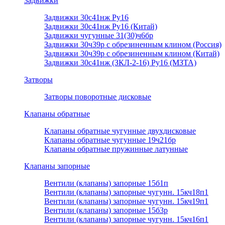
Задвижки
Задвижки 30с41нж Ру16
Задвижки 30с41нж Ру16 (Китай)
Задвижки чугунные 31(30)ч6бр
Задвижки 30ч39р с обрезиненным клином (Россия)
Задвижки 30ч39р с обрезиненным клином (Китай)
Задвижки 30с41нж (ЗКЛ-2-16) Ру16 (МЗТА)
Затворы
Затворы поворотные дисковые
Клапаны обратные
Клапаны обратные чугунные двухдисковые
Клапаны обратные чугунные 19ч21бр
Клапаны обратные пружинные латунные
Клапаны запорные
Вентили (клапаны) запорные 15б1п
Вентили (клапаны) запорные чугунн. 15кч18п1
Вентили (клапаны) запорные чугунн. 15кч19п1
Вентили (клапаны) запорные 15б3р
Вентили (клапаны) запорные чугунн. 15кч16п1