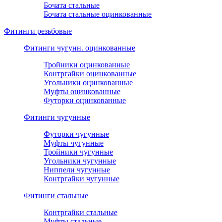
Бочата стальные
Бочата стальные оцинкованные
Фитинги резьбовые
Фитинги чугунн. оцинкованные
Тройники оцинкованные
Контргайки оцинкованные
Угольники оцинкованные
Муфты оцинкованные
Футорки оцинкованные
Фитинги чугунные
Футорки чугунные
Муфты чугунные
Тройники чугунные
Угольники чугунные
Ниппели чугунные
Контргайки чугунные
Фитинги стальные
Контргайки стальные
Муфты стальные