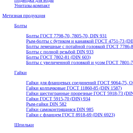
Подводка для воды
Унитазы-компакт
Метизная продукция
Болты
Болты ГОСТ 7798-70, 7805-70, DIN 931
Рым-болты с бутиком и канавкой ГОСТ 4751-73 (DI
Болты лемешные с потайной головкой ГОСТ 7786-
Болты с полной резьбой DIN 933
Болты ГОСТ 7802-81 (DIN 603)
Болты с увеличенной головкой и усом ГОСТ 7801-
Гайки
Гайки для фланцевых соединений ГОСТ 9064-75, О
Гайки колпачковые ГОСТ 11860-85 (DIN 1587)
Гайки шестигранные прорезные ГОСТ 5918-73 (DIN
Гайки ГОСТ 5915-70 (DIN) 934
Рым-гайки DIN 582
Гайки самоконтрящияся DIN 985
Гайки с фланцем ГОСТ 8918-69 (DIN 6923)
Шпильки