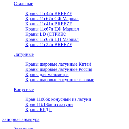
Стальные
Краны 11с42п BREEZE
Краны 11с67п СФ Маршал
Краны 11с41п BREEZE
Краны 11с67п ЦФ Маршал
Краны LD (СТРИЖ)
Краны 11с67п ЦП Маршал
Краны 11с22п BREEZE
Латунные
Краны шаровые латунные Китай
Краны шаровые латунные Россия
Краны для манометра
Краны шаровые латунные газовые
Конусные
Кран 11б6бк конусный из латуни
Кран 11б18бк из латуни
Краны КРДП
Запорная арматура