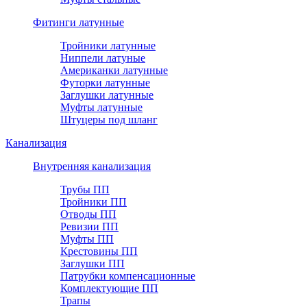
Фитинги латунные
Тройники латунные
Ниппели латуные
Американки латунные
Футорки латунные
Заглушки латунные
Муфты латунные
Штуцеры под шланг
Канализация
Внутренняя канализация
Трубы ПП
Тройники ПП
Отводы ПП
Ревизии ПП
Муфты ПП
Крестовины ПП
Заглушки ПП
Патрубки компенсационные
Комплектующие ПП
Трапы