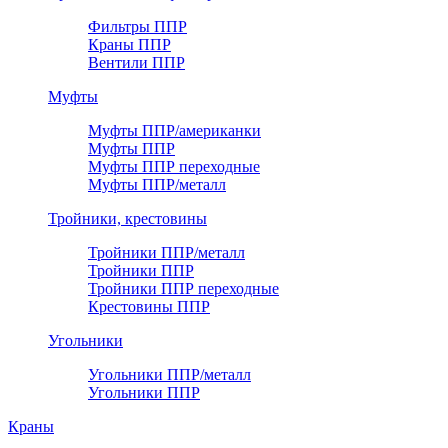
Фильтры ППР
Краны ППР
Вентили ППР
Муфты
Муфты ППР/американки
Муфты ППР
Муфты ППР переходные
Муфты ППР/металл
Тройники, крестовины
Тройники ППР/металл
Тройники ППР
Тройники ППР переходные
Крестовины ППР
Угольники
Угольники ППР/металл
Угольники ППР
Краны