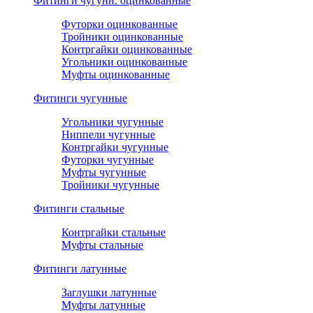
Фитинги чугунн. оцинкованные
Футорки оцинкованные
Тройники оцинкованные
Контргайки оцинкованные
Угольники оцинкованные
Муфты оцинкованные
Фитинги чугунные
Угольники чугунные
Ниппели чугунные
Контргайки чугунные
Футорки чугунные
Муфты чугунные
Тройники чугунные
Фитинги стальные
Контргайки стальные
Муфты стальные
Фитинги латунные
Заглушки латунные
Муфты латунные