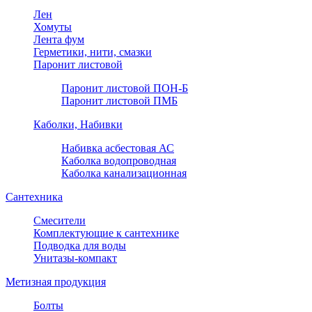
Лен
Хомуты
Лента фум
Герметики, нити, смазки
Паронит листовой
Паронит листовой ПОН-Б
Паронит листовой ПМБ
Каболки, Набивки
Набивка асбестовая АС
Каболка водопроводная
Каболка канализационная
Сантехника
Смесители
Комплектующие к сантехнике
Подводка для воды
Унитазы-компакт
Метизная продукция
Болты