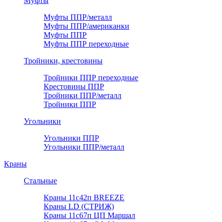
Муфты
Муфты ППР/металл
Муфты ППР/американки
Муфты ППР
Муфты ППР переходные
Тройники, крестовины
Тройники ППР переходные
Крестовины ППР
Тройники ППР/металл
Тройники ППР
Угольники
Угольники ППР
Угольники ППР/металл
Краны
Стальные
Краны 11с42п BREEZE
Краны LD (СТРИЖ)
Краны 11с67п ЦП Маршал