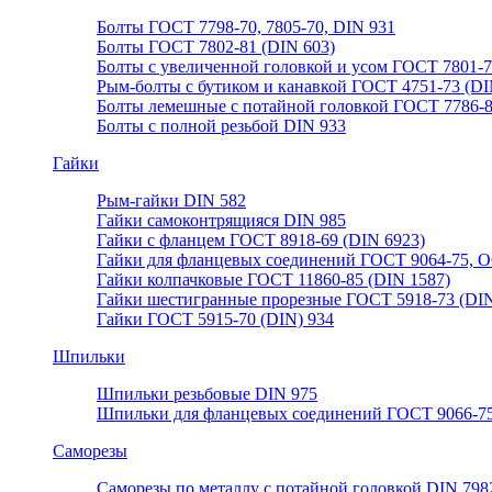
Болты ГОСТ 7798-70, 7805-70, DIN 931
Болты ГОСТ 7802-81 (DIN 603)
Болты с увеличенной головкой и усом ГОСТ 7801-
Рым-болты с бутиком и канавкой ГОСТ 4751-73 (DI
Болты лемешные с потайной головкой ГОСТ 7786-
Болты с полной резьбой DIN 933
Гайки
Рым-гайки DIN 582
Гайки самоконтрящияся DIN 985
Гайки с фланцем ГОСТ 8918-69 (DIN 6923)
Гайки для фланцевых соединений ГОСТ 9064-75, О
Гайки колпачковые ГОСТ 11860-85 (DIN 1587)
Гайки шестигранные прорезные ГОСТ 5918-73 (DIN
Гайки ГОСТ 5915-70 (DIN) 934
Шпильки
Шпильки резьбовые DIN 975
Шпильки для фланцевых соединений ГОСТ 9066-75
Саморезы
Саморезы по металлу с потайной головкой DIN 798