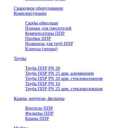
Сварочное оборудование
Комплектующие
Скобы обводные
Планки для смесителей
Компенсаторы ППР
Пробки ППР
Ножницы для труб ППР
Клипсы (опоры)
Трубы
Труба ППР PN 20
Труба ППР PN 25 арм. алюминием
Труба ППР PN 20 арм. стекловолокном
Труба ППР PN 10
Труба ППР PN 25 арм. стекловолокном
Краны, вентили, фильтры
Вентили ППР
Фильтры ППР
Краны ППР