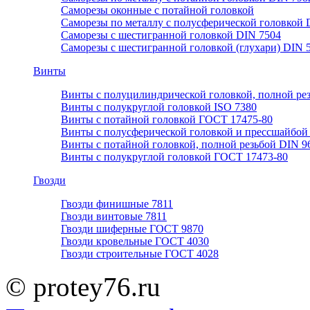
Саморезы оконные с потайной головкой
Саморезы по металлу с полусферической головкой 
Саморезы с шестигранной головкой DIN 7504
Саморезы с шестигранной головкой (глухари) DIN 
Винты
Винты с полуцилиндрической головкой, полной ре
Винты с полукруглой головкой ISO 7380
Винты с потайной головкой ГОСТ 17475-80
Винты с полусферической головкой и прессшайбой
Винты с потайной головкой, полной резьбой DIN 9
Винты с полукруглой головкой ГОСТ 17473-80
Гвозди
Гвозди финишные 7811
Гвозди винтовые 7811
Гвозди шиферные ГОСТ 9870
Гвозди кровельные ГОСТ 4030
Гвозди строительные ГОСТ 4028
© protey76.ru