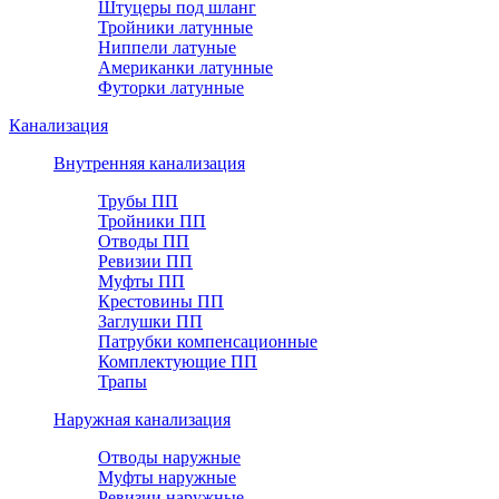
Штуцеры под шланг
Тройники латунные
Ниппели латуные
Американки латунные
Футорки латунные
Канализация
Внутренняя канализация
Трубы ПП
Тройники ПП
Отводы ПП
Ревизии ПП
Муфты ПП
Крестовины ПП
Заглушки ПП
Патрубки компенсационные
Комплектующие ПП
Трапы
Наружная канализация
Отводы наружные
Муфты наружные
Ревизии наружные