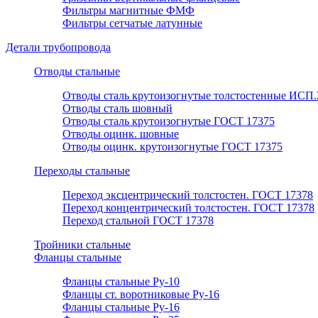
Фильтры магнитные ФМФ
Фильтры сетчатые латунные
Детали трубопровода
Отводы стальные
Отводы сталь крутоизогнутые толстостенные ИСП.
Отводы сталь шовный
Отводы сталь крутоизогнутые ГОСТ 17375
Отводы оцинк. шовные
Отводы оцинк. крутоизогнутые ГОСТ 17375
Переходы стальные
Переход эксцентрический толстостен. ГОСТ 17378
Переход концентрический толстостен. ГОСТ 17378
Переход стальной ГОСТ 17378
Тройники стальные
Фланцы стальные
Фланцы стальные Ру-10
Фланцы ст. воротниковые Ру-16
Фланцы стальные Ру-16