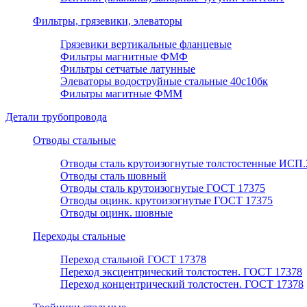
Фильтры, грязевики, элеваторы
Грязевики вертикальные фланцевые
Фильтры магнитные ФМФ
Фильтры сетчатые латунные
Элеваторы водоструйные стальные 40с10бк
Фильтры магитные ФММ
Детали трубопровода
Отводы стальные
Отводы сталь крутоизогнутые толстостенные ИСП.
Отводы сталь шовный
Отводы сталь крутоизогнутые ГОСТ 17375
Отводы оцинк. крутоизогнутые ГОСТ 17375
Отводы оцинк. шовные
Переходы стальные
Переход стальной ГОСТ 17378
Переход эксцентрический толстостен. ГОСТ 17378
Переход концентрический толстостен. ГОСТ 17378