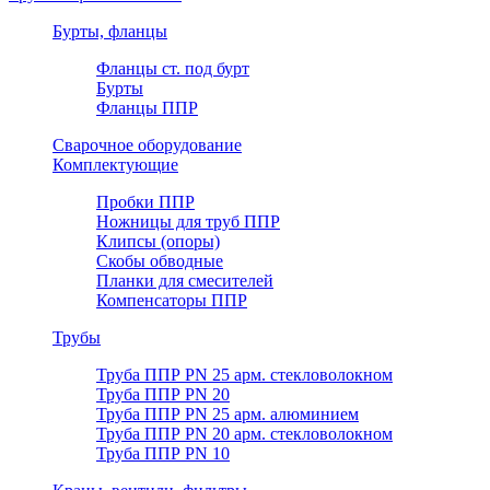
Бурты, фланцы
Фланцы ст. под бурт
Бурты
Фланцы ППР
Сварочное оборудование
Комплектующие
Пробки ППР
Ножницы для труб ППР
Клипсы (опоры)
Скобы обводные
Планки для смесителей
Компенсаторы ППР
Трубы
Труба ППР PN 25 арм. стекловолокном
Труба ППР PN 20
Труба ППР PN 25 арм. алюминием
Труба ППР PN 20 арм. стекловолокном
Труба ППР PN 10