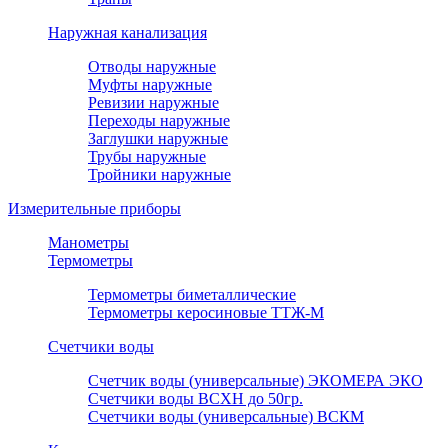
Наружная канализация
Отводы наружные
Муфты наружные
Ревизии наружные
Переходы наружные
Заглушки наружные
Трубы наружные
Тройники наружные
Измерительные приборы
Манометры
Термометры
Термометры биметаллические
Термометры керосиновые ТТЖ-М
Счетчики воды
Счетчик воды (универсальные) ЭКОМЕРА ЭКО
Счетчики воды ВСХН до 50гр.
Счетчики воды (универсальные) ВСКМ