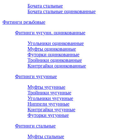
Бочата стальные
Бочата стальные оцинкованные
Фитинги резьбовые
Фитинги чугунн. оцинкованные
Угольники оцинкованные
Муфты оцинкованные
Футорки оцинкованные
Тройники оцинкованные
Контргайки оцинкованные
Фитинги чугунные
Муфты чугунные
Тройники чугунные
Угольники чугунные
Ниппели чугунные
Контргайки чугунные
Футорки чугунные
Фитинги стальные
Муфты стальные