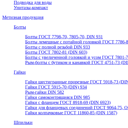
Подводка для воды
Унитазы-компакт
Метизная продукция
Болты
Болты ГОСТ 7798-70, 7805-70, DIN 931
Болты лемешные с потайной головкой ГОСТ 7786-
Болты с полной резьбой DIN 933
Болты ГОСТ 7802-81 (DIN 603)
Болты с увеличенной головкой и усом ГОСТ 7801-
Рым-болты с бутиком и канавкой ГОСТ 4751-73 (DI
Гайки
Гайки шестигранные прорезные ГОСТ 5918-73 (DIN
Гайки ГОСТ 5915-70 (DIN) 934
Рым-гайки DIN 582
Гайки самоконтрящияся DIN 985
Гайки с фланцем ГОСТ 8918-69 (DIN 6923)
Гайки для фланцевых соединений ГОСТ 9064-75, О
Гайки колпачковые ГОСТ 11860-85 (DIN 1587)
Шпильки