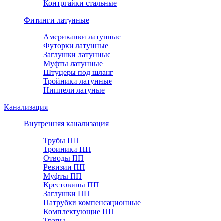
Контргайки стальные
Фитинги латунные
Американки латунные
Футорки латунные
Заглушки латунные
Муфты латунные
Штуцеры под шланг
Тройники латунные
Ниппели латуные
Канализация
Внутренняя канализация
Трубы ПП
Тройники ПП
Отводы ПП
Ревизии ПП
Муфты ПП
Крестовины ПП
Заглушки ПП
Патрубки компенсационные
Комплектующие ПП
Трапы