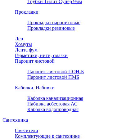
Трубки Тилит Супер 9мм
Прокладки
Прокладки паронитовые
Прокладки резиновые
Лен
Хомуты
Лента фум
Герметики, нити, смазки
Паронит листовой
Паронит листовой ПОН-Б
Паронит листовой ПМБ
Каболки, Набивки
Каболка канализационная
Набивка асбестовая АС
Каболка водопроводная
Сантехника
Смесители
Комплектующие к сантехнике