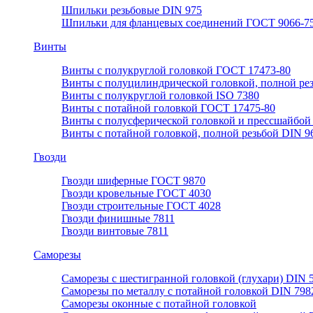
Шпильки резьбовые DIN 975
Шпильки для фланцевых соединений ГОСТ 9066-75
Винты
Винты с полукруглой головкой ГОСТ 17473-80
Винты с полуцилиндрической головкой, полной ре
Винты с полукруглой головкой ISO 7380
Винты с потайной головкой ГОСТ 17475-80
Винты с полусферической головкой и прессшайбой
Винты с потайной головкой, полной резьбой DIN 9
Гвозди
Гвозди шиферные ГОСТ 9870
Гвозди кровельные ГОСТ 4030
Гвозди строительные ГОСТ 4028
Гвозди финишные 7811
Гвозди винтовые 7811
Саморезы
Саморезы с шестигранной головкой (глухари) DIN 
Саморезы по металлу с потайной головкой DIN 798
Саморезы оконные с потайной головкой