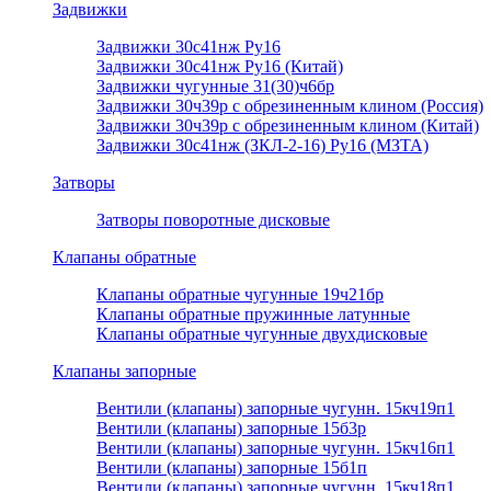
Задвижки
Задвижки 30с41нж Ру16
Задвижки 30с41нж Ру16 (Китай)
Задвижки чугунные 31(30)ч6бр
Задвижки 30ч39р с обрезиненным клином (Россия)
Задвижки 30ч39р с обрезиненным клином (Китай)
Задвижки 30с41нж (ЗКЛ-2-16) Ру16 (МЗТА)
Затворы
Затворы поворотные дисковые
Клапаны обратные
Клапаны обратные чугунные 19ч21бр
Клапаны обратные пружинные латунные
Клапаны обратные чугунные двухдисковые
Клапаны запорные
Вентили (клапаны) запорные чугунн. 15кч19п1
Вентили (клапаны) запорные 15б3р
Вентили (клапаны) запорные чугунн. 15кч16п1
Вентили (клапаны) запорные 15б1п
Вентили (клапаны) запорные чугунн. 15кч18п1