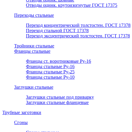
Отводы оцинк. крутоизогнутые ГОСТ 17375
Переходы стальные
Переход концентрический толстостен. ГОСТ 17378
Переход стальной ГОСТ 17378
Переход эксцентрический толстостен. ГОСТ 17378
Тройники стальные
Фланцы стальные
Фланцы ст. воротниковые Ру-16
Фланцы стальные Ру-16
Фланцы стальные Ру-25
Фланцы стальные Ру-10
Заглушки стальные
Заглушки стальные под приварку
Заглушки стальные фланцевые
Трубные заготовки
Сгоны