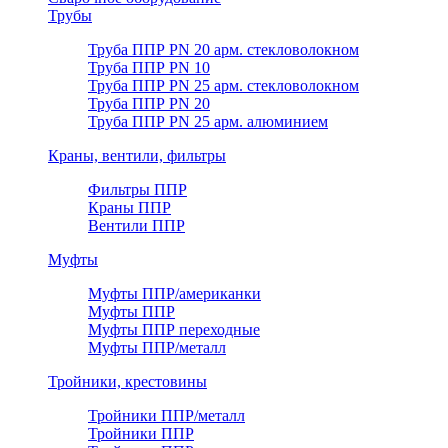
Трубы
Труба ППР PN 20 арм. стекловолокном
Труба ППР PN 10
Труба ППР PN 25 арм. стекловолокном
Труба ППР PN 20
Труба ППР PN 25 арм. алюминием
Краны, вентили, фильтры
Фильтры ППР
Краны ППР
Вентили ППР
Муфты
Муфты ППР/американки
Муфты ППР
Муфты ППР переходные
Муфты ППР/металл
Тройники, крестовины
Тройники ППР/металл
Тройники ППР