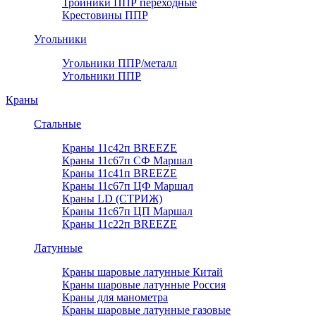
Тройники ППР переходные
Крестовины ППР
Угольники
Угольники ППР/металл
Угольники ППР
Краны
Стальные
Краны 11с42п BREEZE
Краны 11с67п СФ Маршал
Краны 11с41п BREEZE
Краны 11с67п ЦФ Маршал
Краны LD (СТРИЖ)
Краны 11с67п ЦП Маршал
Краны 11с22п BREEZE
Латунные
Краны шаровые латунные Китай
Краны шаровые латунные Россия
Краны для манометра
Краны шаровые латунные газовые