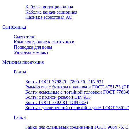
Каболка водопроводная
Каболка канализационная
Набивка асбестовая АС
Сантехника
Смесители
Комплектующие к сантехнике
Подводка для воды
Унитазы-компакт
Метизная продукция
Болты
Болты ГОСТ 7798-70, 7805-70, DIN 931
Рым-болты с бутиком и канавкой ГОСТ 4751-73 (DI
Болты лемешные с потайной головкой ГОСТ 7786-
Болты с полной резьбой DIN 933
Болты ГОСТ 7802-81 (DIN 603)
Болты с увеличенной головкой и усом ГОСТ 7801-
Гайки
Гайки для фланцевых соединений ГОСТ 9064-75, О