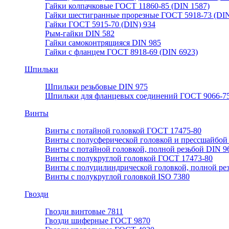
Гайки колпачковые ГОСТ 11860-85 (DIN 1587)
Гайки шестигранные прорезные ГОСТ 5918-73 (DIN
Гайки ГОСТ 5915-70 (DIN) 934
Рым-гайки DIN 582
Гайки самоконтрящияся DIN 985
Гайки с фланцем ГОСТ 8918-69 (DIN 6923)
Шпильки
Шпильки резьбовые DIN 975
Шпильки для фланцевых соединений ГОСТ 9066-75
Винты
Винты с потайной головкой ГОСТ 17475-80
Винты с полусферической головкой и прессшайбой
Винты с потайной головкой, полной резьбой DIN 9
Винты с полукруглой головкой ГОСТ 17473-80
Винты с полуцилиндрической головкой, полной ре
Винты с полукруглой головкой ISO 7380
Гвозди
Гвозди винтовые 7811
Гвозди шиферные ГОСТ 9870