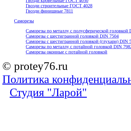
Гвозди кровельные ГОСТ 4030
Гвозди строительные ГОСТ 4028
Гвозди финишные 7811
Саморезы
Саморезы по металлу с полусферической головкой 
Саморезы с шестигранной головкой DIN 7504
Саморезы с шестигранной головкой (глухари) DIN 
Саморезы по металлу с потайной головкой DIN 798
Саморезы оконные с потайной головкой
© protey76.ru
Политика конфиденциаль
Студия "Ларой"