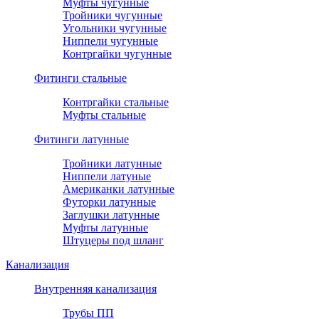
Муфты чугунные
Тройники чугунные
Угольники чугунные
Ниппели чугунные
Контргайки чугунные
Фитинги стальные
Контргайки стальные
Муфты стальные
Фитинги латунные
Тройники латунные
Ниппели латуные
Американки латунные
Футорки латунные
Заглушки латунные
Муфты латунные
Штуцеры под шланг
Канализация
Внутренняя канализация
Трубы ПП