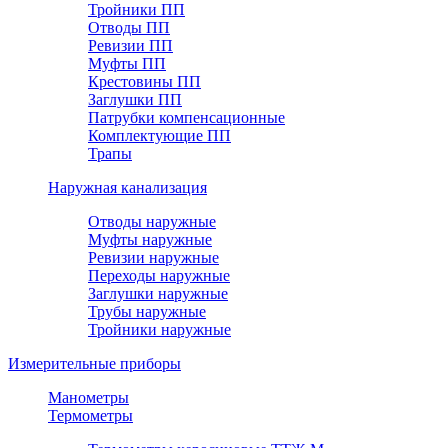
Тройники ПП
Отводы ПП
Ревизии ПП
Муфты ПП
Крестовины ПП
Заглушки ПП
Патрубки компенсационные
Комплектующие ПП
Трапы
Наружная канализация
Отводы наружные
Муфты наружные
Ревизии наружные
Переходы наружные
Заглушки наружные
Трубы наружные
Тройники наружные
Измерительные приборы
Манометры
Термометры