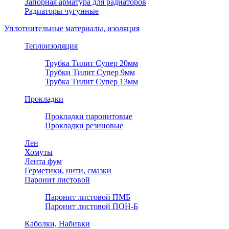
Запорная арматура для радиаторов
Радиаторы чугунные
Уплотнительные материалы, изоляция
Теплоизоляция
Трубка Тилит Супер 20мм
Трубки Тилит Супер 9мм
Трубка Тилит Супер 13мм
Прокладки
Прокладки паронитовые
Прокладки резиновые
Лен
Хомуты
Лента фум
Герметики, нити, смазки
Паронит листовой
Паронит листовой ПМБ
Паронит листовой ПОН-Б
Каболки, Набивки