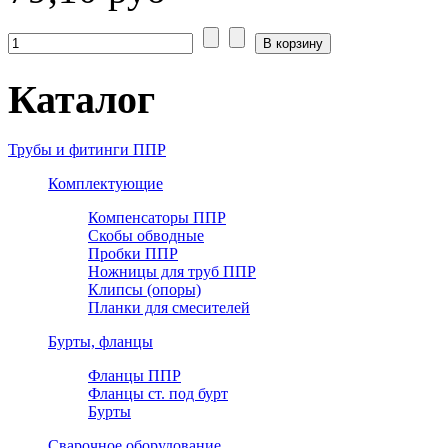
Каталог
Трубы и фитинги ППР
Комплектующие
Компенсаторы ППР
Скобы обводные
Пробки ППР
Ножницы для труб ППР
Клипсы (опоры)
Планки для смесителей
Бурты, фланцы
Фланцы ППР
Фланцы ст. под бурт
Бурты
Сварочное оборудование