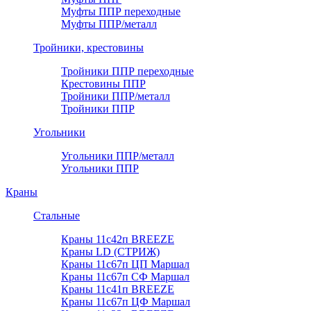
Муфты ППР переходные
Муфты ППР/металл
Тройники, крестовины
Тройники ППР переходные
Крестовины ППР
Тройники ППР/металл
Тройники ППР
Угольники
Угольники ППР/металл
Угольники ППР
Краны
Стальные
Краны 11с42п BREEZE
Краны LD (СТРИЖ)
Краны 11с67п ЦП Маршал
Краны 11с67п СФ Маршал
Краны 11с41п BREEZE
Краны 11с67п ЦФ Маршал