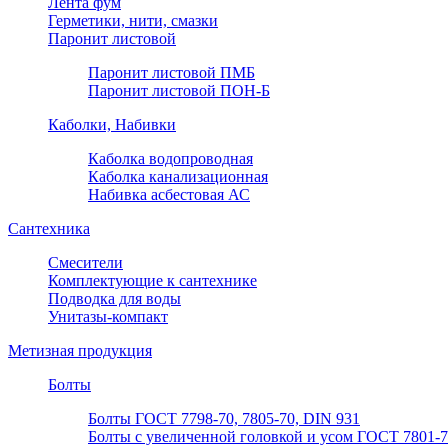
Лента фум
Герметики, нити, смазки
Паронит листовой
Паронит листовой ПМБ
Паронит листовой ПОН-Б
Каболки, Набивки
Каболка водопроводная
Каболка канализационная
Набивка асбестовая АС
Сантехника
Смесители
Комплектующие к сантехнике
Подводка для воды
Унитазы-компакт
Метизная продукция
Болты
Болты ГОСТ 7798-70, 7805-70, DIN 931
Болты с увеличенной головкой и усом ГОСТ 7801-