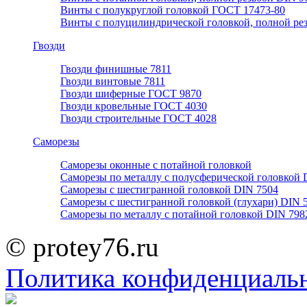
Винты с полукруглой головкой ГОСТ 17473-80
Винты с полуцилиндрической головкой, полной ре
Гвозди
Гвозди финишные 7811
Гвозди винтовые 7811
Гвозди шиферные ГОСТ 9870
Гвозди кровельные ГОСТ 4030
Гвозди строительные ГОСТ 4028
Саморезы
Саморезы оконные с потайной головкой
Саморезы по металлу с полусферической головкой 
Саморезы с шестигранной головкой DIN 7504
Саморезы с шестигранной головкой (глухари) DIN 
Саморезы по металлу с потайной головкой DIN 798
© protey76.ru
Политика конфиденциаль