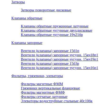
Затворы
Затворы поворотные дисковые
Клапаны обратные
Клапаны обратные пружинные латунные
Клапаны обратные чугунные двухдисковые
Клапаны обратные чугунные 19ч21бр
Клапаны запорные
Вентили (клапаны) запорные 15б1п
Вентили (клапаны) запорные чугунн. 15кч18п1
Вентили (клапаны) запорные чугунн. 15кч19п1
Вентили (клапаны) запорные 15б3р
Вентили (клапаны) запорные чугунн. 15кч16п1
Фильтры, грязевики, элеваторы
Фильтры магитные ФММ
Грязевики вертикальные фланцевые
Фильтры магнитные ФМФ
Фильтры сетчатые латунные
Элеваторы водоструйные стальные 40с10бк