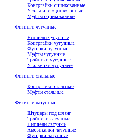
Контргайки оцинкованные
Угольники оцинкованные
Муфты оцинкованные
Фитинги чугунные
Ниппели чугунные
Контргайки чугунные
Футорки чугунные
Муфты чугунные
Тройники чугунные
Угольники чугунные
Фитинги стальные
Контргайки стальные
Муфты стальные
Фитинги латунные
Штуцеры под шланг
Тройники латунные
Ниппели латуные
Американки латунные
Футорки латунные