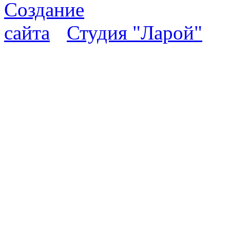
Студия "Ларой"