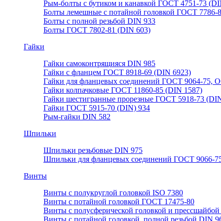
Рым-болты с бутиком и канавкой ГОСТ 4751-73 (DI
Болты лемешные с потайной головкой ГОСТ 7786-
Болты с полной резьбой DIN 933
Болты ГОСТ 7802-81 (DIN 603)
Гайки
Гайки самоконтрящияся DIN 985
Гайки с фланцем ГОСТ 8918-69 (DIN 6923)
Гайки для фланцевых соединений ГОСТ 9064-75, О
Гайки колпачковые ГОСТ 11860-85 (DIN 1587)
Гайки шестигранные прорезные ГОСТ 5918-73 (DIN
Гайки ГОСТ 5915-70 (DIN) 934
Рым-гайки DIN 582
Шпильки
Шпильки резьбовые DIN 975
Шпильки для фланцевых соединений ГОСТ 9066-75
Винты
Винты с полукруглой головкой ISO 7380
Винты с потайной головкой ГОСТ 17475-80
Винты с полусферической головкой и прессшайбой
Винты с потайной головкой, полной резьбой DIN 9