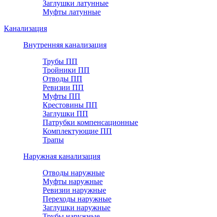
Заглушки латунные
Муфты латунные
Канализация
Внутренняя канализация
Трубы ПП
Тройники ПП
Отводы ПП
Ревизии ПП
Муфты ПП
Крестовины ПП
Заглушки ПП
Патрубки компенсационные
Комплектующие ПП
Трапы
Наружная канализация
Отводы наружные
Муфты наружные
Ревизии наружные
Переходы наружные
Заглушки наружные
Трубы наружные