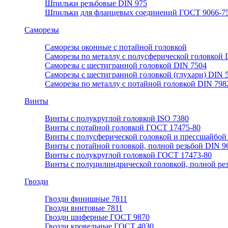
Шпильки резьбовые DIN 975
Шпильки для фланцевых соединений ГОСТ 9066-75
Саморезы
Саморезы оконные с потайной головкой
Саморезы по металлу с полусферической головкой 
Саморезы с шестигранной головкой DIN 7504
Саморезы с шестигранной головкой (глухари) DIN 
Саморезы по металлу с потайной головкой DIN 798
Винты
Винты с полукруглой головкой ISO 7380
Винты с потайной головкой ГОСТ 17475-80
Винты с полусферической головкой и прессшайбой
Винты с потайной головкой, полной резьбой DIN 9
Винты с полукруглой головкой ГОСТ 17473-80
Винты с полуцилиндрической головкой, полной ре
Гвозди
Гвозди финишные 7811
Гвозди винтовые 7811
Гвозди шиферные ГОСТ 9870
Гвозди кровельные ГОСТ 4030