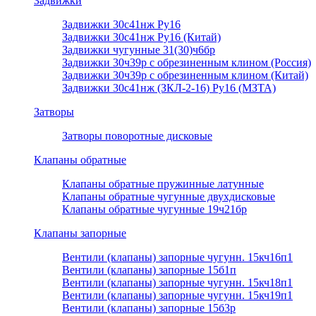
Задвижки
Задвижки 30с41нж Ру16
Задвижки 30с41нж Ру16 (Китай)
Задвижки чугунные 31(30)ч6бр
Задвижки 30ч39р с обрезиненным клином (Россия)
Задвижки 30ч39р с обрезиненным клином (Китай)
Задвижки 30с41нж (ЗКЛ-2-16) Ру16 (МЗТА)
Затворы
Затворы поворотные дисковые
Клапаны обратные
Клапаны обратные пружинные латунные
Клапаны обратные чугунные двухдисковые
Клапаны обратные чугунные 19ч21бр
Клапаны запорные
Вентили (клапаны) запорные чугунн. 15кч16п1
Вентили (клапаны) запорные 15б1п
Вентили (клапаны) запорные чугунн. 15кч18п1
Вентили (клапаны) запорные чугунн. 15кч19п1
Вентили (клапаны) запорные 15б3р