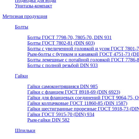
Подводка для воды
Унитазы-компакт
Метизная продукция
Болты
Болты ГОСТ 7798-70, 7805-70, DIN 931
Болты ГОСТ 7802-81 (DIN 603)
Болты с увеличенной головкой и усом ГОСТ 7801-
Рым-болты с бутиком и канавкой ГОСТ 4751-73 (DI
Болты лемешные с потайной головкой ГОСТ 7786-
Болты с полной резьбой DIN 933
Гайки
Гайки самоконтрящияся DIN 985
Гайки с фланцем ГОСТ 8918-69 (DIN 6923)
Гайки для фланцевых соединений ГОСТ 9064-75, О
Гайки колпачковые ГОСТ 11860-85 (DIN 1587)
Гайки шестигранные прорезные ГОСТ 5918-73 (DIN
Гайки ГОСТ 5915-70 (DIN) 934
Рым-гайки DIN 582
Шпильки