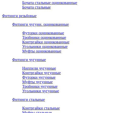
Бочата стальные оцинкованные
Бочата стальные
Фитинги резьбовые
Фитинги чугунн. оцинкованные
Футорки оцинкованные
Тройники оцинкованные
Контргайки оцинкованные
Угольники оцинкованные
Муфты оцинкованные
Фитинги чугунные
Ниппели чугунные
Контргайки чугунные
Футорки чугунные
Муфты чугунные
Тройники чугунные
Угольники чугунные
Фитинги стальные
Контргайки стальные
Муфты стальные