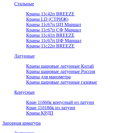
Стальные
Краны 11с42п BREEZE
Краны LD (СТРИЖ)
Краны 11с67п ЦП Маршал
Краны 11с67п СФ Маршал
Краны 11с41п BREEZE
Краны 11с67п ЦФ Маршал
Краны 11с22п BREEZE
Латунные
Краны шаровые латунные Китай
Краны шаровые латунные Россия
Краны для манометра
Краны шаровые латунные газовые
Конусные
Кран 11б6бк конусный из латуни
Кран 11б18бк из латуни
Краны КРДП
Запорная арматура