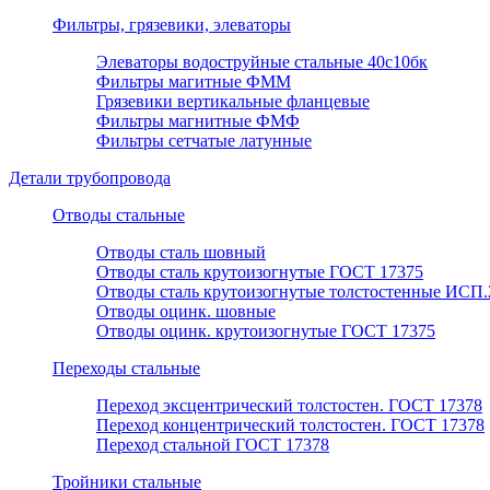
Фильтры, грязевики, элеваторы
Элеваторы водоструйные стальные 40с10бк
Фильтры магитные ФММ
Грязевики вертикальные фланцевые
Фильтры магнитные ФМФ
Фильтры сетчатые латунные
Детали трубопровода
Отводы стальные
Отводы сталь шовный
Отводы сталь крутоизогнутые ГОСТ 17375
Отводы сталь крутоизогнутые толстостенные ИСП.
Отводы оцинк. шовные
Отводы оцинк. крутоизогнутые ГОСТ 17375
Переходы стальные
Переход эксцентрический толстостен. ГОСТ 17378
Переход концентрический толстостен. ГОСТ 17378
Переход стальной ГОСТ 17378
Тройники стальные