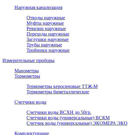
Наружная канализация
Отводы наружные
Муфты наружные
Ревизии наружные
Переходы наружные
Заглушки наружные
Трубы наружные
Тройники наружные
Измерительные приборы
Манометры
Термометры
Термометры керосиновые ТТЖ-М
Термометры биметаллические
Счетчики воды
Счетчики воды ВСХН до 50гр.
Счетчики воды (универсальные) ВСКМ
Счетчик воды (универсальные) ЭКОМЕРА ЭКО
Комплектующие