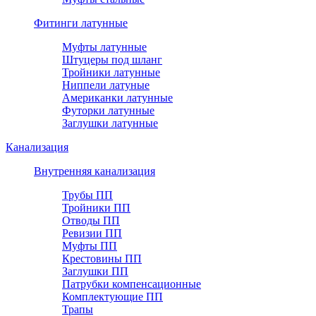
Фитинги латунные
Муфты латунные
Штуцеры под шланг
Тройники латунные
Ниппели латуные
Американки латунные
Футорки латунные
Заглушки латунные
Канализация
Внутренняя канализация
Трубы ПП
Тройники ПП
Отводы ПП
Ревизии ПП
Муфты ПП
Крестовины ПП
Заглушки ПП
Патрубки компенсационные
Комплектующие ПП
Трапы