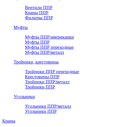
Вентили ППР
Краны ППР
Фильтры ППР
Муфты
Муфты ППР/американки
Муфты ППР
Муфты ППР переходные
Муфты ППР/металл
Тройники, крестовины
Тройники ППР переходные
Крестовины ППР
Тройники ППР/металл
Тройники ППР
Угольники
Угольники ППР/металл
Угольники ППР
Краны