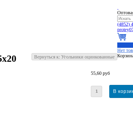
Оптова
(4852)
4
0
Нет то
Корзин
5х20
Вернуться к: Угольники оцинкованные
55,60 руб