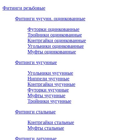
Фитинги резьбовые
Фитинги чугунн. оцинкованные
Футорки оцинкованные
Тройники оцинкованные
Контргайки оцинкованные
Угольники оцинкованные
Муфты оцинкованные
Фитинги чугунные
Угольники чугунные
Ниппели чугунные
Контргайки чугунные
Футорки чугунные
Муфты чугунные
Тройники чугунные
Фитинги стальные
Контргайки стальные
Муфты стальные
Фитинги латунные