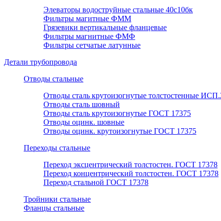
Элеваторы водоструйные стальные 40с10бк
Фильтры магитные ФММ
Грязевики вертикальные фланцевые
Фильтры магнитные ФМФ
Фильтры сетчатые латунные
Детали трубопровода
Отводы стальные
Отводы сталь крутоизогнутые толстостенные ИСП.
Отводы сталь шовный
Отводы сталь крутоизогнутые ГОСТ 17375
Отводы оцинк. шовные
Отводы оцинк. крутоизогнутые ГОСТ 17375
Переходы стальные
Переход эксцентрический толстостен. ГОСТ 17378
Переход концентрический толстостен. ГОСТ 17378
Переход стальной ГОСТ 17378
Тройники стальные
Фланцы стальные