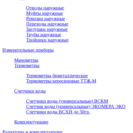
Отводы наружные
Муфты наружные
Ревизии наружные
Переходы наружные
Заглушки наружные
Трубы наружные
Тройники наружные
Измерительные приборы
Манометры
Термометры
Термометры биметаллические
Термометры керосиновые ТТЖ-М
Счетчики воды
Счетчики воды (универсальные) ВСКМ
Счетчик воды (универсальные) ЭКОМЕРА ЭКО
Счетчики воды ВСХН до 50гр.
Комплектующие
Радиаторы и комплектующие