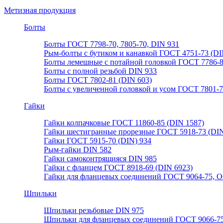
Метизная продукция
Болты
Болты ГОСТ 7798-70, 7805-70, DIN 931
Рым-болты с бутиком и канавкой ГОСТ 4751-73 (DI
Болты лемешные с потайной головкой ГОСТ 7786-
Болты с полной резьбой DIN 933
Болты ГОСТ 7802-81 (DIN 603)
Болты с увеличенной головкой и усом ГОСТ 7801-
Гайки
Гайки колпачковые ГОСТ 11860-85 (DIN 1587)
Гайки шестигранные прорезные ГОСТ 5918-73 (DIN
Гайки ГОСТ 5915-70 (DIN) 934
Рым-гайки DIN 582
Гайки самоконтрящияся DIN 985
Гайки с фланцем ГОСТ 8918-69 (DIN 6923)
Гайки для фланцевых соединений ГОСТ 9064-75, О
Шпильки
Шпильки резьбовые DIN 975
Шпильки для фланцевых соединений ГОСТ 9066-75