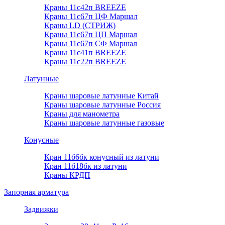
Краны 11с42п BREEZE
Краны 11с67п ЦФ Маршал
Краны LD (СТРИЖ)
Краны 11с67п ЦП Маршал
Краны 11с67п СФ Маршал
Краны 11с41п BREEZE
Краны 11с22п BREEZE
Латунные
Краны шаровые латунные Китай
Краны шаровые латунные Россия
Краны для манометра
Краны шаровые латунные газовые
Конусные
Кран 11б6бк конусный из латуни
Кран 11б18бк из латуни
Краны КРДП
Запорная арматура
Задвижки