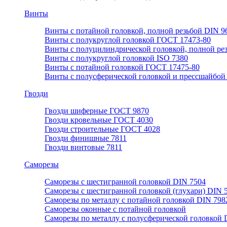
Винты
Винты с потайной головкой, полной резьбой DIN 9
Винты с полукруглой головкой ГОСТ 17473-80
Винты с полуцилиндрической головкой, полной ре
Винты с полукруглой головкой ISO 7380
Винты с потайной головкой ГОСТ 17475-80
Винты с полусферической головкой и прессшайбой
Гвозди
Гвозди шиферные ГОСТ 9870
Гвозди кровельные ГОСТ 4030
Гвозди строительные ГОСТ 4028
Гвозди финишные 7811
Гвозди винтовые 7811
Саморезы
Саморезы с шестигранной головкой DIN 7504
Саморезы с шестигранной головкой (глухари) DIN 
Саморезы по металлу с потайной головкой DIN 798
Саморезы оконные с потайной головкой
Саморезы по металлу с полусферической головкой 