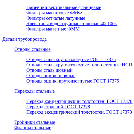
Грязевики вертикальные фланцевые
Фильтры магнитные ФМФ
Фильтры сетчатые латунные
Элеваторы водоструйные стальные 40с10бк
Фильтры магитные ФММ
Детали трубопровода
Отводы стальные
Отводы сталь крутоизогнутые ГОСТ 17375
Отводы сталь крутоизогнутые толстостенные ИСП.
Отводы сталь шовный
Отводы оцинк. шовные
Отводы оцинк. крутоизогнутые ГОСТ 17375
Переходы стальные
Переход концентрический толстостен. ГОСТ 17378
Переход стальной ГОСТ 17378
Переход эксцентрический толстостен. ГОСТ 17378
Тройники стальные
Фланцы стальные