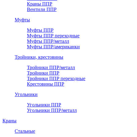
Краны ППР
Вентили ППР
Муфты
Муфты ППР
Муфты ППР переходные
Муфты ППР/металл
Муфты ППР/американки
Тройники, крестовины
Тройники ППР/металл
Тройники ППР
Тройники ППР переходные
Крестовины ППР
Угольники
Угольники ППР
Угольники ППР/металл
Краны
Стальные