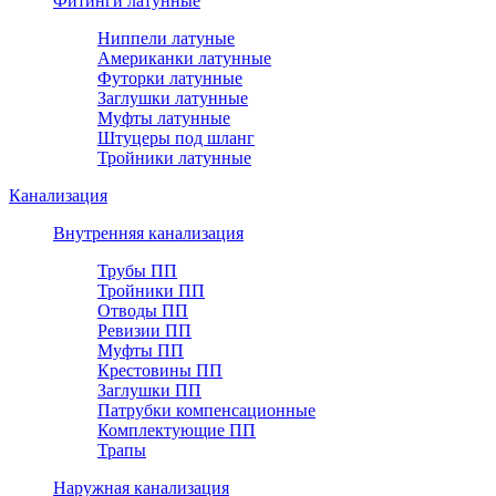
Фитинги латунные
Ниппели латуные
Американки латунные
Футорки латунные
Заглушки латунные
Муфты латунные
Штуцеры под шланг
Тройники латунные
Канализация
Внутренняя канализация
Трубы ПП
Тройники ПП
Отводы ПП
Ревизии ПП
Муфты ПП
Крестовины ПП
Заглушки ПП
Патрубки компенсационные
Комплектующие ПП
Трапы
Наружная канализация