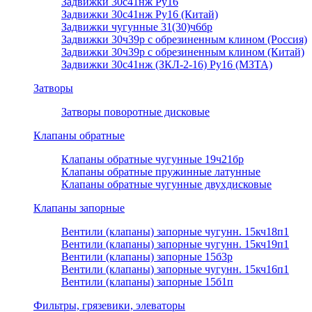
Задвижки 30с41нж Ру16
Задвижки 30с41нж Ру16 (Китай)
Задвижки чугунные 31(30)ч6бр
Задвижки 30ч39р с обрезиненным клином (Россия)
Задвижки 30ч39р с обрезиненным клином (Китай)
Задвижки 30с41нж (ЗКЛ-2-16) Ру16 (МЗТА)
Затворы
Затворы поворотные дисковые
Клапаны обратные
Клапаны обратные чугунные 19ч21бр
Клапаны обратные пружинные латунные
Клапаны обратные чугунные двухдисковые
Клапаны запорные
Вентили (клапаны) запорные чугунн. 15кч18п1
Вентили (клапаны) запорные чугунн. 15кч19п1
Вентили (клапаны) запорные 15б3р
Вентили (клапаны) запорные чугунн. 15кч16п1
Вентили (клапаны) запорные 15б1п
Фильтры, грязевики, элеваторы