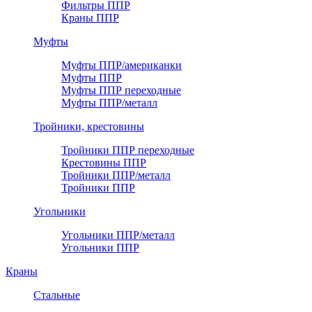
Фильтры ППР
Краны ППР
Муфты
Муфты ППР/американки
Муфты ППР
Муфты ППР переходные
Муфты ППР/металл
Тройники, крестовины
Тройники ППР переходные
Крестовины ППР
Тройники ППР/металл
Тройники ППР
Угольники
Угольники ППР/металл
Угольники ППР
Краны
Стальные