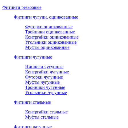
Фитинги резьбовые
Фитинги чугунн. оцинкованные
Футорки оцинкованные
Тройники оцинкованные
Контргайки оцинкованные
Угольники оцинкованные
Муфты оцинкованные
Фитинги чугунные
Ниппели чугунные
Контргайки чугунные
Футорки чугунные
Муфты чугунные
Тройники чугунные
Угольники чугунные
Фитинги стальные
Контргайки стальные
Муфты стальные
Фитинги латунные