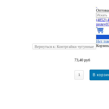
Оптова
(4852)
4
0
Нет то
Корзин
Вернуться к: Контргайки чугунные
73,40 руб