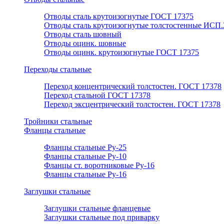
Отводы сталь крутоизогнутые ГОСТ 17375
Отводы сталь крутоизогнутые толстостенные ИСП.
Отводы сталь шовный
Отводы оцинк. шовные
Отводы оцинк. крутоизогнутые ГОСТ 17375
Переходы стальные
Переход концентрический толстостен. ГОСТ 17378
Переход стальной ГОСТ 17378
Переход эксцентрический толстостен. ГОСТ 17378
Тройники стальные
Фланцы стальные
Фланцы стальные Ру-25
Фланцы стальные Ру-10
Фланцы ст. воротниковые Ру-16
Фланцы стальные Ру-16
Заглушки стальные
Заглушки стальные фланцевые
Заглушки стальные под приварку