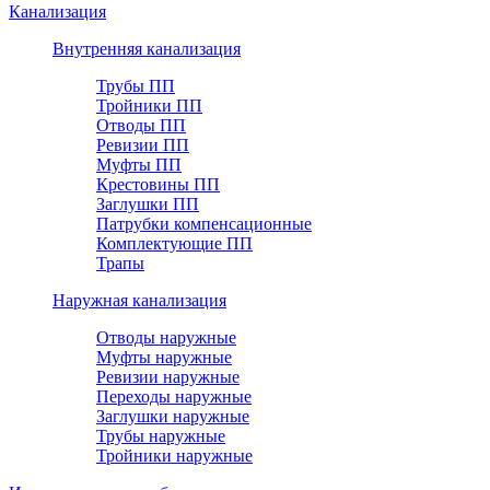
Канализация
Внутренняя канализация
Трубы ПП
Тройники ПП
Отводы ПП
Ревизии ПП
Муфты ПП
Крестовины ПП
Заглушки ПП
Патрубки компенсационные
Комплектующие ПП
Трапы
Наружная канализация
Отводы наружные
Муфты наружные
Ревизии наружные
Переходы наружные
Заглушки наружные
Трубы наружные
Тройники наружные