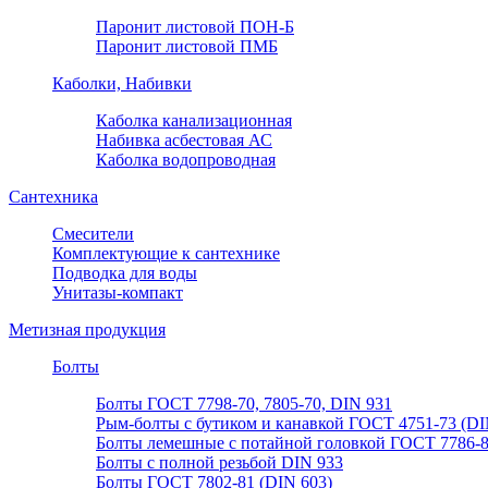
Паронит листовой ПОН-Б
Паронит листовой ПМБ
Каболки, Набивки
Каболка канализационная
Набивка асбестовая АС
Каболка водопроводная
Сантехника
Смесители
Комплектующие к сантехнике
Подводка для воды
Унитазы-компакт
Метизная продукция
Болты
Болты ГОСТ 7798-70, 7805-70, DIN 931
Рым-болты с бутиком и канавкой ГОСТ 4751-73 (DI
Болты лемешные с потайной головкой ГОСТ 7786-
Болты с полной резьбой DIN 933
Болты ГОСТ 7802-81 (DIN 603)