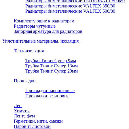
Радиаторы биметаллические ТЕПЛОВАТТ 500/80
Радиаторы биметаллические VALFEX 350/80
Радиаторы биметаллические VALFEX 500/80
Комплектующие к радиаторам
Радиаторы чугунные
Запорная арматура для радиаторов
Уплотнительные материалы, изоляция
Теплоизоляция
Трубки Тилит Супер 9мм
Трубка Тилит Супер 13мм
Трубка Тилит Супер 20мм
Прокладки
Прокладки паронитовые
Прокладки резиновые
Лен
Хомуты
Лента фум
Герметики, нити, смазки
Паронит листовой