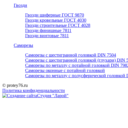
Гвозди
Гвозди шиферные ГОСТ 9870
Гвозди кровельные ГОСТ 4030
Гвозди строительные ГОСТ 4028
Гвозди финишные 7811
Гвозди винтовые 7811
Саморезы
Саморезы с шестигранной головкой DIN 7504
Саморезы с шестигранной головкой (глухари) DIN 
Саморезы по металлу с потайной головкой DIN 798
Саморезы оконные с потайной головкой
Саморезы по металлу с полусферической головкой 
© protey76.ru
Политика конфиденциальности
Студия "Ларой"