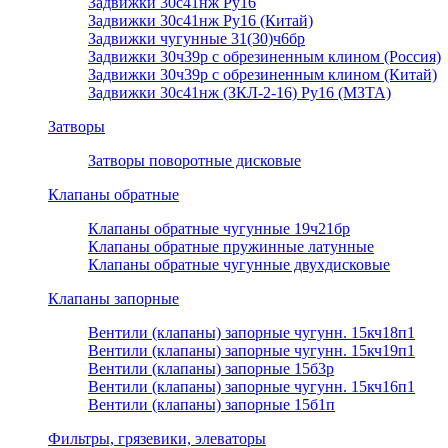
Задвижки 30с41нж Ру16
Задвижки 30с41нж Ру16 (Китай)
Задвижки чугунные 31(30)ч6бр
Задвижки 30ч39р с обрезиненным клином (Россия)
Задвижки 30ч39р с обрезиненным клином (Китай)
Задвижки 30с41нж (ЗКЛ-2-16) Ру16 (МЗТА)
Затворы
Затворы поворотные дисковые
Клапаны обратные
Клапаны обратные чугунные 19ч21бр
Клапаны обратные пружинные латунные
Клапаны обратные чугунные двухдисковые
Клапаны запорные
Вентили (клапаны) запорные чугунн. 15кч18п1
Вентили (клапаны) запорные чугунн. 15кч19п1
Вентили (клапаны) запорные 15б3р
Вентили (клапаны) запорные чугунн. 15кч16п1
Вентили (клапаны) запорные 15б1п
Фильтры, грязевики, элеваторы