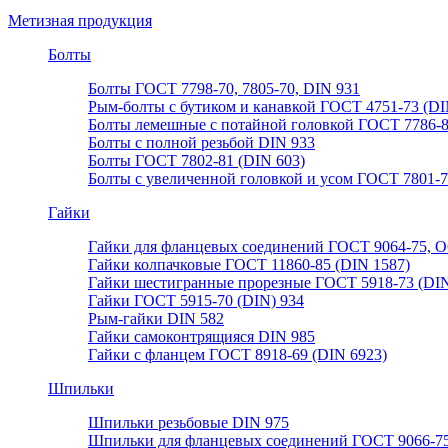
Метизная продукция
Болты
Болты ГОСТ 7798-70, 7805-70, DIN 931
Рым-болты с бутиком и канавкой ГОСТ 4751-73 (DI
Болты лемешные с потайной головкой ГОСТ 7786-
Болты с полной резьбой DIN 933
Болты ГОСТ 7802-81 (DIN 603)
Болты с увеличенной головкой и усом ГОСТ 7801-
Гайки
Гайки для фланцевых соединений ГОСТ 9064-75, О
Гайки колпачковые ГОСТ 11860-85 (DIN 1587)
Гайки шестигранные прорезные ГОСТ 5918-73 (DIN
Гайки ГОСТ 5915-70 (DIN) 934
Рым-гайки DIN 582
Гайки самоконтрящияся DIN 985
Гайки с фланцем ГОСТ 8918-69 (DIN 6923)
Шпильки
Шпильки резьбовые DIN 975
Шпильки для фланцевых соединений ГОСТ 9066-75