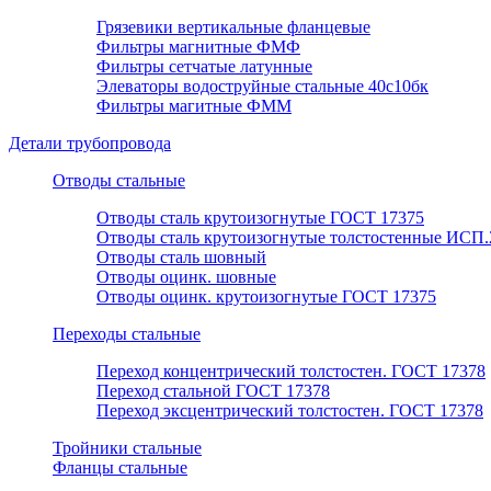
Грязевики вертикальные фланцевые
Фильтры магнитные ФМФ
Фильтры сетчатые латунные
Элеваторы водоструйные стальные 40с10бк
Фильтры магитные ФММ
Детали трубопровода
Отводы стальные
Отводы сталь крутоизогнутые ГОСТ 17375
Отводы сталь крутоизогнутые толстостенные ИСП.
Отводы сталь шовный
Отводы оцинк. шовные
Отводы оцинк. крутоизогнутые ГОСТ 17375
Переходы стальные
Переход концентрический толстостен. ГОСТ 17378
Переход стальной ГОСТ 17378
Переход эксцентрический толстостен. ГОСТ 17378
Тройники стальные
Фланцы стальные