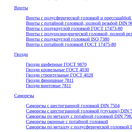
Винты
Винты с полусферической головкой и прессшайбой
Винты с потайной головкой, полной резьбой DIN 9
Винты с полукруглой головкой ГОСТ 17473-80
Винты с полуцилиндрической головкой, полной ре
Винты с полукруглой головкой ISO 7380
Винты с потайной головкой ГОСТ 17475-80
Гвозди
Гвозди шиферные ГОСТ 9870
Гвозди кровельные ГОСТ 4030
Гвозди строительные ГОСТ 4028
Гвозди финишные 7811
Гвозди винтовые 7811
Саморезы
Саморезы с шестигранной головкой DIN 7504
Саморезы с шестигранной головкой (глухари) DIN 
Саморезы по металлу с потайной головкой DIN 798
Саморезы оконные с потайной головкой
Саморезы по металлу с полусферической головкой 