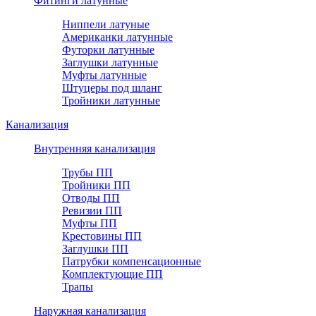
Фитинги латунные
Ниппели латуные
Американки латунные
Футорки латунные
Заглушки латунные
Муфты латунные
Штуцеры под шланг
Тройники латунные
Канализация
Внутренняя канализация
Трубы ПП
Тройники ПП
Отводы ПП
Ревизии ПП
Муфты ПП
Крестовины ПП
Заглушки ПП
Патрубки компенсационные
Комплектующие ПП
Трапы
Наружная канализация