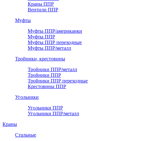
Краны ППР
Вентили ППР
Муфты
Муфты ППР/американки
Муфты ППР
Муфты ППР переходные
Муфты ППР/металл
Тройники, крестовины
Тройники ППР/металл
Тройники ППР
Тройники ППР переходные
Крестовины ППР
Угольники
Угольники ППР
Угольники ППР/металл
Краны
Стальные