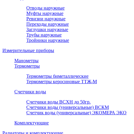
Отводы наружные
Муфты наружные
Ревизии наружные
Переходы наружные
Заглушки наружные
Трубы наружные
Тройники наружные
Измерительные приборы
Манометры
Термометры
Термометры биметаллические
Термометры керосиновые ТТЖ-М
Счетчики воды
Счетчики воды ВСХН до 50гр.
Счетчики воды (универсальные) ВСКМ
Счетчик воды (универсальные) ЭКОМЕРА ЭКО
Комплектующие
Радиаторы и комплектующие