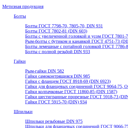
Метизная продукция
Болты
Болты ГОСТ 7798-70, 7805-70, DIN 931
Болты ГОСТ 7802-81 (DIN 603)
Болты с увеличенной головкой и усом ГОСТ 7801-
Рым-болты с бутиком и канавкой ГОСТ 4751-73 (DI
Болты лемешные с потайной головкой ГОСТ 7786-
Болты с полной резьбой DIN 933
Гайки
Рым-гайки DIN 582
Гайки самоконтрящияся DIN 985
Гайки с фланцем ГОСТ 8918-69 (DIN 6923)
Гайки для фланцевых соединений ГОСТ 9064-75, О
Гайки колпачковые ГОСТ 11860-85 (DIN 1587)
Гайки шестигранные прорезные ГОСТ 5918-73 (DIN
Гайки ГОСТ 5915-70 (DIN) 934
Шпильки
Шпильки резьбовые DIN 975
Шпильки для фланцевых соединений ГОСТ 9066-75