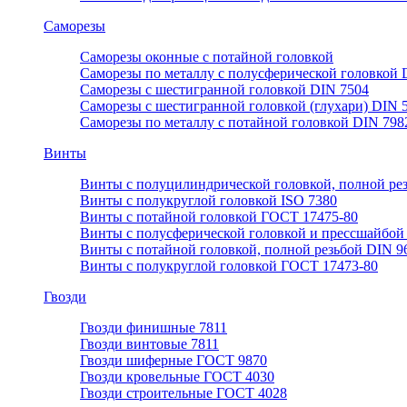
Саморезы
Саморезы оконные с потайной головкой
Саморезы по металлу с полусферической головкой 
Саморезы с шестигранной головкой DIN 7504
Саморезы с шестигранной головкой (глухари) DIN 
Саморезы по металлу с потайной головкой DIN 798
Винты
Винты с полуцилиндрической головкой, полной ре
Винты с полукруглой головкой ISO 7380
Винты с потайной головкой ГОСТ 17475-80
Винты с полусферической головкой и прессшайбой
Винты с потайной головкой, полной резьбой DIN 9
Винты с полукруглой головкой ГОСТ 17473-80
Гвозди
Гвозди финишные 7811
Гвозди винтовые 7811
Гвозди шиферные ГОСТ 9870
Гвозди кровельные ГОСТ 4030
Гвозди строительные ГОСТ 4028