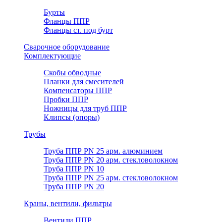
Бурты
Фланцы ППР
Фланцы ст. под бурт
Сварочное оборудование
Комплектующие
Скобы обводные
Планки для смесителей
Компенсаторы ППР
Пробки ППР
Ножницы для труб ППР
Клипсы (опоры)
Трубы
Труба ППР PN 25 арм. алюминием
Труба ППР PN 20 арм. стекловолокном
Труба ППР PN 10
Труба ППР PN 25 арм. стекловолокном
Труба ППР PN 20
Краны, вентили, фильтры
Вентили ППР