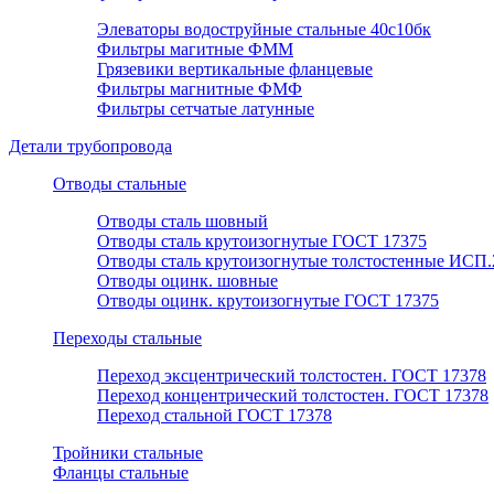
Элеваторы водоструйные стальные 40с10бк
Фильтры магитные ФММ
Грязевики вертикальные фланцевые
Фильтры магнитные ФМФ
Фильтры сетчатые латунные
Детали трубопровода
Отводы стальные
Отводы сталь шовный
Отводы сталь крутоизогнутые ГОСТ 17375
Отводы сталь крутоизогнутые толстостенные ИСП.
Отводы оцинк. шовные
Отводы оцинк. крутоизогнутые ГОСТ 17375
Переходы стальные
Переход эксцентрический толстостен. ГОСТ 17378
Переход концентрический толстостен. ГОСТ 17378
Переход стальной ГОСТ 17378
Тройники стальные
Фланцы стальные