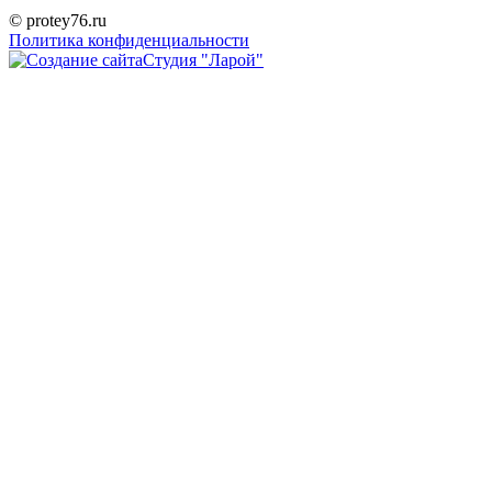
© protey76.ru
Политика конфиденциальности
Студия "Ларой"