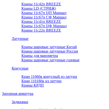
Краны 11с42п BREEZE
Краны LD (СТРИЖ)
Краны 11с67п ЦП Маршал
Краны 11с67п СФ Маршал
Краны 11с41п BREEZE
Краны 11с67п ЦФ Маршал
Краны 11с22п BREEZE
Латунные
Краны шаровые латунные Китай
Краны шаровые латунные Россия
Краны для манометра
Краны шаровые латунные газовые
Конусные
Кран 11б6бк конусный из латуни
Кран 11б18бк из латуни
Краны КРДП
Запорная арматура
Задвижки