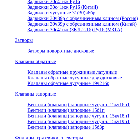
Задвижки 30с41нж Ру16
Задвижки 30с41нж Ру16 (Китай)
Задвижки чугунные 31(30)ч6бр
Задвижки 30ч39р с обрезиненным клином (Россия)
Задвижки 30ч39р с обрезиненным клином (Китай)
Задвижки 30с41нж (ЗКЛ-2-16) Ру16 (МЗТА)
Затворы
Затворы поворотные дисковые
Клапаны обратные
Клапаны обратные пружинные латунные
Клапаны обратные чугунные двухдисковые
Клапаны обратные чугунные 19ч21бр
Клапаны запорные
Вентили (клапаны) запорные чугунн. 15кч16п1
Вентили (клапаны) запорные 15б1п
Вентили (клапаны) запорные чугунн. 15кч18п1
Вентили (клапаны) запорные чугунн. 15кч19п1
Вентили (клапаны) запорные 15б3р
Фильтры, грязевики, элеваторы