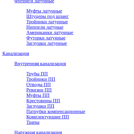
Фитинги латунные
Муфты латунные
Штуцеры под шланг
Тройники латунные
Ниппели латуные
Американки латунные
Футорки латунные
Заглушки латунные
Канализация
Внутренняя канализация
Трубы ПП
Тройники ПП
Отводы ПП
Ревизии ПП
Муфты ПП
Крестовины ПП
Заглушки ПП
Патрубки компенсационные
Комплектующие ПП
Трапы
Наружная канализация