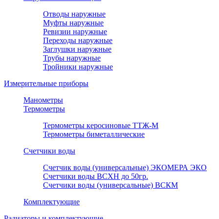
Отводы наружные
Муфты наружные
Ревизии наружные
Переходы наружные
Заглушки наружные
Трубы наружные
Тройники наружные
Измерительные приборы
Манометры
Термометры
Термометры керосиновые ТТЖ-М
Термометры биметаллические
Счетчики воды
Счетчик воды (универсальные) ЭКОМЕРА ЭКО
Счетчики воды ВСХН до 50гр.
Счетчики воды (универсальные) ВСКМ
Комплектующие
Радиаторы и комплектующие