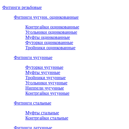
Фитинги резьбовые
Фитинги чугунн. оцинкованные
Контргайки оцинкованные
Угольники оцинкованные
Муфты оцинкованные
Футорки оцинкованные
Тройники оцинкованные
Фитинги чугунные
Футорки чугунные
Муфты чугунные
Тройники чугунные
Угольники чугунные
Ниппели чугунные
Контргайки чугунные
Фитинги стальные
Муфты стальные
Контргайки стальные
Фитинги латунные