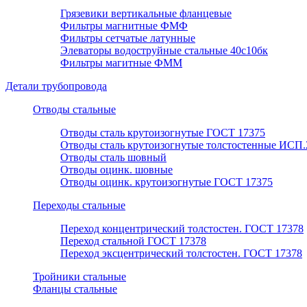
Грязевики вертикальные фланцевые
Фильтры магнитные ФМФ
Фильтры сетчатые латунные
Элеваторы водоструйные стальные 40с10бк
Фильтры магитные ФММ
Детали трубопровода
Отводы стальные
Отводы сталь крутоизогнутые ГОСТ 17375
Отводы сталь крутоизогнутые толстостенные ИСП.
Отводы сталь шовный
Отводы оцинк. шовные
Отводы оцинк. крутоизогнутые ГОСТ 17375
Переходы стальные
Переход концентрический толстостен. ГОСТ 17378
Переход стальной ГОСТ 17378
Переход эксцентрический толстостен. ГОСТ 17378
Тройники стальные
Фланцы стальные