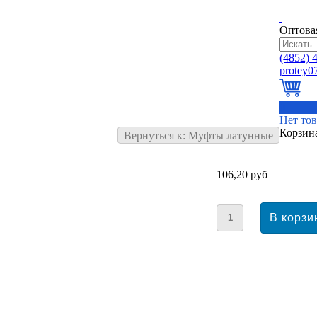
Оптова
(4852)
4
0
Нет то
Корзин
Вернуться к: Муфты латунные
106,20 руб