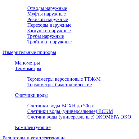
Отводы наружные
Муфты наружные
Ревизии наружные
Переходы наружные
Заглушки наружные
Трубы наружные
Тройники наружные
Измерительные приборы
Манометры
Термометры
Термометры керосиновые ТТЖ-М
Термометры биметаллические
Счетчики воды
Счетчики воды ВСХН до 50гр.
Счетчики воды (универсальные) ВСКМ
Счетчик воды (универсальные) ЭКОМЕРА ЭКО
Комплектующие
Радиаторы и комплектующие