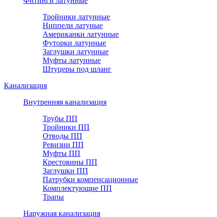
Фитинги латунные
Тройники латунные
Ниппели латуные
Американки латунные
Футорки латунные
Заглушки латунные
Муфты латунные
Штуцеры под шланг
Канализация
Внутренняя канализация
Трубы ПП
Тройники ПП
Отводы ПП
Ревизии ПП
Муфты ПП
Крестовины ПП
Заглушки ПП
Патрубки компенсационные
Комплектующие ПП
Трапы
Наружная канализация