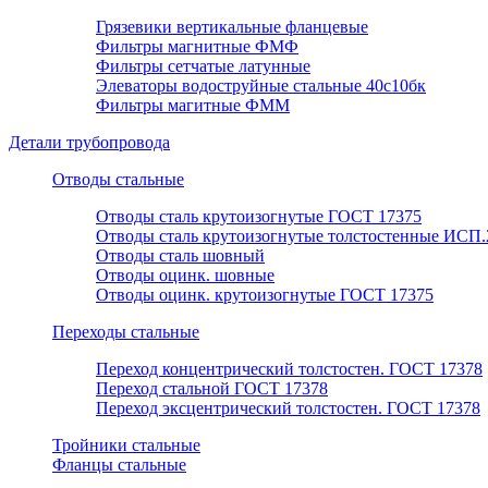
Грязевики вертикальные фланцевые
Фильтры магнитные ФМФ
Фильтры сетчатые латунные
Элеваторы водоструйные стальные 40с10бк
Фильтры магитные ФММ
Детали трубопровода
Отводы стальные
Отводы сталь крутоизогнутые ГОСТ 17375
Отводы сталь крутоизогнутые толстостенные ИСП.
Отводы сталь шовный
Отводы оцинк. шовные
Отводы оцинк. крутоизогнутые ГОСТ 17375
Переходы стальные
Переход концентрический толстостен. ГОСТ 17378
Переход стальной ГОСТ 17378
Переход эксцентрический толстостен. ГОСТ 17378
Тройники стальные
Фланцы стальные