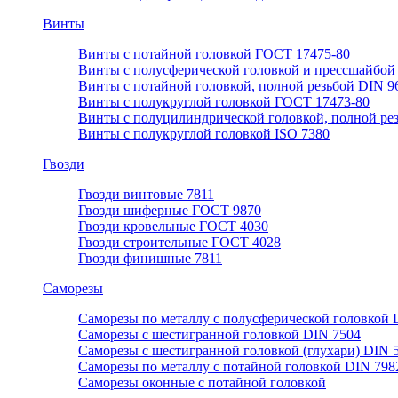
Винты
Винты с потайной головкой ГОСТ 17475-80
Винты с полусферической головкой и прессшайбой
Винты с потайной головкой, полной резьбой DIN 9
Винты с полукруглой головкой ГОСТ 17473-80
Винты с полуцилиндрической головкой, полной ре
Винты с полукруглой головкой ISO 7380
Гвозди
Гвозди винтовые 7811
Гвозди шиферные ГОСТ 9870
Гвозди кровельные ГОСТ 4030
Гвозди строительные ГОСТ 4028
Гвозди финишные 7811
Саморезы
Саморезы по металлу с полусферической головкой 
Саморезы с шестигранной головкой DIN 7504
Саморезы с шестигранной головкой (глухари) DIN 
Саморезы по металлу с потайной головкой DIN 798
Саморезы оконные с потайной головкой