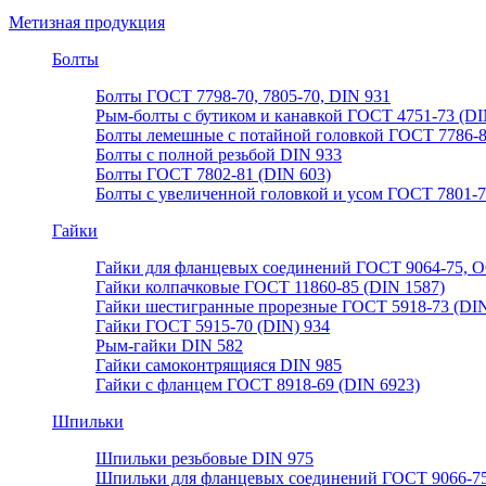
Метизная продукция
Болты
Болты ГОСТ 7798-70, 7805-70, DIN 931
Рым-болты с бутиком и канавкой ГОСТ 4751-73 (DI
Болты лемешные с потайной головкой ГОСТ 7786-
Болты с полной резьбой DIN 933
Болты ГОСТ 7802-81 (DIN 603)
Болты с увеличенной головкой и усом ГОСТ 7801-
Гайки
Гайки для фланцевых соединений ГОСТ 9064-75, О
Гайки колпачковые ГОСТ 11860-85 (DIN 1587)
Гайки шестигранные прорезные ГОСТ 5918-73 (DIN
Гайки ГОСТ 5915-70 (DIN) 934
Рым-гайки DIN 582
Гайки самоконтрящияся DIN 985
Гайки с фланцем ГОСТ 8918-69 (DIN 6923)
Шпильки
Шпильки резьбовые DIN 975
Шпильки для фланцевых соединений ГОСТ 9066-75