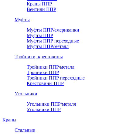
Краны ППР
Вентили ППР
Муфты
Муфты ППР/американки
Муфты ППР
Муфты ППР переходные
Муфты ППР/металл
Тройники, крестовины
Тройники ППР/металл
Тройники ППР
Тройники ППР переходные
Крестовины ППР
Угольники
Угольники ППР/металл
Угольники ППР
Краны
Стальные