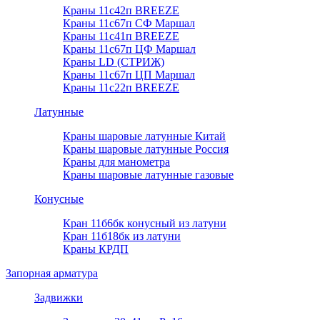
Краны 11с42п BREEZE
Краны 11с67п СФ Маршал
Краны 11с41п BREEZE
Краны 11с67п ЦФ Маршал
Краны LD (СТРИЖ)
Краны 11с67п ЦП Маршал
Краны 11с22п BREEZE
Латунные
Краны шаровые латунные Китай
Краны шаровые латунные Россия
Краны для манометра
Краны шаровые латунные газовые
Конусные
Кран 11б6бк конусный из латуни
Кран 11б18бк из латуни
Краны КРДП
Запорная арматура
Задвижки